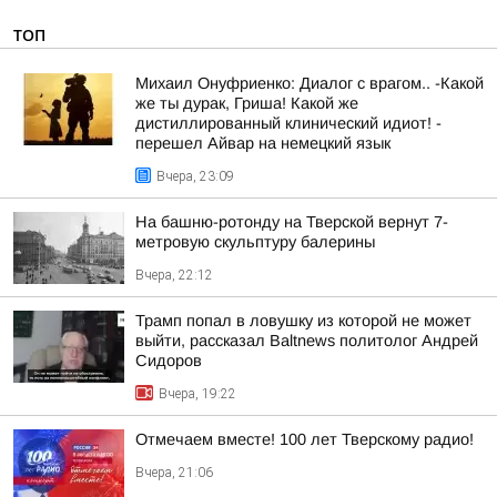
ТОП
Михаил Онуфриенко: Диалог с врагом.. -Какой
же ты дурак, Гриша! Какой же
дистиллированный клинический идиот! -
перешел Айвар на немецкий язык
Вчера, 23:09
На башню-ротонду на Тверской вернут 7-
метровую скульптуру балерины
Вчера, 22:12
Трамп попал в ловушку из которой не может
выйти, рассказал Baltnews политолог Андрей
Сидоров
Вчера, 19:22
Отмечаем вместе! 100 лет Тверскому радио!
Вчера, 21:06