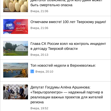
Диетолог объяснила, для кого дыня может
быть смертельно опасна
Вчера, 21:06
Отмечаем вместе! 100 лет Тверскому радио!
Вчера, 21:06
Глава СК России взял на контроль инцидент
в детсаду Тверской области
Вчера, 20:13
Топ новостей недели в Верхневолжье:
Вчера, 20:10
Депутат Госдумы Алёна Аршинова:
«Тверьгорэлектро» — надежный партнер в
реализации важных проектов для жителей
региона
Вчера, 19:52