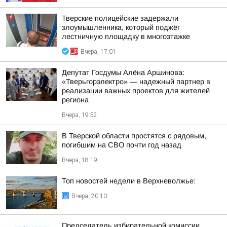
Тверские полицейские задержали
злоумышленника, который поджёг
лестничную площадку в многоэтажке
Вчера, 17:01
Депутат Госдумы Алёна Аршинова:
«Тверьгорэлектро» — надежный партнер в
реализации важных проектов для жителей
региона
Вчера, 19:52
В Тверской области простятся с рядовым,
погибшим на СВО почти год назад
Вчера, 18:19
Топ новостей недели в Верхневолжье:
Вчера, 20:10
Председатель избирательной комиссии