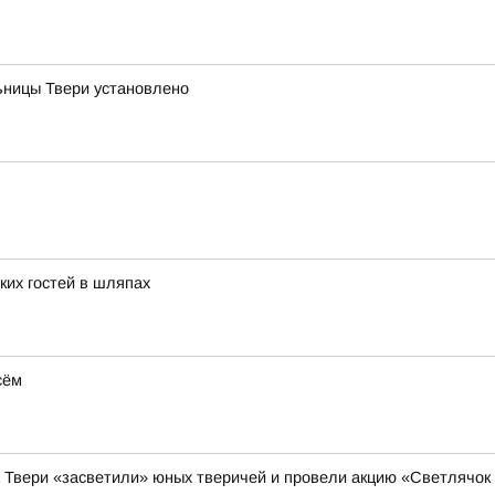
ницы Твери установлено
ких гостей в шляпах
сём
а Твери «засветили» юных тверичей и провели акцию «Светлячок