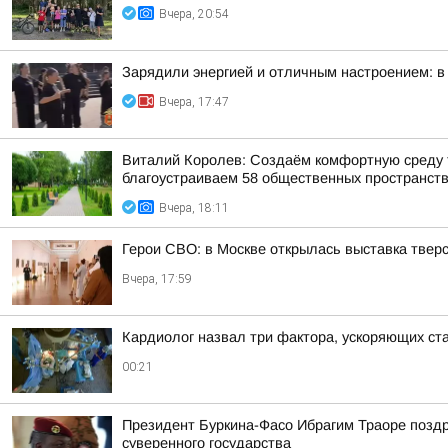
Вчера, 20:54
Зарядили энергией и отличным настроением: в
Вчера, 17:47
Виталий Королев: Создаём комфортную среду т
благоустраиваем 58 общественных пространст
Вчера, 18:11
Герои СВО: в Москве открылась выставка тве
Вчера, 17:59
Кардиолог назвал три фактора, ускоряющих ст
00:21
Президент Буркина-Фасо Ибрагим Траоре поздр
суверенного государства