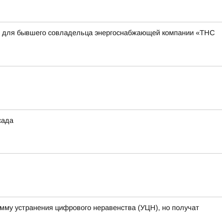
квы для бывшего совладельца энергоснабжающей компании «ТНС
сада
амму устранения цифрового неравенства (УЦН), но получат