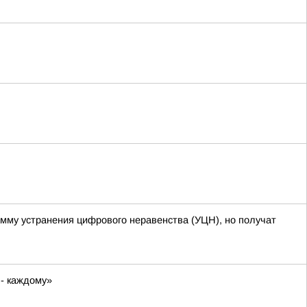
амму устранения цифрового неравенства (УЦН), но получат
 - каждому»