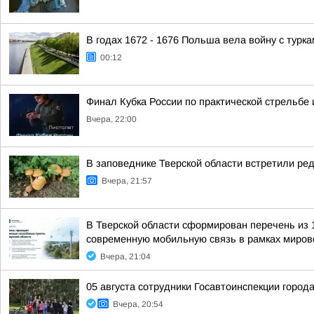
В годах 1672 - 1676 Польша вела войну с турк
00:12
Финал Кубка России по практической стрельбе 
Вчера, 22:00
В заповеднике Тверской области встретили ред
Вчера, 21:57
В Тверской области сформирован перечень из 
современную мобильную связь в рамках мирово
Вчера, 21:04
05 августа сотрудники Госавтоинспекции город
Вчера, 20:54