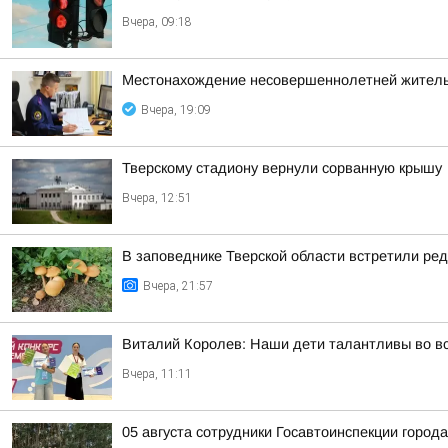
Вчера, 09:18
Местонахождение несовершеннолетней житель
Вчера, 19:09
Тверскому стадиону вернули сорванную крышу
Вчера, 12:51
В заповеднике Тверской области встретили ред
Вчера, 21:57
Виталий Королев: Наши дети талантливы во в
Вчера, 11:11
05 августа сотрудники Госавтоинспекции город