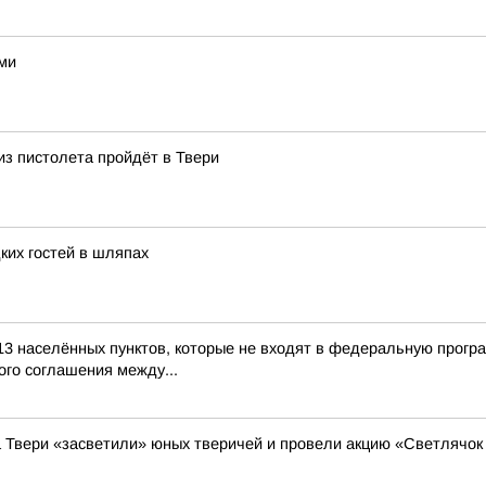
ами
из пистолета пройдёт в Твери
ких гостей в шляпах
13 населённых пунктов, которые не входят в федеральную прогр
го соглашения между...
а Твери «засветили» юных тверичей и провели акцию «Светлячок