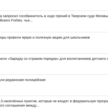
ма запросил гособвинитель в ходе прений в Тверском суде Мос
ского Forbes, чье...
кторы провели яркую и полезную акцию для школьников
ели «Зарядку со стражем порядка» для воспитанников детского 
ли редкинские полицейские
13 населённых пунктов, которые не входят в федеральную прогр
го соглашения между...