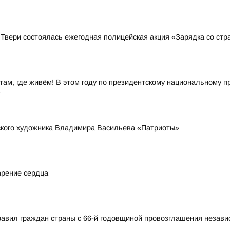
 Твери состоялась ежегодная полицейская акция «Зарядка со ст
ам, где живём! В этом году по президентскому национальному пр
в
рского художника Владимира Васильева «Патриоты»
арение сердца
авил граждан страны с 66-й годовщиной провозглашения независ