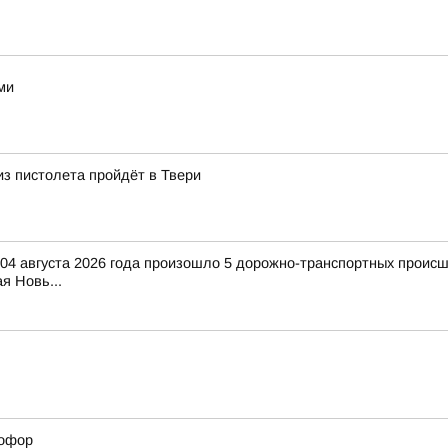
ми
из пистолета пройдёт в Твери
 04 августа 2026 года произошло 5 дорожно-транспортных происше
я Новь...
тофор