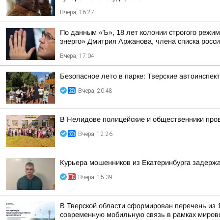
Вчера, 16:27
По данным «Ъ», 18 лет колонии строгого режи
энерго» Дмитрия Аржанова, члена списка россий
Вчера, 17:04
Безопасное лето в парке: Тверские автоинспе
Вчера, 20:48
В Нелидове полицейские и общественники пров
Вчера, 12:26
Курьера мошенников из Екатеринбурга задержа
Вчера, 15:39
В Тверской области сформирован перечень из 
современную мобильную связь в рамках мирово