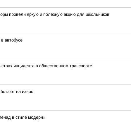
кторы провели яркую и полезную акцию для школьников
 в автобусе
ьствах инцидента в общественном транспорте
аботают на износ
менад в стиле модерн»