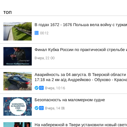
ТОП
В годах 1672 - 1676 Польша вела войну с турка
00:12
Финал Кубка России по практической стрельбе 
Вчера, 22:00
Аварийность за 04 августа. В Тверской области
17:18 на 2 км а/д Андрейково - Обухово - Красна
Вчера, 10:16
Безопасность на малoмернoм судне
Вчера, 14:08
На набережной в Твери установили новый све