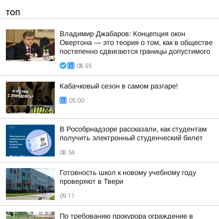
ТОП
Владимир Джабаров: Концепция окон
Овертона — это теория о том, как в обществе
постепенно сдвигаются границы допустимого
08:55
Кабачковый сезон в самом разгаре!
05:00
В Рособрнадзоре рассказали, как студентам
получить электронный студенческий билет
08:34
Готовность школ к новому учебному году
проверяют в Твери
09:11
По требованию прокурора ограждение в