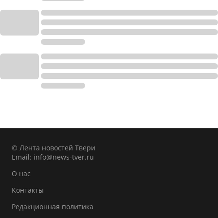
© Лента новостей Твери
Email:
info@news-tver.ru
О нас
Контакты
Редакционная политика