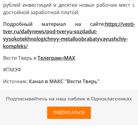
рублей инвестиций и десятки новых рабочих мест с
достойной заработной платой.
Подробный материал на сайте:
https://vesti-
tver.ru/dailynews/pod-tveryu-sozdadut-
vysokotekhnologichnyy-metalloobrabatyvayushchiy-
kompleks/
Вести Тверь в
Телеграм
и
МАХ
#ПМЭФ
Источник:
Канал в МАКС "Вести Тверь"
Подписывайтесь на наш паблик в Одноклассниках
ПОДПИСАТЬСЯ