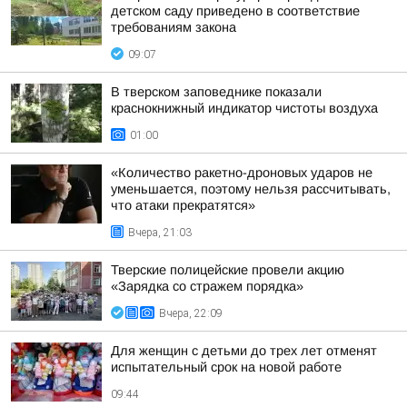
детском саду приведено в соответствие
требованиям закона
09:07
В тверском заповеднике показали
краснокнижный индикатор чистоты воздуха
01:00
«Количество ракетно-дроновых ударов не
уменьшается, поэтому нельзя рассчитывать,
что атаки прекратятся»
Вчера, 21:03
Тверские полицейские провели акцию
«Зарядка со стражем порядка»
Вчера, 22:09
Для женщин с детьми до трех лет отменят
испытательный срок на новой работе
09:44