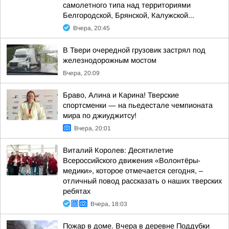
самолетного типа над территориями
Белгородской, Брянской, Калужской...
Вчера, 20:45
В Твери очередной грузовик застрял под
железнодорожным мостом
Вчера, 20:09
Браво, Алина и Карина! Тверские
спортсменки — на пьедестале чемпионата
мира по джиуджитсу!
Вчера, 20:01
Виталий Королев: Десятилетие
Всероссийского движения «Волонтёры-
медики», которое отмечается сегодня, –
отличный повод рассказать о наших тверских
ребятах
Вчера, 18:03
Пожар в доме. Вчера в деревне Поддубки