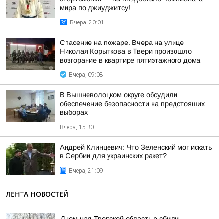
мира по джиуджитсу!
Вчера, 20:01
Спасение на пожаре. Вчера на улице
Николая Корыткова в Твери произошло
возгорание в квартире пятиэтажного дома
Вчера, 09:08
В Вышневолоцком округе обсудили
обеспечение безопасности на предстоящих
выборах
Вчера, 15:30
Андрей Клинцевич: Что Зеленский мог искать
в Сербии для украинских ракет?
Вчера, 21:09
ЛЕНТА НОВОСТЕЙ
Днем над Тверской областью сбили