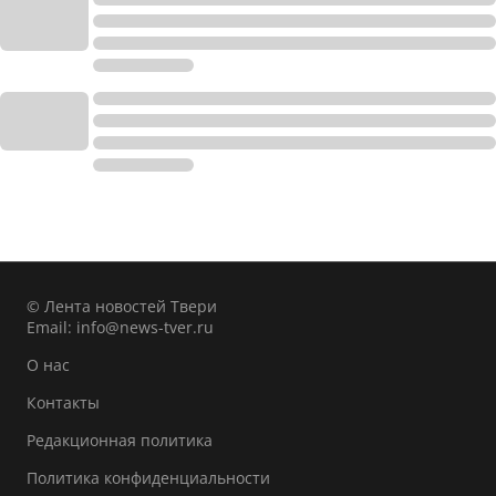
© Лента новостей Твери
Email:
info@news-tver.ru
О нас
Контакты
Редакционная политика
Политика конфиденциальности