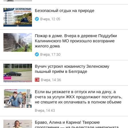
Безопасный отдых на природе
Вчера, 12:05
Пожар в доме. Вчера в деревне Поддубки
Калининского МО произошло возгорание
жилого дома
Вчера, 17:30
Вучич устроил кокаинисту Зеленскому
пышный приём в Белграде
Вчера, 14:36
Если вы уезжаете в отпуск или на дачу, а
счета за услуги ЖКХ продолжают поступать,
не спешите их оплачивать в полном объеме
Вчера, 14:43
Браво, Алина и Карина! Тверские
спортсменки — на пьедестале чемпионата