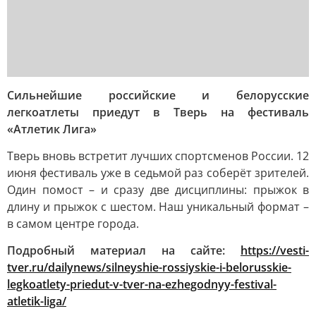
Сильнейшие российские и белорусские
легкоатлеты приедут в Тверь на фестиваль
«Атлетик Лига»
Тверь вновь встретит лучших спортсменов России. 12
июня фестиваль уже в седьмой раз соберёт зрителей.
Один помост – и сразу две дисциплины: прыжок в
длину и прыжок с шестом. Наш уникальный формат –
в самом центре города.
Подробный материал на сайте:
https://vesti-
tver.ru/dailynews/silneyshie-rossiyskie-i-belorusskie-
legkoatlety-priedut-v-tver-na-ezhegodnyy-festival-
atletik-liga/