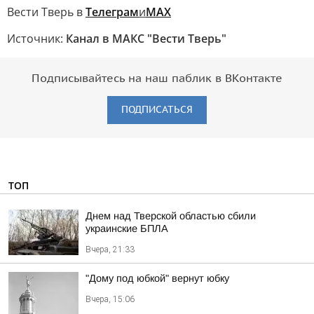
Вести Тверь в
Телеграм
и
МАХ
Источник:
Канал в МАКС "Вести Тверь"
Подписывайтесь на наш паблик в ВКонтакте
ПОДПИСАТЬСЯ
ТОП
Днем над Тверской областью сбили
украинские БПЛА
Вчера, 21:33
"Дому под юбкой" вернут юбку
Вчера, 15:06