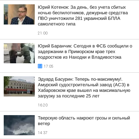
Юрий Котенок: За день, без учета сбитых
ночью беспилотников, дежурные средства
ПВО уничтожили 281 украинский БПЛА
самолетного типа
21:00
Юрий Баранчик: Сегодня в ФСБ сообщили о
задержании в Приморском крае трех
подростков из Находки и Владивостока
17:05
Эдуард Басурин: Теперь по-максимуму!.
Амурский судостроительный завод (АСЗ) в
Хабаровском крае вышел на максимальную
загрузку за последние 25 лет
16:20
Тверскую область накроют грозы и сильный
ветер
14:37