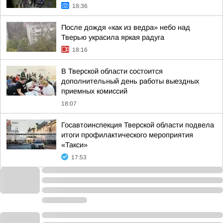
18:36
После дождя «как из ведра» небо над
Тверью украсила яркая радуга
18:16
В Тверской области состоится
дополнительный день работы выездных
приемных комиссий
18:07
Госавтоинспекция Тверской области подвела
итоги профилактического мероприятия
«Такси»
17:53