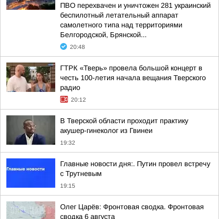
ПВО перехвачен и уничтожен 281 украинский
беспилотный летательный аппарат
самолетного типа над территориями
Белгородской, Брянской...
20:48
ГТРК «Тверь» провела большой концерт в
честь 100-летия начала вещания Тверского
радио
20:12
В Тверской области проходит практику
акушер-гинеколог из Гвинеи
19:32
Главные новости дня:. Путин провел встречу
с Трутневым
19:15
Олег Царёв: Фронтовая сводка. Фронтовая
сводка 6 августа