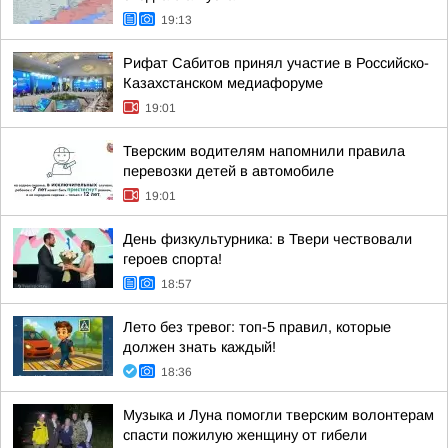
19:13
Рифат Сабитов принял участие в Российско-
Казахстанском медиафоруме
19:01
Тверским водителям напомнили правила
перевозки детей в автомобиле
19:01
День физкультурника: в Твери чествовали
героев спорта!
18:57
Лето без тревог: топ-5 правил, которые
должен знать каждый!
18:36
Музыка и Луна помогли тверским волонтерам
спасти пожилую женщину от гибели