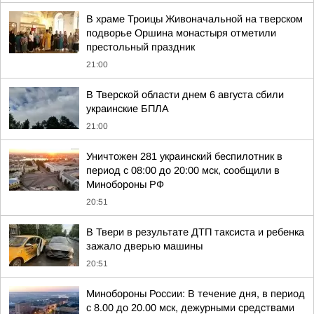
В храме Троицы Живоначальной на тверском
подворье Оршина монастыря отметили
престольный праздник
21:00
В Тверской области днем 6 августа сбили
украинские БПЛА
21:00
Уничтожен 281 украинский беспилотник в
период с 08:00 до 20:00 мск, сообщили в
Минобороны РФ
20:51
В Твери в результате ДТП таксиста и ребенка
зажало дверью машины
20:51
Минобороны России: В течение дня, в период
с 8.00 до 20.00 мск, дежурными средствами