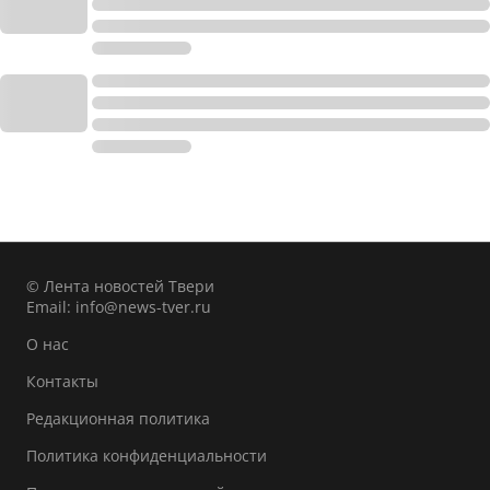
© Лента новостей Твери
Email:
info@news-tver.ru
О нас
Контакты
Редакционная политика
Политика конфиденциальности