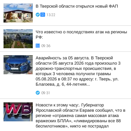
В Тверской области открылся новый ФАП
13:22
Что известно о последствиях атак на регионы
РФ:
09:36
Аварийность за 05 августа. В Тверской
области 05 августа 2026 года произошло 3
дорожно-транспортных происшествия, в
которых 3 человека получили травмы
05.08.2026 в 08:37 по адресу: г. Тверь, ул.
Благоева, д. 6, 44-летняя...
09:31
Новости к этому часу:. Губернатор
Ярославской области Евраев сообщил, что в
регионе «отражена самая массовая атака
вражеских БПЛА», «ликвидированы все 88
беспилотников», никто не пострадал