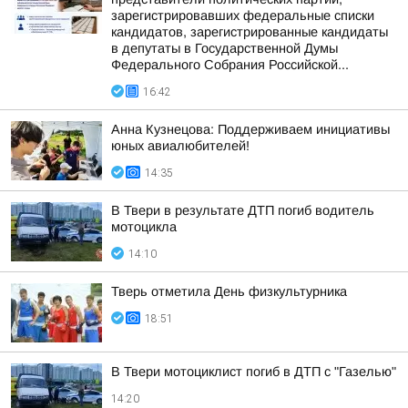
зарегистрировавших федеральные списки
кандидатов, зарегистрированные кандидаты
в депутаты в Государственной Думы
Федерального Собрания Российской...
16:42
Анна Кузнецова: Поддерживаем инициативы
юных авиалюбителей!
14:35
В Твери в результате ДТП погиб водитель
мотоцикла
14:10
Тверь отметила День физкультурника
18:51
В Твери мотоциклист погиб в ДТП с "Газелью"
14:20