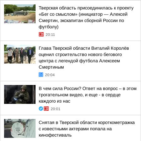
Тверская область присоединилась к проекту
«Бег со смыслом» (инициатор — Алексей
Смертин, экскапитан сборной России по
футболу)
20:11
Глава Тверской области Виталий Королёв
оценил строительство нового бегового
центра с легендой футбола Алексеем
Смертиным
20:04
В чем сила России? Ответ на вопрос – в этом
трогательном видео, и еще - в сердце
каждого из нас
20:01
Снятая в Тверской области короткометражка
с известными актерами попала на
кинофестиваль