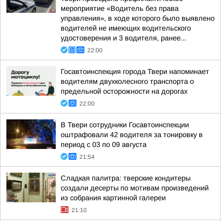
мероприятие «Водитель без права
управления», в ходе которого было выявлено
водителей не имеющих водительского
удостоверения и 3 водителя, ранее...
22:00
Госавтоинспекция города Твери напоминает
водителям двухколесного транспорта о
предельной осторожности на дорогах
22:00
В Твери сотрудники Госавтоинспекции
оштрафовали 42 водителя за тонировку в
период с 03 по 09 августа
21:54
Сладкая палитра: тверские кондитеры
создали десерты по мотивам произведений
из собрания картинной галереи
21:10