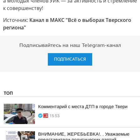
а молодых членов УИК — за активность и стремление
к совершенству!
Источник:
Канал в МАКС "Всё о выборах Тверского
региона"
Подписывайтесь на наш Telegram-канал
ПОДПИСАТЬСЯ
ТОП
Комментарий с места ДТП в городе Твери
15:53
ВНИМАНИЕ, ЖЕРЕБЬЕВКА!. . Уважаемые
представители политических партий,