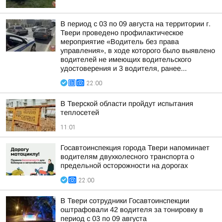
В период с 03 по 09 августа на территории г.
Твери проведено профилактическое
мероприятие «Водитель без права
управления», в ходе которого было выявлено
водителей не имеющих водительского
удостоверения и 3 водителя, ранее...
22:00
В Тверской области пройдут испытания
теплосетей
11:01
Госавтоинспекция города Твери напоминает
водителям двухколесного транспорта о
предельной осторожности на дорогах
22:00
В Твери сотрудники Госавтоинспекции
оштрафовали 42 водителя за тонировку в
период с 03 по 09 августа