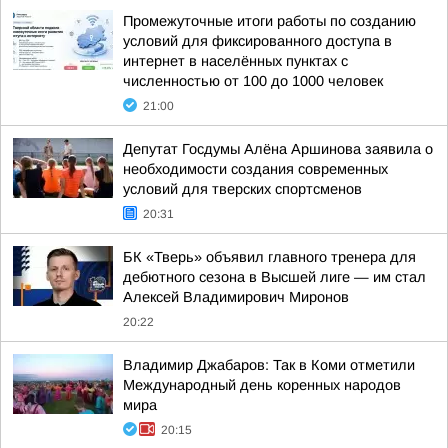
Промежуточные итоги работы по созданию
условий для фиксированного доступа в
интернет в населённых пунктах с
численностью от 100 до 1000 человек
21:00
Депутат Госдумы Алёна Аршинова заявила о
необходимости создания современных
условий для тверских спортсменов
20:31
БК «Тверь» объявил главного тренера для
дебютного сезона в Высшей лиге — им стал
Алексей Владимирович Миронов
20:22
Владимир Джабаров: Так в Коми отметили
Международный день коренных народов
мира
20:15