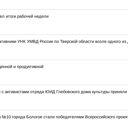
ел итоги рабочей недели
тивники УНК УМВД России по Тверской области возле одного из
енной и продуктивной
 с активистами отряда ЮИД Глебовского дома культуры приняли
№10 города Бологое стали победителями Всероссийского проект