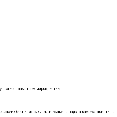
 участие в памятном мероприятии
аинских беспилотных летательных аппарата самолетного типа