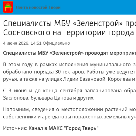
Специалисты МБУ «Зеленстрой» пр
Сосновского на территории города
Официально
4 июня 2026, 14:51
Специалисты МБУ «Зеленстрой» проводят мероприят
В этом году в рамках исполнения муниципального 
обработано порядка 30 гектаров. Работы уже ведутся
ручья, а также на улицах Лидии Базановой, Королева 
С 3 июня и до конца сентября запланирована обра
Заслонова, бульвара Цанова и других.
Напомним, сведения о местоположении растений м
собственники и арендаторы пораженных земельных уч
Источник:
Канал в МАКС "Город Тверь"