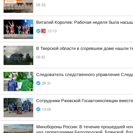
05:33
Виталий Королев: Рабочая неделя была насыщ
10:10
В Тверской области в сгоревшем доме нашли 
09:42
Следователь следственного управления Следс
09:31
Сотрудники Ржевской Госавтоинспекции вместе
10:05
Минобороны России: В течение прошедшей ноч
над территориями Белгородской, Брянской, Вла