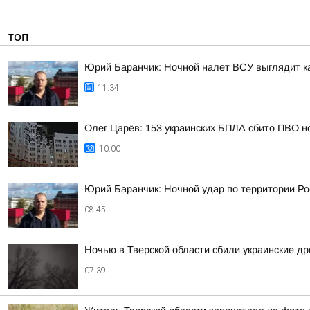
ТОП
Юрий Баранчик: Ночной налет ВСУ выглядит ка
11:34
Олег Царёв: 153 украинских БПЛА сбито ПВО н
10:00
Юрий Баранчик: Ночной удар по территории Ро
08:45
Ночью в Тверской области сбили украинские д
07:39