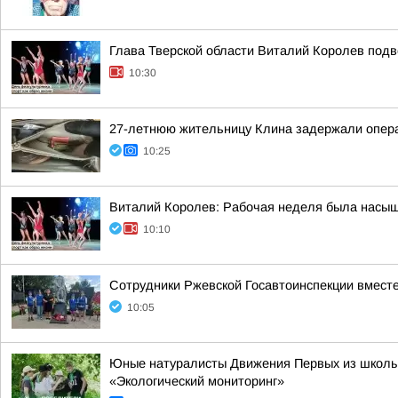
Глава Тверской области Виталий Королев подв
10:30
27-летнюю жительницу Клина задержали опера
10:25
Виталий Королев: Рабочая неделя была насыщ
10:10
Сотрудники Ржевской Госавтоинспекции вместе
10:05
Юные натуралисты Движения Первых из школы 
«Экологический мониторинг»