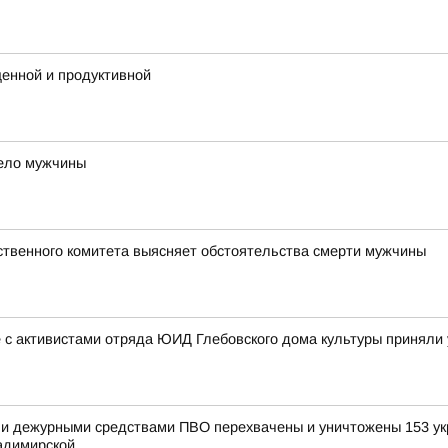
енной и продуктивной
тело мужчины
твенного комитета выясняет обстоятельства смерти мужчины
 с активистами отряда ЮИД Глебовского дома культуры приняли
и дежурными средствами ПВО перехвачены и уничтожены 153 укр
димирской...