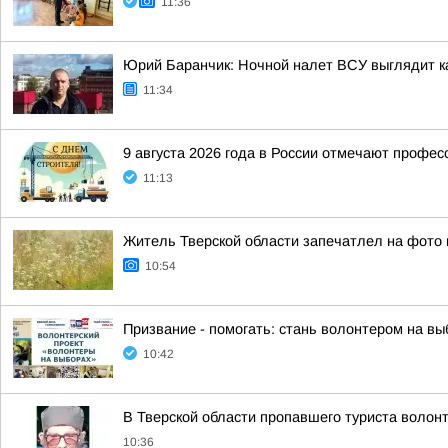
11:36
Юрий Баранчик: Ночной налет ВСУ выглядит ка
11:34
9 августа 2026 года в России отмечают профес
11:13
Житель Тверской области запечатлел на фото 
10:54
Призвание - помогать: стань волонтером на вы
10:42
В Тверской области пропавшего туриста волон
10:36