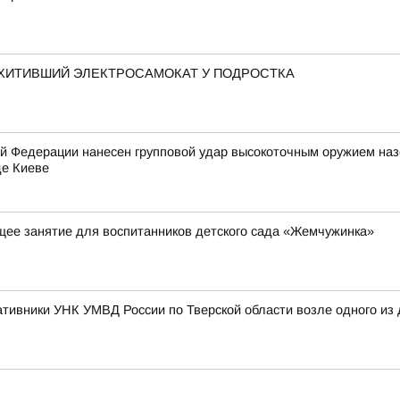
ОХИТИВШИЙ ЭЛЕКТРОСАМОКАТ У ПОДРОСТКА
 Федерации нанесен групповой удар высокоточным оружием на
де Киеве
ее занятие для воспитанников детского сада «Жемчужинка»
тивники УНК УМВД России по Тверской области возле одного из 