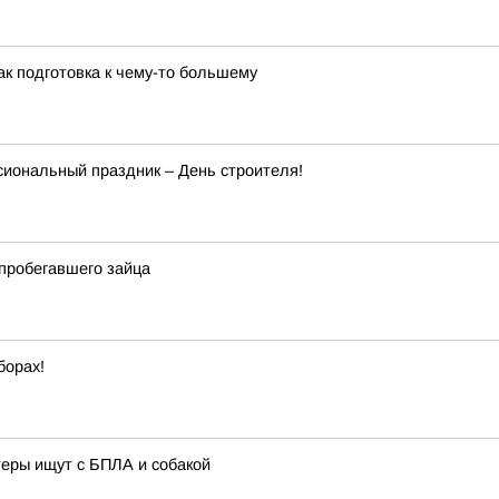
к подготовка к чему-то большему
сиональный праздник – День строителя!
пробегавшего зайца
борах!
теры ищут с БПЛА и собакой