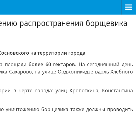
ению распространения борщевика
основского на территории города
 на площади
более 60 гектаров.
На сегодняшний день
елка Сахарово, на улице Орджоникидзе вдоль Хлебного
рий в черте города: улиц Кропоткина, Константина
по уничтожению борщевика также должны проводить