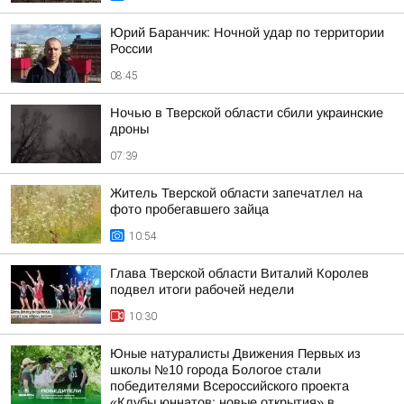
Юрий Баранчик: Ночной удар по территории
России
08:45
Ночью в Тверской области сбили украинские
дроны
07:39
Житель Тверской области запечатлел на
фото пробегавшего зайца
10:54
Глава Тверской области Виталий Королев
подвел итоги рабочей недели
10:30
Юные натуралисты Движения Первых из
школы №10 города Бологое стали
победителями Всероссийского проекта
«Клубы юннатов: новые открытия» в