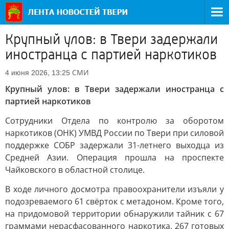
Крупный улов: в Твери задержали
иностранца с партией наркотиков
СМИ
4 июня 2026, 13:25
Крупный улов: в Твери задержали иностранца с
партией наркотиков
Сотрудники Отдела по контролю за оборотом
наркотиков (ОНК) УМВД России по Твери при силовой
поддержке СОБР задержали 31-летнего выходца из
Средней Азии. Операция прошла на проспекте
Чайковского в областной столице.
В ходе личного досмотра правоохранители изъяли у
подозреваемого 61 свёрток с метадоном. Кроме того,
на придомовой территории обнаружили тайник с 67
граммами нерасфасованного наркотика, 267 готовых