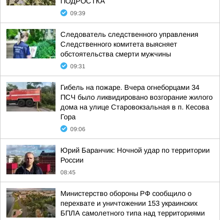
ПОДРОСТКА
09:39
Следователь следственного управления
Следственного комитета выясняет
обстоятельства смерти мужчины
09:31
Гибель на пожаре. Вчера огнеборцами 34
ПСЧ было ликвидировано возгорание жилого
дома на улице Старовокзальная в п. Кесова
Гора
09:06
Юрий Баранчик: Ночной удар по территории
России
08:45
Министерство обороны РФ сообщило о
перехвате и уничтожении 153 украинских
БПЛА самолетного типа над территориями