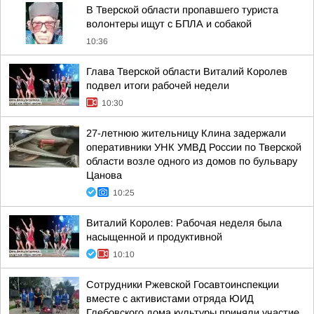
В Тверской области пропавшего туриста
волонтеры ищут с БПЛА и собакой
10:36
Глава Тверской области Виталий Королев
подвел итоги рабочей недели
10:30
27-летнюю жительницу Клина задержали
оперативники УНК УМВД России по Тверской
области возле одного из домов по бульвару
Цанова
10:25
Виталий Королев: Рабочая неделя была
насыщенной и продуктивной
10:10
Сотрудники Ржевской Госавтоинспекции
вместе с активистами отряда ЮИД
Глебовского дома культуры приняли участие