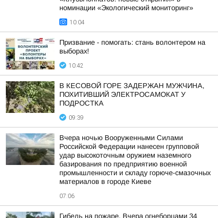
номинации «Экологический мониторинг»
10:04
Призвание - помогать: стань волонтером на
выборах!
10:42
В КЕСОВОЙ ГОРЕ ЗАДЕРЖАН МУЖЧИНА,
ПОХИТИВШИЙ ЭЛЕКТРОСАМОКАТ У
ПОДРОСТКА
09:39
Вчера ночью Вооруженными Силами
Российской Федерации нанесен групповой
удар высокоточным оружием наземного
базирования по предприятию военной
промышленности и складу горюче-смазочных
материалов в городе Киеве
07:06
Гибель на пожаре. Вчера огнеборцами 34