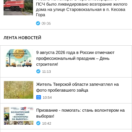
ПСЧ было ликвидировано возгорание жилого
дома на улице Старовокзальная в п. Кесова
Гора
09:06
ЛЕНТА НОВОСТЕЙ
9 августа 2026 года в России отмечают
профессиональный праздник – День
строителя!
11:13
Житель Тверской области запечатлел на
фото пробегавшего зайца
10:54
Призвание - помогать: стань волонтером на
выборах!
10:42