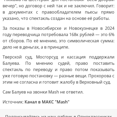
вечер", но договор с ней так и не заключил. Говорит:
в документах с правообладателем пьесы прямо
указано, что спектакль создан на основе её работы.
За показы в Новосибирске и Новокузнецке в 2024
году переводчица потребовала 168к рублей — это 6%
от сборов. По её мнению, это символическая сумма:
дело не в деньгах, а в принципе.
Тверской суд, Мосгорсуд и кассация поддержали
Балуева. По мнению судей, право поставить
спектакль по переводу и право потом показывать
уже готовую постановку — разные вещи. Прохорова с
этим не согласна и готовит жалобу в Верховный суд.
Сам Балуев на звонки Mash не ответил.
Источник:
Канал в МАКС "Mash"
Подписывайтесь на наш паблик в Одноклассниках