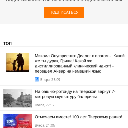
ПОДПИСАТЬСЯ
ТОП
Михаил Онуфриенко: Диалог с врагом.. -Какой
же ты дурак, Гриша! Какой же
дистиллированный клинический идиот! -
перешел Айвар на немецкий язык
Вчера, 23:09
На башню-ротонду на Тверской вернут 7-
метровую скульптуру балерины
Вчера, 22:12
Отмечаем вместе! 100 лет Тверскому радио!
Вчера, 21:06