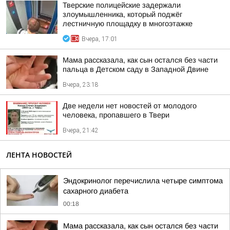
Тверские полицейские задержали
злоумышленника, который поджёг
лестничную площадку в многоэтажке
Вчера, 17:01
Мама рассказала, как сын остался без части
пальца в Детском саду в Западной Двине
Вчера, 23:18
Две недели нет новостей от молодого
человека, пропавшего в Твери
Вчера, 21:42
ЛЕНТА НОВОСТЕЙ
Эндокринолог перечислила четыре симптома
сахарного диабета
00:18
Мама рассказала, как сын остался без части