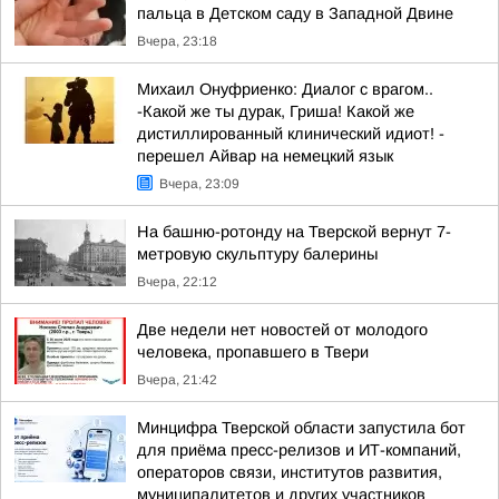
пальца в Детском саду в Западной Двине
Вчера, 23:18
Михаил Онуфриенко: Диалог с врагом..
-Какой же ты дурак, Гриша! Какой же
дистиллированный клинический идиот! -
перешел Айвар на немецкий язык
Вчера, 23:09
На башню-ротонду на Тверской вернут 7-
метровую скульптуру балерины
Вчера, 22:12
Две недели нет новостей от молодого
человека, пропавшего в Твери
Вчера, 21:42
Минцифра Тверской области запустила бот
для приёма пресс-релизов и ИТ-компаний,
операторов связи, институтов развития,
муниципалитетов и других участников