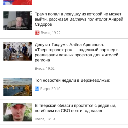
Трамп попал в ловушку из которой не может
выйти, рассказал Baltnews политолог Андрей
Сидоров
Вчера, 19:22
Депутат Госдумы Алёна Аршинова:
«Тверьгорэлектро» — надежный партнер в
реализации важных проектов для жителей
региона
Вчера, 19:52
Топ новостей недели в Верхневолжье:
Вчера, 20:10
В Тверской области простятся с рядовым,
погибшим на СВО почти год назад
Вчера, 18:19