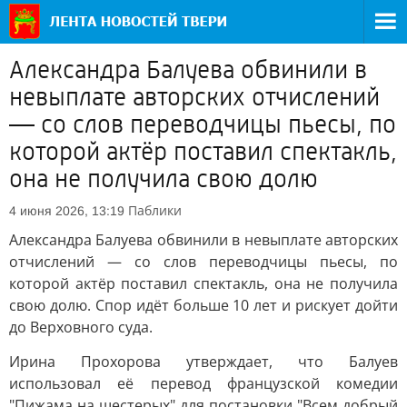
Александра Балуева обвинили в
невыплате авторских отчислений
— со слов переводчицы пьесы, по
которой актёр поставил спектакль,
она не получила свою долю
Паблики
4 июня 2026, 13:19
Александра Балуева обвинили в невыплате авторских
отчислений — со слов переводчицы пьесы, по
которой актёр поставил спектакль, она не получила
свою долю. Спор идёт больше 10 лет и рискует дойти
до Верховного суда.
Ирина Прохорова утверждает, что Балуев
использовал её перевод французской комедии
"Пижама на шестерых" для постановки "Всем добрый