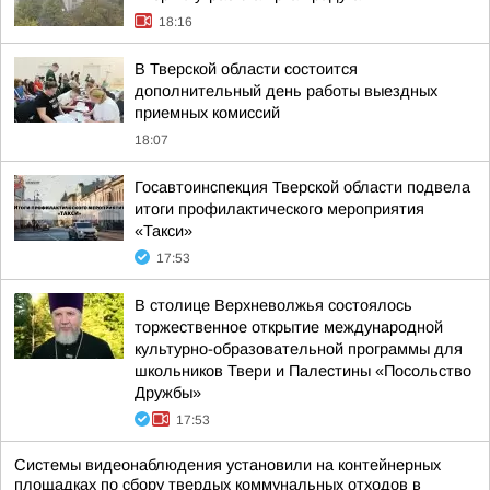
18:16
В Тверской области состоится
дополнительный день работы выездных
приемных комиссий
18:07
Госавтоинспекция Тверской области подвела
итоги профилактического мероприятия
«Такси»
17:53
В столице Верхневолжья состоялось
торжественное открытие международной
культурно-образовательной программы для
школьников Твери и Палестины «Посольство
Дружбы»
17:53
Системы видеонаблюдения установили на контейнерных
площадках по сбору твердых коммунальных отходов в