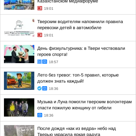
Казахстанском медиафоруме
19:01
Тверским водителям напомнили правила
перевозки детей в автомобиле
19:01
День физкультурника: в Твери чествовали
героев спорта!
18:57
Лето без тревог: топ-5 правил, которые
должен знать каждый!
18:36
Музыка и Луна помогли тверским волонтерам
спасти пожилую женщину от гибели
18:36
После дождя «как из ведра» небо над
Тверью украсила яркая радуга