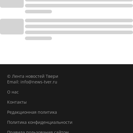
© Лента новостей Твери
Email:
info@news-tver.ru
О нас
Контакты
Редакционная политика
Политика конфиденциальности
Правила пользования сайтом