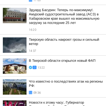
17:05
Эдуард Басурин: Теперь по-максимуму!.
Амурский судостроительный завод (АСЗ) в
Хабаровском крае вышел на максимальную
загрузку за последние 25 лет
16:20
Тверскую область накроют грозы и сильный
ветер
14:37
В Тверской области открылся новый ФАП
13:22
Что известно о последствиях атак на регионы
РФ:
09:36
Новости к этому часу:. Губернатор