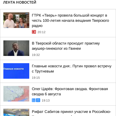
ЛЕНТА НОВОСТЕЙ
ГТРК «Тверь» провела большой концерт в
честь 100-летия начала вещания Тверского
радио
20:12
В Тверской области проходит практику
акушер-гинеколог из Гвинеи
19:32
Главные новости дня:. Путин провел встречу
с Трутневым
19:15
Олег Царёв: Фронтовая сводка. Фронтовая
сводка 6 августа
19:13
Рифат Сабитов принял участие в Российско-