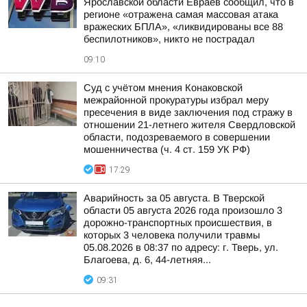
Ярославской области Евраев сообщил, что в
регионе «отражена самая массовая атака
вражеских БПЛА», «ликвидированы все 88
беспилотников», никто не пострадал
09:10
Суд с учётом мнения Конаковской
межрайонной прокуратуры избрал меру
пресечения в виде заключения под стражу в
отношении 21-летнего жителя Свердловской
области, подозреваемого в совершении
мошенничества (ч. 4 ст. 159 УК РФ)
17:29
Аварийность за 05 августа. В Тверской
области 05 августа 2026 года произошло 3
дорожно-транспортных происшествия, в
которых 3 человека получили травмы
05.08.2026 в 08:37 по адресу: г. Тверь, ул.
Благоева, д. 6, 44-летняя...
09:31