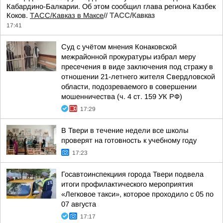
Кабардино-Балкарии. Об этом сообщил глава региона Казбек
Коков.
ТАСС/Кавказ в Максе
//
ТАСС/Кавказ
17:41
Суд с учётом мнения Конаковской
межрайонной прокуратуры избрал меру
пресечения в виде заключения под стражу в
отношении 21-летнего жителя Свердловской
области, подозреваемого в совершении
мошенничества (ч. 4 ст. 159 УК РФ)
17:29
В Твери в течение недели все школы
проверят на готовность к учебному году
17:23
Госавтоинспекциия города Твери подвела
итоги профилактического мероприятия
«Легковое такси», которое проходило с 05 по
07 августа
17:17