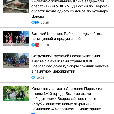
27-летнюю жительницу Клина задержали
оперативники УНК УМВД России по Тверской
области возле одного из домов по бульвару
Цанова
10:25
Виталий Королев: Рабочая неделя была
насыщенной и продуктивной
10:10
Сотрудники Ржевской Госавтоинспекции
вместе с активистами отряда ЮИД
Глебовского дома культуры приняли участие
в памятном мероприятии
10:05
Юные натуралисты Движения Первых из
школы №10 города Бологое стали
победителями Всероссийского проекта
«Клубы юннатов: новые открытия» в
номинации «Экологический мониторинг»