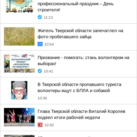
профессиональный праздник – День
строителя!
11:13
Житель Тверской области запечатлел на
фото пробегавшего зайца
10:54
Призвание - помогать: стань волонтером на
выборах!
10:42
В Тверской области пропавшего туриста
волонтеры ищут с БПЛА и собакой
10:36
Глава Тверской области Виталий Королев
подвел итоги рабочей недели
10:30