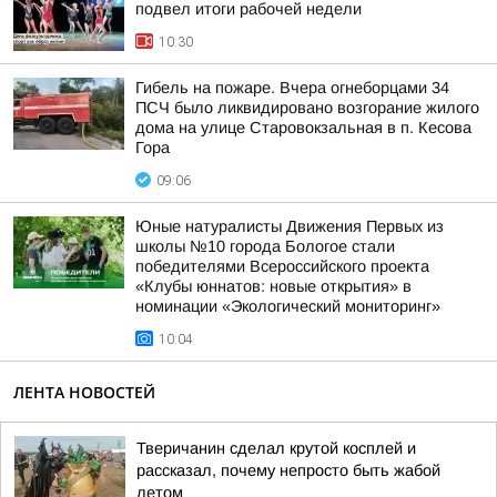
подвел итоги рабочей недели
10:30
Гибель на пожаре. Вчера огнеборцами 34
ПСЧ было ликвидировано возгорание жилого
дома на улице Старовокзальная в п. Кесова
Гора
09:06
Юные натуралисты Движения Первых из
школы №10 города Бологое стали
победителями Всероссийского проекта
«Клубы юннатов: новые открытия» в
номинации «Экологический мониторинг»
10:04
ЛЕНТА НОВОСТЕЙ
Тверичанин сделал крутой косплей и
рассказал, почему непросто быть жабой
летом