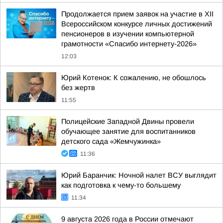
Продолжается прием заявок на участие в ХII
Всероссийском конкурсе личных достижений
пенсионеров в изучении компьютерной
грамотности «Спасибо интернету-2026»
12:03
Юрий Котенок: К сожалению, не обошлось
без жертв
11:55
Полицейские Западной Двины провели
обучающее занятие для воспитанников
детского сада «Жемчужинка»
11:36
Юрий Баранчик: Ночной налет ВСУ выглядит
как подготовка к чему-то большему
11:34
9 августа 2026 года в России отмечают