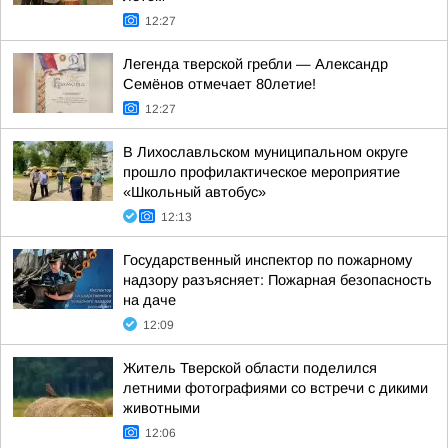
12:27
Легенда тверской гребли — Александр
Семёнов отмечает 80летие!
12:27
В Лихославльском муниципальном округе
прошло профилактическое мероприятие
«Школьный автобус»
12:13
Государственный инспектор по пожарному
надзору разъясняет: Пожарная безопасность
на даче
12:09
Житель Тверской области поделился
летними фотографиями со встречи с дикими
животными
12:06