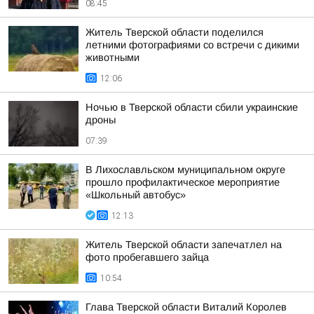
08:45
Житель Тверской области поделился
летними фотографиями со встречи с дикими
животными
12:06
Ночью в Тверской области сбили украинские
дроны
07:39
В Лихославльском муниципальном округе
прошло профилактическое мероприятие
«Школьный автобус»
12:13
Житель Тверской области запечатлел на
фото пробегавшего зайца
10:54
Глава Тверской области Виталий Королев