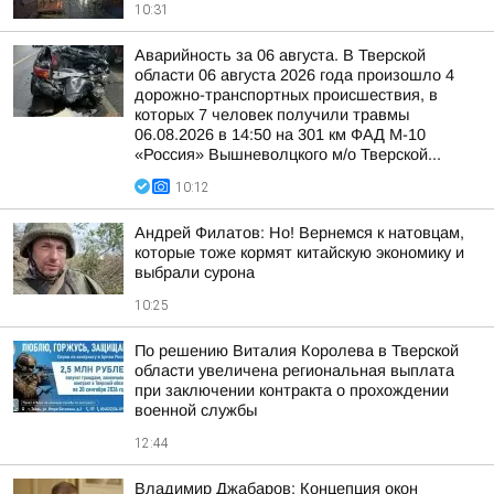
10:31
Аварийность за 06 августа. В Тверской
области 06 августа 2026 года произошло 4
дорожно-транспортных происшествия, в
которых 7 человек получили травмы
06.08.2026 в 14:50 на 301 км ФАД М-10
«Россия» Вышневолцкого м/о Тверской...
10:12
Андрей Филатов: Но! Вернемся к натовцам,
которые тоже кормят китайскую экономику и
выбрали сурона
10:25
По решению Виталия Королева в Тверской
области увеличена региональная выплата
при заключении контракта о прохождении
военной службы
12:44
Владимир Джабаров: Концепция окон