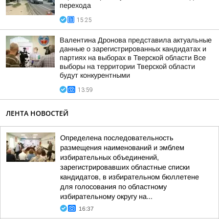
перехода
15:25
Валентина Дронова представила актуальные
данные о зарегистрированных кандидатах и
партиях на выборах в Тверской области Все
выборы на территории Тверской области
будут конкурентными
13:59
ЛЕНТА НОВОСТЕЙ
Определена последовательность
размещения наименований и эмблем
избирательных объединений,
зарегистрировавших областные списки
кандидатов, в избирательном бюллетене
для голосования по областному
избирательному округу на...
16:37