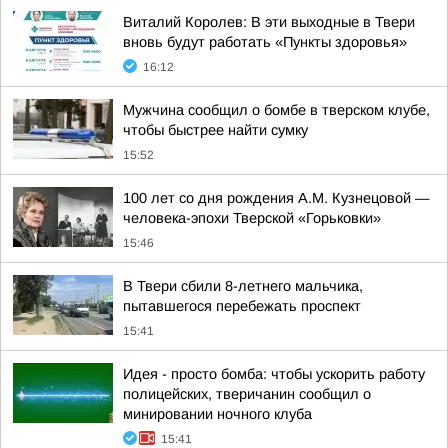
Виталий Королев: В эти выходные в Твери
вновь будут работать «Пункты здоровья»
16:12
Мужчина сообщил о бомбе в тверском клубе,
чтобы быстрее найти сумку
15:52
100 лет со дня рождения А.М. Кузнецовой —
человека-эпохи Тверской «Горьковки»
15:46
В Твери сбили 8-летнего мальчика,
пытавшегося перебежать проспект
15:41
Идея - просто бомба: чтобы ускорить работу
полицейских, тверичанин сообщил о
минировании ночного клуба
15:41