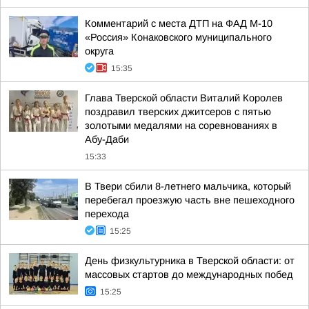
Комментарий с места ДТП на ФАД М-10
«Россия» Конаковского муниципального
округа
15:35
Глава Тверской области Виталий Королев
поздравил тверских джитсеров с пятью
золотыми медалями на соревнованиях в
Абу-Даби
15:33
В Твери сбили 8-летнего мальчика, который
перебегал проезжую часть вне пешеходного
перехода
15:25
День физкультурника в Тверской области: от
массовых стартов до международных побед
15:25