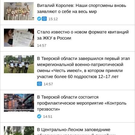
Виталий Королев: Наши спортсмены вновь
заявляют о себе на весь мир
15:12
Стало известно о новом формате квитанций
за ЖКУ в России
14:57
В Тверской области завершился первый этап
межрегиональной военно-патриотической
смены «Честь имею!», в котором приняли
участие более 60 подростков 12–17 лет
14:57
В Тверской области состоится
профилактическое мероприятие «Контроль
трезвости»
14:51
В Центрально-Лесном заповеднике