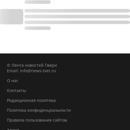
© Лента новостей Твери
Email:
info@news-tver.ru
О нас
Контакты
Редакционная политика
Политика конфиденциальности
Правила пользования сайтом
Архив