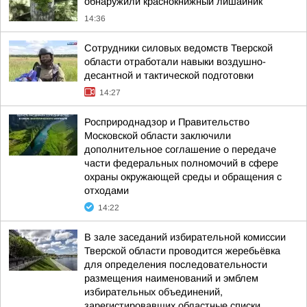
обнаружили краснокнижный лишайник
14:36
Сотрудники силовых ведомств Тверской
области отработали навыки воздушно-
десантной и тактической подготовки
14:27
Росприроднадзор и Правительство
Московской области заключили
дополнительное соглашение о передаче
части федеральных полномочий в сфере
охраны окружающей среды и обращения с
отходами
14:22
В зале заседаний избирательной комиссии
Тверской области проводится жеребьёвка
для определения последовательности
размещения наименований и эмблем
избирательных объединений,
зарегистировавших областные списки