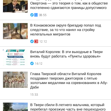
Овертона — это теория о том, как в обществе
постепенно сдвигаются границы допустимого
08:55
В Конаковском округе бригадир попал под
следствие, за то что нанял на стройку
нелегальных мигрантов
12:12
Виталий Королев: В эти выходные в Твери
вновь будут работать «Пункты здоровья»
16:12
Глава Тверской области Виталий Королев
поздравил тверских джитсеров с пятью
золотыми медалями на соревнованиях в Абу-
Даби
15:33
В Твери сбили 8-летнего мальчика, который
перебегал проезжую часть вне пешеходного