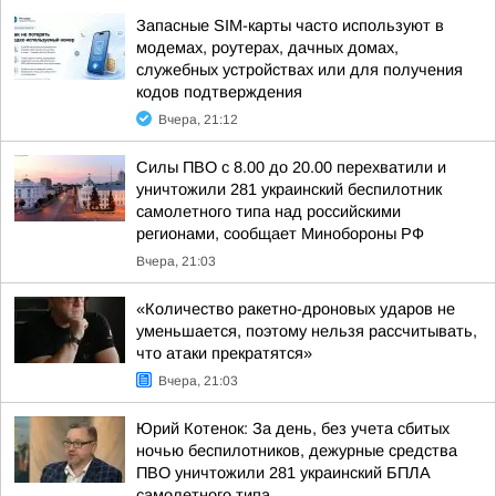
Запасные SIM-карты часто используют в
модемах, роутерах, дачных домах,
служебных устройствах или для получения
кодов подтверждения
Вчера, 21:12
Силы ПВО с 8.00 до 20.00 перехватили и
уничтожили 281 украинский беспилотник
самолетного типа над российскими
регионами, сообщает Минобороны РФ
Вчера, 21:03
«Количество ракетно-дроновых ударов не
уменьшается, поэтому нельзя рассчитывать,
что атаки прекратятся»
Вчера, 21:03
Юрий Котенок: За день, без учета сбитых
ночью беспилотников, дежурные средства
ПВО уничтожили 281 украинский БПЛА
самолетного типа