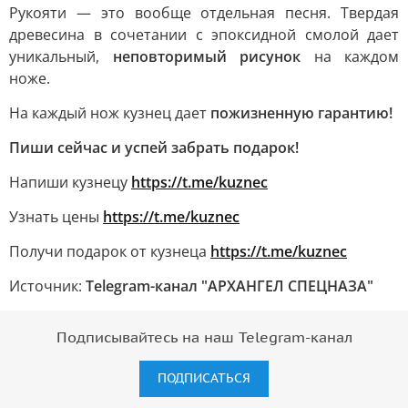
Рукояти — это вообще отдельная песня. Твердая
древесина в сочетании с эпоксидной смолой дает
уникальный,
неповторимый рисунок
на каждом
ноже.
На каждый нож кузнец дает
пожизненную гарантию!
Пиши сейчас и успей забрать подарок!
Напиши кузнецу
https://t.me/kuznec
Узнать цены
https://t.me/kuznec
Получи подарок от кузнеца
https://t.me/kuznec
Источник:
Telegram-канал "АРХАНГЕЛ СПЕЦНАЗА"
Подписывайтесь на наш Telegram-канал
ПОДПИСАТЬСЯ