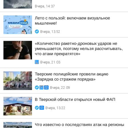
Вчера, 14:37
Лето с пользой: включаем визуальное
мышление!
Вчера, 13:52
«Количество ракетно-дроновых ударов не
уменьшается, поэтому нельзя рассчитывать,
что атаки прекратятся»
Вчера, 21:03
Тверские полицейские провели акцию
«Зарядка со стражем порядка»
Вчера, 22:09
В Тверской области открылся новый ФАП
Вчера, 13:22
Что известно о последствиях атак на регионы