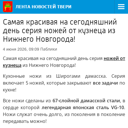
Самая красивая на сегодняшний
день серия ножей от кузнеца из
Нижнего Новгорода!
Паблики
4 июня 2026, 09:09
Самая красивая на сегодняшний день серия
ножей от
кузнеца
из Нижнего Новгорода!
Кухонные ножи из Широгами дамасска. Серия
включает 5 ножей, которые закрывают
все задачи
по
кухне!
Все ножи сделаны из
67-слойной дамасской стали
, в
сердце которой
легендарная японская сталь VG-10
.
Ножи служат очень долго, из поколения в поколение
передавать можно!