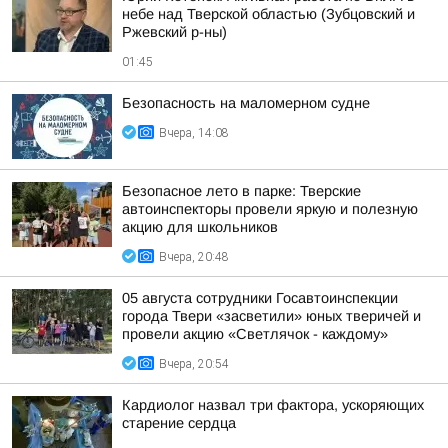
небе над Тверской областью (Зубцовский и
Ржевский р-ны)
01:45
Безопасность на малoмернoм судне
Вчера, 14:08
Безопасное лето в парке: Тверские
автоинспекторы провели яркую и полезную
акцию для школьников
Вчера, 20:48
05 августа сотрудники Госавтоинспекции
города Твери «засветили» юных тверичей и
провели акцию «Светлячок - каждому»
Вчера, 20:54
Кардиолог назвал три фактора, ускоряющих
старение сердца