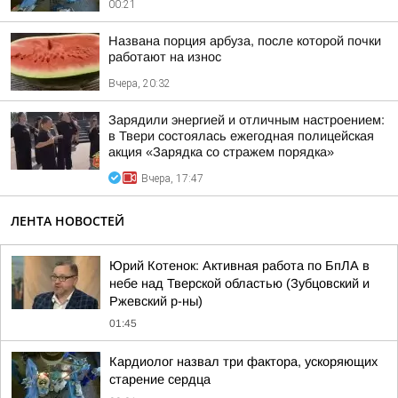
00:21
Названа порция арбуза, после которой почки
работают на износ
Вчера, 20:32
Зарядили энергией и отличным настроением:
в Твери состоялась ежегодная полицейская
акция «Зарядка со стражем порядка»
Вчера, 17:47
ЛЕНТА НОВОСТЕЙ
Юрий Котенок: Активная работа по БпЛА в
небе над Тверской областью (Зубцовский и
Ржевский р-ны)
01:45
Кардиолог назвал три фактора, ускоряющих
старение сердца