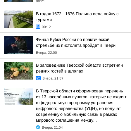
00:21
В годах 1672 - 1676 Польша вела войну с
турками
00:12
Финал Кубка России по практической
стрельбе из пистолета пройдёт в Твери
Вчера, 22:00
В заповеднике Тверской области встретили
редких гостей в шляпах
Вчера, 21:57
В Тверской области сформирован перечень
из 13 населённых пунктов, которые не входят
в федеральную программу устранения
цифрового неравенства (УЦН), но получат
современную мобильную связь в рамках
мирового соглашения между...
Вчера, 21:04