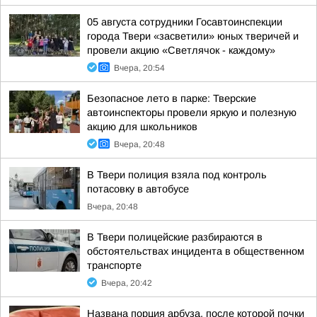
05 августа сотрудники Госавтоинспекции
города Твери «засветили» юных тверичей и
провели акцию «Светлячок - каждому»
Вчера, 20:54
Безопасное лето в парке: Тверские
автоинспекторы провели яркую и полезную
акцию для школьников
Вчера, 20:48
В Твери полиция взяла под контроль
потасовку в автобусе
Вчера, 20:48
В Твери полицейские разбираются в
обстоятельствах инцидента в общественном
транспорте
Вчера, 20:42
Названа порция арбуза, после которой почки