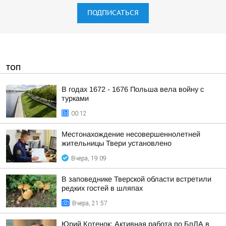
ПОДПИСАТЬСЯ
ТОП
В годах 1672 - 1676 Польша вела войну с
турками
00:12
Местонахождение несовершеннолетней
жительницы Твери установлено
Вчера, 19:09
В заповеднике Тверской области встретили
редких гостей в шляпах
Вчера, 21:57
Юрий Котенок: Активная работа по БпЛА в