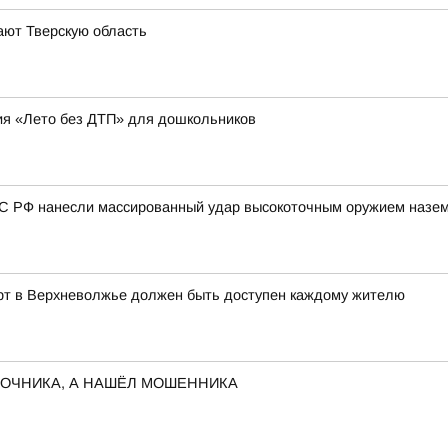
ают Тверскую область
ия «Лето без ДТП» для дошкольников
ВС РФ нанесли массированный удар высокоточным оружием назем
орт в Верхневолжье должен быть доступен каждому жителю
ЛОЧНИКА, А НАШЁЛ МОШЕННИКА