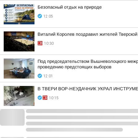
Безопасный отдых на природе
12:05
Виталий Королев поздравил жителей Тверской 
10:30
Под председательством Вышневолоцкого межра
проведению предстоящих выборов
12:01
В ТВЕРИ ВОР-НЕУДАЧНИК УКРАЛ ИНСТРУМ
10:15