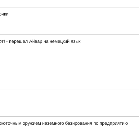
очки
от! - перешел Айвар на немецкий язык
окоточным оружием наземного базирования по предприятию