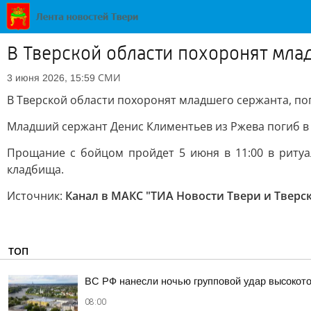
В Тверской области похоронят мла
СМИ
3 июня 2026, 15:59
В Тверской области похоронят младшего сержанта, по
Младший сержант Денис Климентьев из Ржева погиб в
Прощание с бойцом пройдет 5 июня в 11:00 в ритуал
кладбища.
Источник:
Канал в МАКС "ТИА Новости Твери и Тверс
ТОП
ВС РФ нанесли ночью групповой удар высокот
08:00