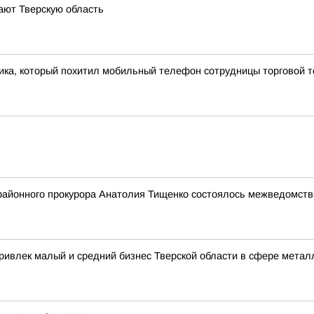
ают Тверскую область
ка, который похитил мобильный телефон сотрудницы торговой т
йонного прокурора Анатолия Тищенко состоялось межведомстве
ривлек малый и средний бизнес Тверской области в сфере металл