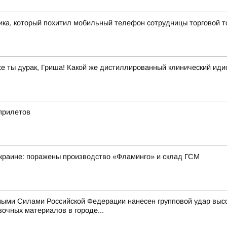
ка, который похитил мобильный телефон сотрудницы торговой т
же ты дурак, Гриша! Какой же дистиллированный клинический иди
 прилетов
краине: поражены производство «Фламинго» и склад ГСМ
ыми Силами Российской Федерации нанесен групповой удар выс
очных материалов в городе...