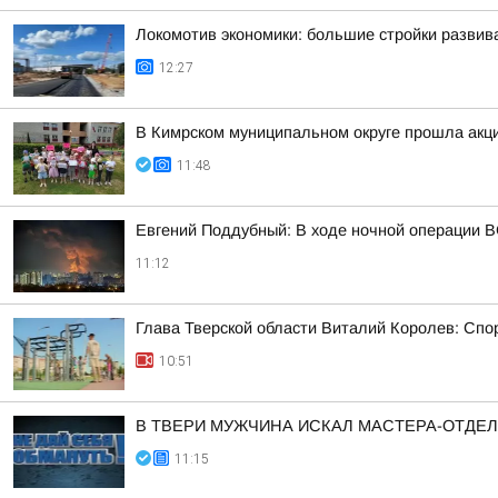
Локомотив экономики: большие стройки развив
12:27
В Кимрском муниципальном округе прошла акц
11:48
Евгений Поддубный: В ходе ночной операции 
11:12
Глава Тверской области Виталий Королев: Сп
10:51
В ТВЕРИ МУЖЧИНА ИСКАЛ МАСТЕРА-ОТДЕ
11:15