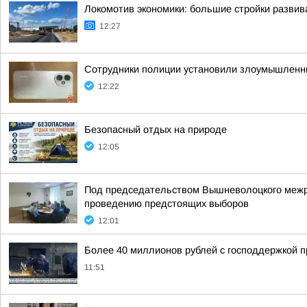
Локомотив экономики: большие стройки развив
12:27
Сотрудники полиции установили злоумышленни
12:22
Безопасный отдых на природе
12:05
Под председательством Вышневолоцкого межра
проведению предстоящих выборов
12:01
Более 40 миллионов рублей с господдержкой п
11:51