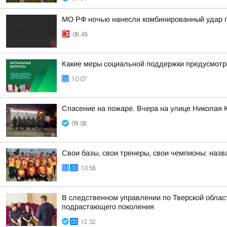
МО РФ ночью нанесли комбинированный удар п
08:48
Какие меры социальной поддержки предусмотр
10:07
Спасение на пожаре. Вчера на улице Николая 
09:08
Свои базы, свои тренеры, свои чемпионы: наз
10:58
В следственном управлении по Тверской обла
подрастающего поколения
12:32