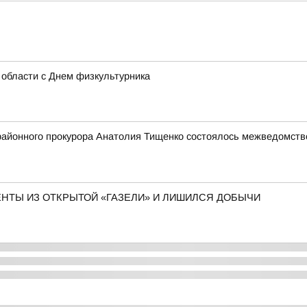
области с Днем физкультурника
йонного прокурора Анатолия Тищенко состоялось межведомстве
ЕНТЫ ИЗ ОТКРЫТОЙ «ГАЗЕЛИ» И ЛИШИЛСЯ ДОБЫЧИ