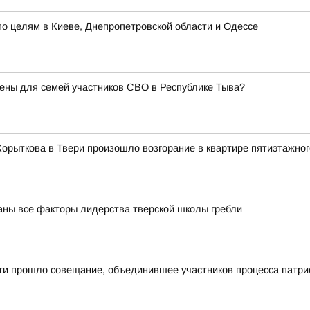
о целям в Киеве, Днепропетровской области и Одессе
ены для семей участников СВО в Республике Тыва?
Корыткова в Твери произошло возгорание в квартире пятиэтажно
ваны все факторы лидерства тверской школы гребли
сти прошло совещание, объединившее участников процесса патри