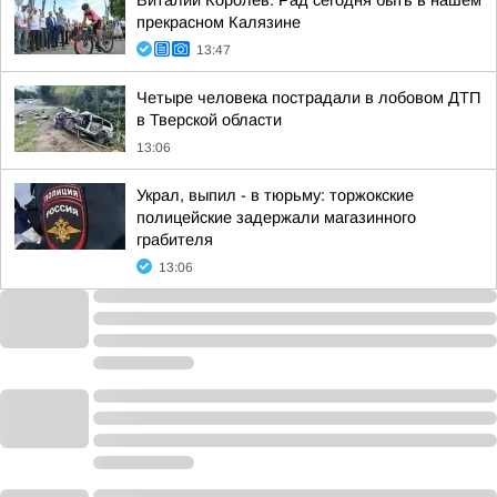
Виталий Королев: Рад сегодня быть в нашем
прекрасном Калязине
13:47
Четыре человека пострадали в лобовом ДТП
в Тверской области
13:06
Украл, выпил - в тюрьму: торжокские
полицейские задержали магазинного
грабителя
13:06