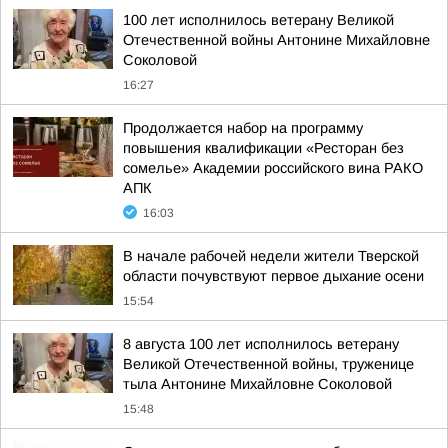
100 лет исполнилось ветерану Великой
Отечественной войны Антонине Михайловне
Соколовой
16:27
Продолжается набор на программу
повышения квалификации «Ресторан без
сомелье» Академии российского вина РАКО
АПК
16:03
В начале рабочей недели жители Тверской
области почувствуют первое дыхание осени
15:54
8 августа 100 лет исполнилось ветерану
Великой Отечественной войны, труженице
тыла Антонине Михайловне Соколовой
15:48