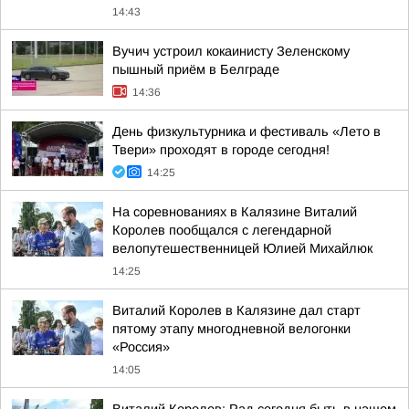
14:43
Вучич устроил кокаинисту Зеленскому
пышный приём в Белграде
14:36
День физкультурника и фестиваль «Лето в
Твери» проходят в городе сегодня!
14:25
На соревнованиях в Калязине Виталий
Королев пообщался с легендарной
велопутешественницей Юлией Михайлюк
14:25
Виталий Королев в Калязине дал старт
пятому этапу многодневной велогонки
«Россия»
14:05