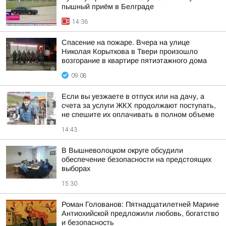
пышный приём в Белграде
14:36
Спасение на пожаре. Вчера на улице
Николая Корыткова в Твери произошло
возгорание в квартире пятиэтажного дома
09:08
Если вы уезжаете в отпуск или на дачу, а
счета за услуги ЖКХ продолжают поступать,
не спешите их оплачивать в полном объеме
14:43
В Вышневолоцком округе обсудили
обеспечение безопасности на предстоящих
выборах
15:30
Роман Голованов: Пятнадцатилетней Марине
Антиохийской предложили любовь, богатство
и безопасность