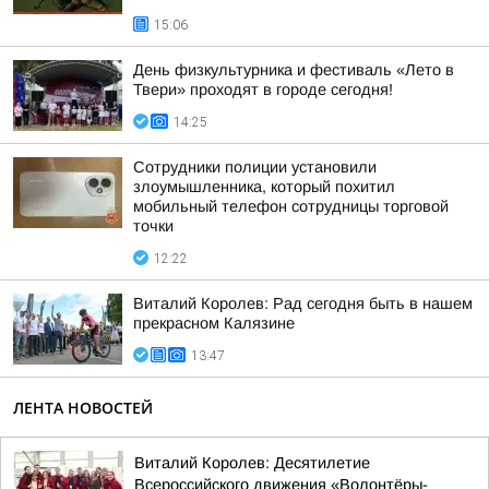
15:06
День физкультурника и фестиваль «Лето в
Твери» проходят в городе сегодня!
14:25
Сотрудники полиции установили
злоумышленника, который похитил
мобильный телефон сотрудницы торговой
точки
12:22
Виталий Королев: Рад сегодня быть в нашем
прекрасном Калязине
13:47
ЛЕНТА НОВОСТЕЙ
Виталий Королев: Десятилетие
Всероссийского движения «Волонтёры-