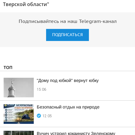
Тверской области"
Подписывайтесь на наш Telegram-канал
ПОДПИСАТЬСЯ
ТОП
"Дому под юбкой" вернут юбку
15:06
Безопасный отдых на природе
12:05
Вучич устроил кокаинисту Зеленскому