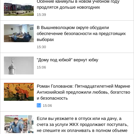
Осенние каникулы в новом учебном году
продлятся дольше новогодних
15:39
В Вышневолоцком округе обсудили
обеспечение безопасности на предстоящих
выборах
15:30
"Дому под юбкой" вернут юбку
15:06
Роман Голованов: Пятнадцатилетней Марине
Антиохийской предложили любовь, богатство
и безопасность
15:06
Если вы уезжаете в отпуск или на дачу, а
счета за услуги ЖКХ продолжают поступать,
не спешите их оплачивать в полном объеме