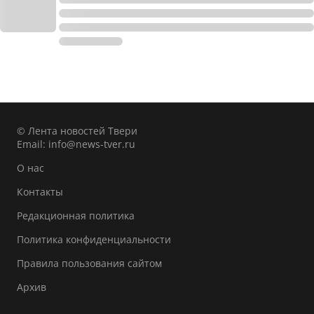
© Лента новостей Твери
Email:
info@news-tver.ru
О нас
Контакты
Редакционная политика
Политика конфиденциальности
Правила пользования сайтом
Архив