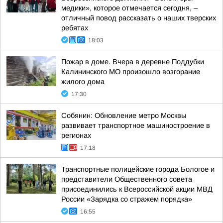
медики», которое отмечается сегодня, –
отличный повод рассказать о наших тверских
ребятах
18:03
Пожар в доме. Вчера в деревне Поддубки
Калининского МО произошло возгорание
жилого дома
17:30
Собянин: Обновление метро Москвы
развивает транспортное машиностроение в
регионах
17:18
Транспортные полицейские города Бологое и
представители Общественного совета
присоединились к Всероссийской акции МВД
России «Зарядка со стражем порядка»
16:55