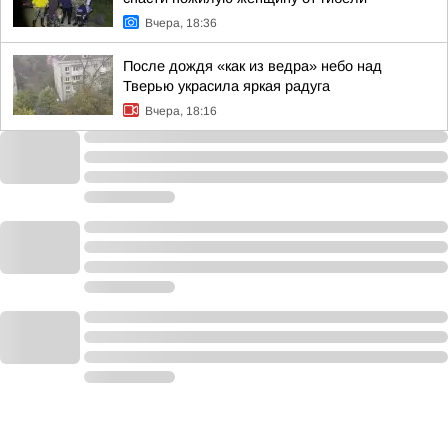
Вчера, 18:36
После дождя «как из ведра» небо над
Тверью украсила яркая радуга
Вчера, 18:16