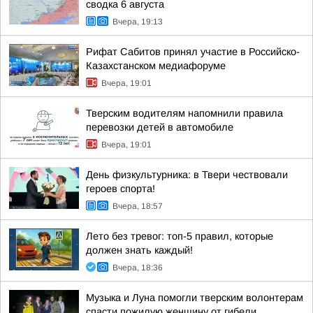
сводка 6 августа
Вчера, 19:13
Рифат Сабитов принял участие в Российско-
Казахстанском медиафоруме
Вчера, 19:01
Тверским водителям напомнили правила
перевозки детей в автомобиле
Вчера, 19:01
День физкультурника: в Твери чествовали
героев спорта!
Вчера, 18:57
Лето без тревог: топ-5 правил, которые
должен знать каждый!
Вчера, 18:36
Музыка и Луна помогли тверским волонтерам
спасти пожилую женщину от гибели