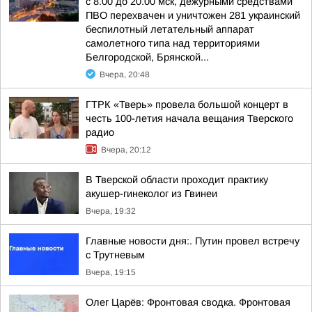
с 8.00 до 20.00 мск, дежурными средствами
ПВО перехвачен и уничтожен 281 украинский
беспилотный летательный аппарат
самолетного типа над территориями
Белгородской, Брянской...
Вчера, 20:48
ГТРК «Тверь» провела большой концерт в
честь 100-летия начала вещания Тверского
радио
Вчера, 20:12
В Тверской области проходит практику
акушер-гинеколог из Гвинеи
Вчера, 19:32
Главные новости дня:. Путин провел встречу
с Трутневым
Вчера, 19:15
Олег Царёв: Фронтовая сводка. Фронтовая