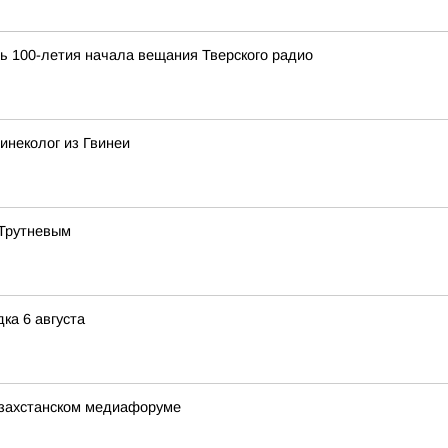
ь 100-летия начала вещания Тверского радио
инеколог из Гвинеи
 Трутневым
ка 6 августа
азахстанском медиафоруме