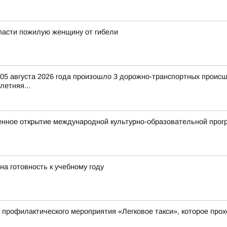
пасти пожилую женщину от гибели
и 05 августа 2026 года произошло 3 дорожно-транспортных происш
-летняя...
енное открытие международной культурно-образовательной прог
на готовность к учебному году
 профилактического мероприятия «Легковое такси», которое прохо