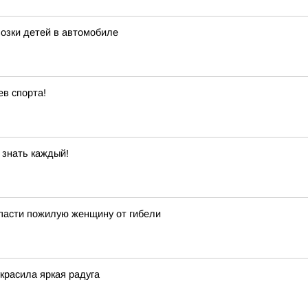
озки детей в автомобиле
ев спорта!
 знать каждый!
пасти пожилую женщину от гибели
красила яркая радуга