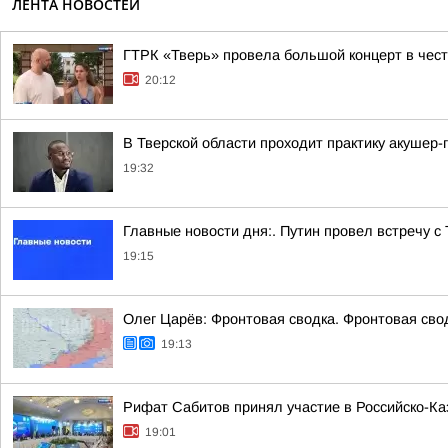
ЛЕНТА НОВОСТЕЙ
ГТРК «Тверь» провела большой концерт в чест
20:12
В Тверской области проходит практику акушер-г
19:32
Главные новости дня:. Путин провел встречу с
19:15
Олег Царёв: Фронтовая сводка. Фронтовая свод
19:13
Рифат Сабитов принял участие в Российско-К
19:01