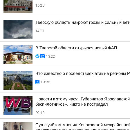
16:20
Тверскую область накроют грозы и сильный вет
14:37
В Тверской области открылся новый ФАП
13:22
Что известно о последствиях атак на регионы 
09:36
Новости к этому часу:. Губернатор Ярославско
беспилотников», никто не пострадал
09:10
Суд с учётом мнения Конаковской межрайонной