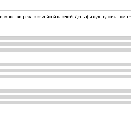
манс, встреча с семейной пасекой, День физкультурника: жител