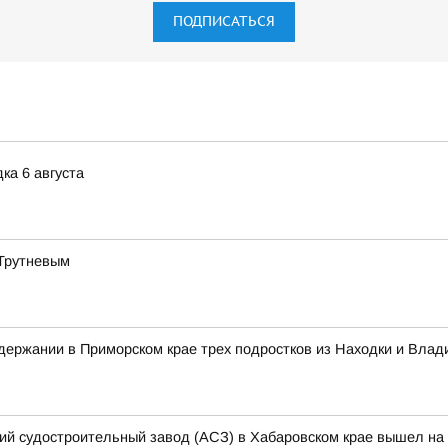
ПОДПИСАТЬСЯ
ка 6 августа
 Трутневым
ержании в Приморском крае трех подростков из Находки и Влад
кий судостроительный завод (АСЗ) в Хабаровском крае вышел на 