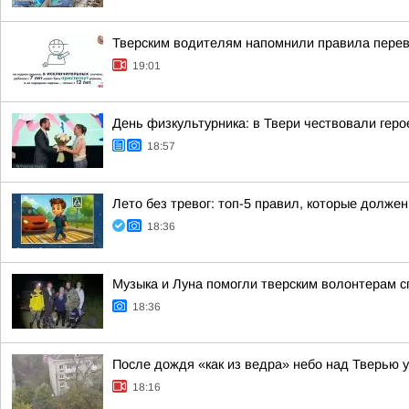
Тверским водителям напомнили правила перев
19:01
День физкультурника: в Твери чествовали геро
18:57
Лето без тревог: топ-5 правил, которые должен
18:36
Музыка и Луна помогли тверским волонтерам с
18:36
После дождя «как из ведра» небо над Тверью у
18:16