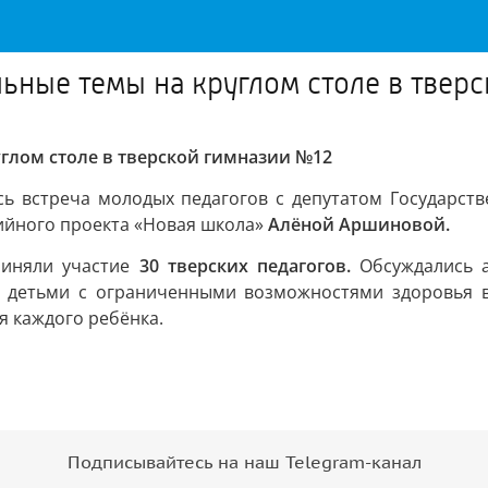
ьные темы на круглом столе в твер
глом столе в тверской гимназии №12
ь встреча молодых педагогов с депутатом Государств
ийного проекта «Новая школа»
Алёной Аршиновой.
риняли участие
30 тверских педагогов.
Обсуждались а
с детьми с ограниченными возможностями здоровья в
я каждого ребёнка.
Подписывайтесь на наш Telegram-канал