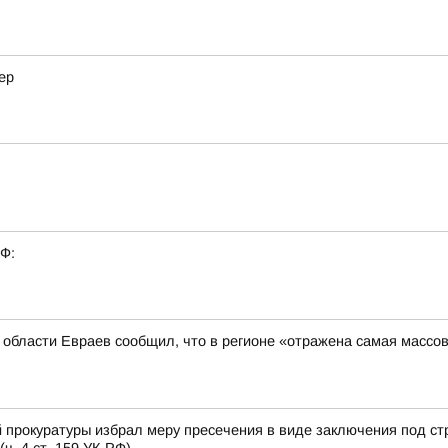
ер
РФ:
й области Евраев сообщил, что в регионе «отражена самая массо
 прокуратуры избрал меру пресечения в виде заключения под ст