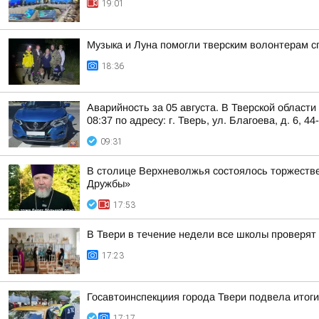
19:01
Музыка и Луна помогли тверским волонтерам с
18:36
Аварийность за 05 августа. В Тверской област
08:37 по адресу: г. Тверь, ул. Благоева, д. 6, 44
09:31
В столице Верхневолжья состоялось торжеств
Дружбы»
17:53
В Твери в течение недели все школы проверят 
17:23
Госавтоинспекциия города Твери подвела итоги
17:17