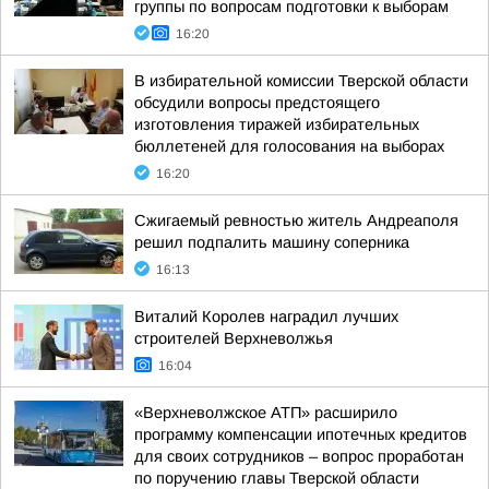
группы по вопросам подготовки к выборам
16:20
В избирательной комиссии Тверской области
обсудили вопросы предстоящего
изготовления тиражей избирательных
бюллетеней для голосования на выборах
16:20
Сжигаемый ревностью житель Андреаполя
решил подпалить машину соперника
16:13
Виталий Королев наградил лучших
строителей Верхневолжья
16:04
«Верхневолжское АТП» расширило
программу компенсации ипотечных кредитов
для своих сотрудников – вопрос проработан
по поручению главы Тверской области