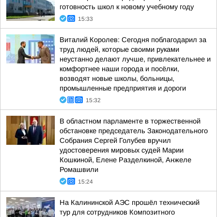
готовность школ к новому учебному году
15:33
Виталий Королев: Сегодня поблагодарил за
труд людей, которые своими руками
неустанно делают лучше, привлекательнее и
комфортнее наши города и посёлки,
возводят новые школы, больницы,
промышленные предприятия и дороги
15:32
В областном парламенте в торжественной
обстановке председатель Законодательного
Собрания Сергей Голубев вручил
удостоверения мировых судей Марии
Кошкиной, Елене Разделкиной, Анжеле
Ромашвили
15:24
На Калининской АЭС прошёл технический
тур для сотрудников Композитного