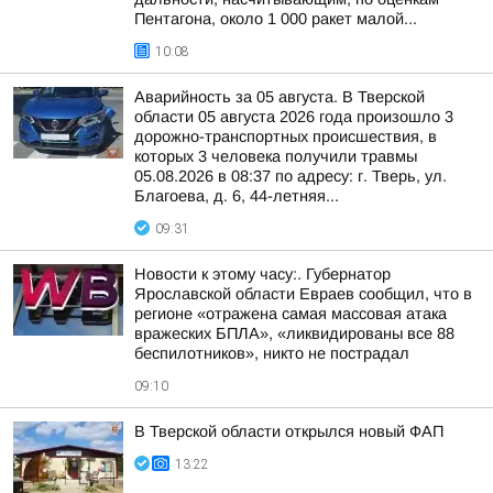
Пентагона, около 1 000 ракет малой...
10:08
Аварийность за 05 августа. В Тверской
области 05 августа 2026 года произошло 3
дорожно-транспортных происшествия, в
которых 3 человека получили травмы
05.08.2026 в 08:37 по адресу: г. Тверь, ул.
Благоева, д. 6, 44-летняя...
09:31
Новости к этому часу:. Губернатор
Ярославской области Евраев сообщил, что в
регионе «отражена самая массовая атака
вражеских БПЛА», «ликвидированы все 88
беспилотников», никто не пострадал
09:10
В Тверской области открылся новый ФАП
13:22