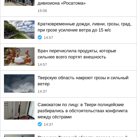
дивизиона «Росатома»
15:06
Кратковременные дожди, ливни, грозы, град,
при грозе усиление ветра до 15 м/с
14:57
Врач перечислила продукты, которые
сильнее всего портят внешность
14:57
Тверскую область накроют грозы и сильный
ветер
14:37
Самокатом по лицу: в Твери полицейские
разбирались в обстоятельствах конфликта
между сёстрами
14:37