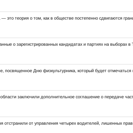
— это теория о том, как в обществе постепенно сдвигаются гра
нные о зарегистрированных кандидатах и партиях на выборах в 
е, посвященное Дню физкультурника, который будет отмечаться в
 области заключили дополнительное соглашение о передаче ча
ня отстранили от управления четырех водителей, лишенных прав