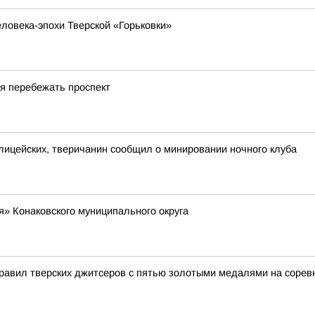
еловека-эпохи Тверской «Горьковки»
ся перебежать проспект
олицейских, тверичанин сообщил о минировании ночного клуба
» Конаковского муниципального округа
равил тверских джитсеров с пятью золотыми медалями на сорев