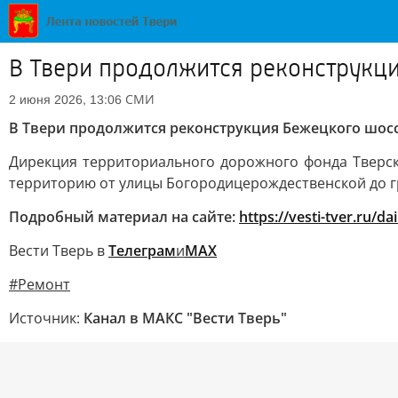
В Твери продолжится реконструкц
СМИ
2 июня 2026, 13:06
В Твери продолжится реконструкция Бежецкого шос
Дирекция территориального дорожного фонда Тверск
территорию от улицы Богородицерождественской до г
Подробный материал на сайте:
https://vesti-tver.ru/d
Вести Тверь в
Телеграм
и
МАХ
#Ремонт
Источник:
Канал в МАКС "Вести Тверь"