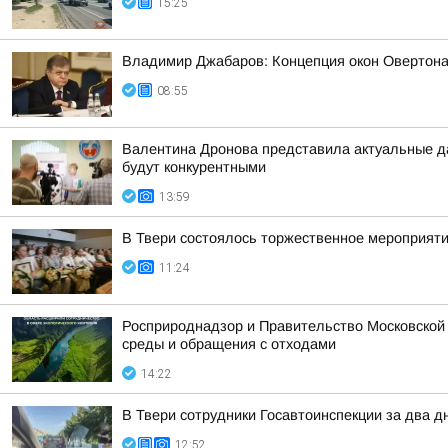
15:25
Владимир Джабаров: Концепция окон Овертона 
08:55
Валентина Дронова представила актуальные да
будут конкурентными
13:59
В Твери состоялось торжественное мероприяти
11:24
Росприроднадзор и Правительство Московской
среды и обращения с отходами
14:22
В Твери сотрудники Госавтоинспекции за два д
12:52