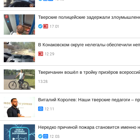
Тверские полицейские задержали злоумышленн
17:01
В Конаковском округе нелегалы обеспечили не
12:29
Тверичанин вошёл в тройку призёров всеросс
13:28
Виталий Королев: Наши тверские педагоги – п
12:11
Нередко причиной пожара становится именно н
12:03