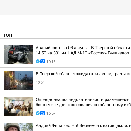
ТОП
Аварийность за 06 августа. В Тверской област
14:50 на 301 км ФАД М-10 «Россия» Вышневолцк
10:12
В Тверской области ожидаются ливни, град и в
10:31
Определена последовательность размещения н
бюллетене для голосования по областному изби
16:37
Андрей Филатов: Но! Вернемся к натовцам, кот