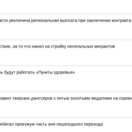
сти увеличена региональная выплата при заключении контракта
твие, за то что нанял на стройку нелегальных мигрантов
вь будут работать «Пункты здоровья»
равил тверских джитсеров с пятью золотыми медалями на сорев
еребегал проезжую часть вне пешеходного перехода