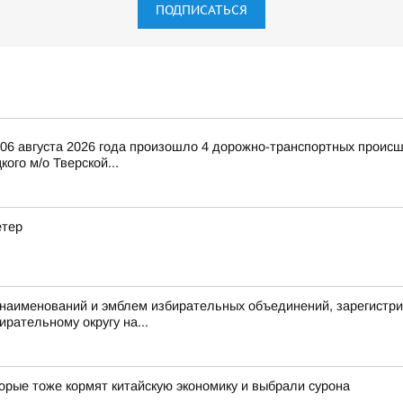
ПОДПИСАТЬСЯ
и 06 августа 2026 года произошло 4 дорожно-транспортных происш
ого м/о Тверской...
етер
аименований и эмблем избирательных объединений, зарегистри
рательному округу на...
орые тоже кормят китайскую экономику и выбрали сурона