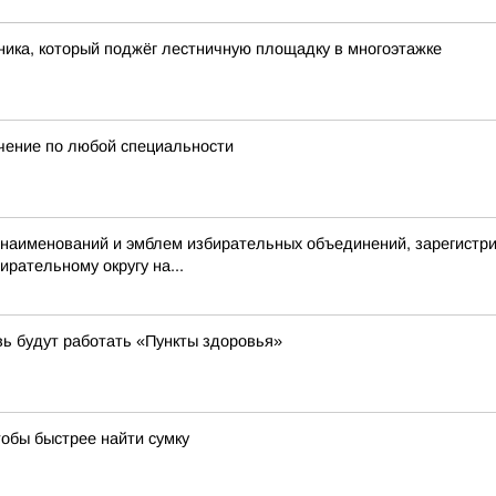
ика, который поджёг лестничную площадку в многоэтажке
чение по любой специальности
аименований и эмблем избирательных объединений, зарегистри
рательному округу на...
вь будут работать «Пункты здоровья»
тобы быстрее найти сумку