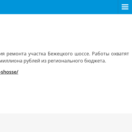
я ремонта участка Бежецкого шоссе. Работы охватят
 миллиона рублей из регионального бюджета.
o-shosse/