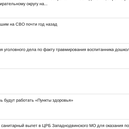
рательному округу на...
бшим на СВО почти год назад
я уголовного дела по факту травмирования воспитанника дошкол
вь будут работать «Пункты здоровья»
 санитарный вылет в ЦРБ Западнодвинского МО для оказания по