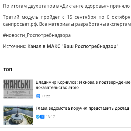
По итогам двух этапов в «Диктанте здоровья» приняло 
Третий модуль пройдет с 15 сентября по 6 октября
санпросвет.рф. Все материалы разработаны эксперта
#новости_Роспотребнадзора
Источник:
Канал в МАКС "Ваш Роспотребнадзор"
ТОП
Владимир Корнилов: И снова в подтверждение
доказательство этого
17:22
Глава ведомства поручил представить доклад
18:17