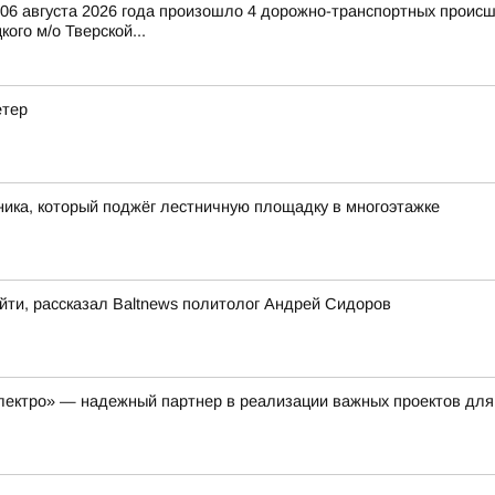
и 06 августа 2026 года произошло 4 дорожно-транспортных происш
ого м/о Тверской...
етер
ика, который поджёг лестничную площадку в многоэтажке
йти, рассказал Baltnews политолог Андрей Сидоров
лектро» — надежный партнер в реализации важных проектов для