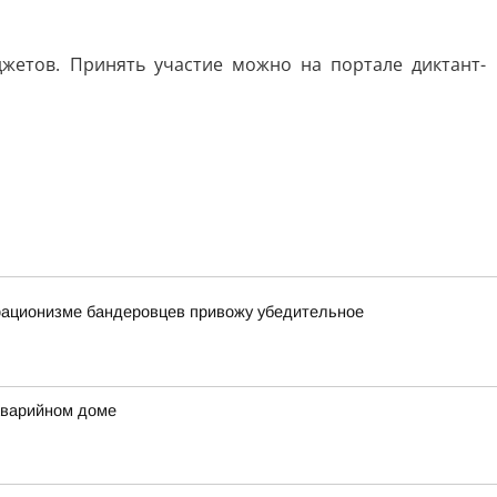
джетов. Принять участие можно на портале диктант-
орационизме бандеровцев привожу убедительное
аварийном доме