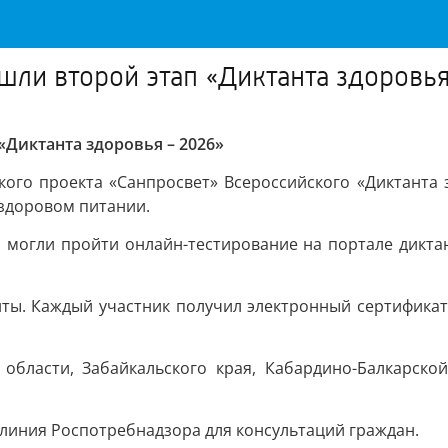
шли второй этап «Диктанта здоровья
«Диктанта здоровья – 2026»
ого проекта «Санпросвет» Всероссийского «Диктанта зд
 здоровом питании.
и могли пройти онлайн-тестирование на портале диктан
енты. Каждый участник получил электронный сертифика
области, Забайкальского края, Кабардино-Балкарской
 линия Роспотребнадзора для консультаций граждан.