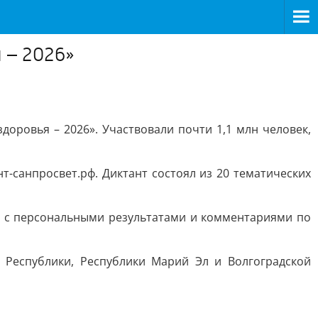
 – 2026»
оровья – 2026». Участвовали почти 1,1 млн человек,
т-санпросвет.рф. Диктант состоял из 20 тематических
т с персональными результатами и комментариями по
 Республики, Республики Марий Эл и Волгоградской