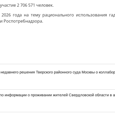
участие 2 706 571 человек.
 2026 года на тему рационального использования га
ми Роспотребнадзора.
 недавнего решения Тверского районного суда Москвы о коллаб
 по информации о проживании жителей Свердловской области в 