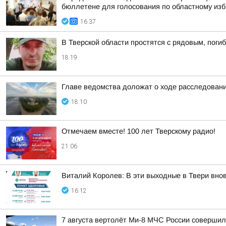
бюллетене для голосования по областному изби
16:37
В Тверской области простятся с рядовым, поги
18:19
Главе ведомства доложат о ходе расследовани
18:10
Отмечаем вместе! 100 лет Тверскому радио!
21:06
Виталий Королев: В эти выходные в Твери вно
16:12
7 августа вертолёт Ми-8 МЧС России совершил