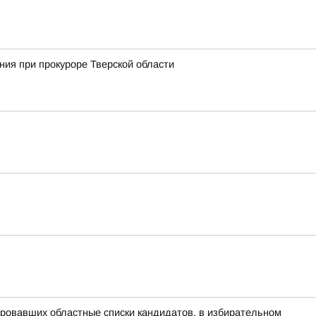
ия при прокуроре Тверской области
ровавших областные списки кандидатов, в избирательном