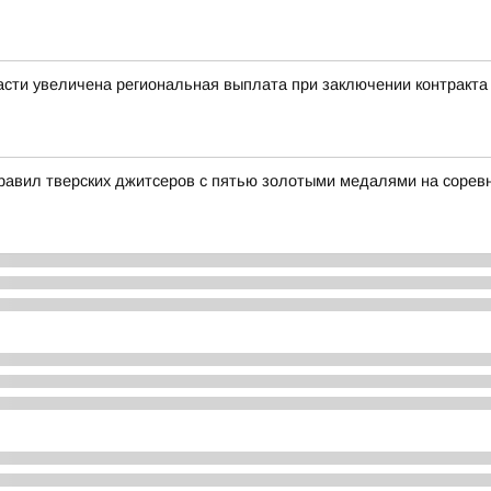
сти увеличена региональная выплата при заключении контракта
равил тверских джитсеров с пятью золотыми медалями на сорев