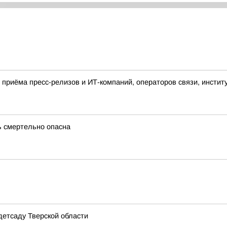
приёма пресс-релизов и ИТ-компаний, операторов связи, инстит
ь смертельно опасна
детсаду Тверской области