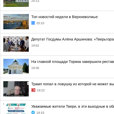
20:13
Топ новостей недели в Верхневолжье:
20:10
Депутат Госдумы Алёна Аршинова: «Тверьгорэ
19:52
На главной площади Торжка завершили реста
19:36
Трамп попал в ловушку из которой не может в
19:22
Уважаемые жители Твери, в эти выходные в об
19:15