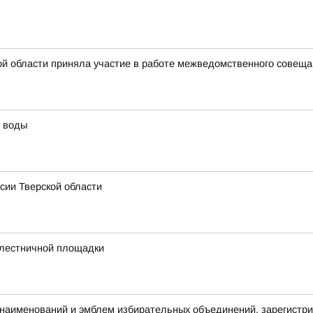
й области приняла участие в работе межведомственного совещан
й воды
сии Тверской области
 лестничной площадки
аименований и эмблем избирательных объединений, зарегистри