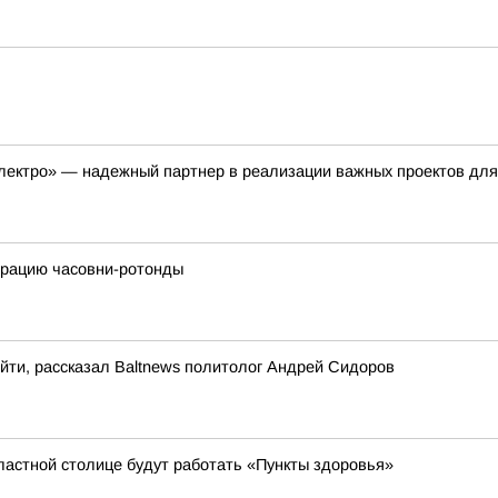
лектро» — надежный партнер в реализации важных проектов для
врацию часовни-ротонды
ыйти, рассказал Baltnews политолог Андрей Сидоров
ластной столице будут работать «Пункты здоровья»