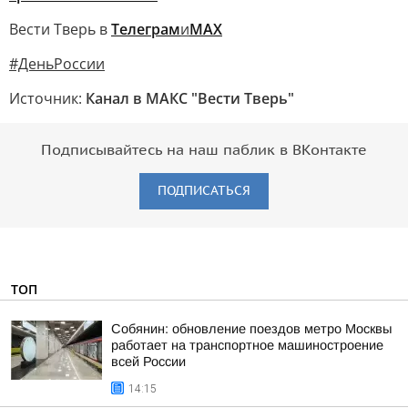
Вести Тверь в
Телеграм
и
МАХ
#ДеньРоссии
Источник:
Канал в МАКС "Вести Тверь"
Подписывайтесь на наш паблик в ВКонтакте
ПОДПИСАТЬСЯ
ТОП
Собянин: обновление поездов метро Москвы
работает на транспортное машиностроение
всей России
14:15