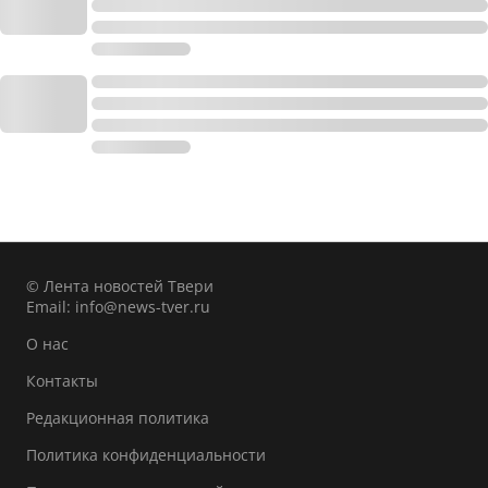
© Лента новостей Твери
Email:
info@news-tver.ru
О нас
Контакты
Редакционная политика
Политика конфиденциальности