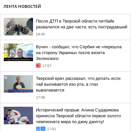
ЛЕНТА НОВОСТЕЙ
После ДТП в Тверской области питбайк
развалился на две части, есть пострадавший
18:45
Вучич - сообщил, что Сербия не «перешла
на сторону Украины» после визита
Зеленского:
17:57
Тверской врач рассказал, что делать если
чай выливается изо рта, а глаз
вываливается
17:06
Исторический прорыв: Алина Сударикова
принесла Тверской области первое золото
чемпионата мира по джиу джитсу!
17:01