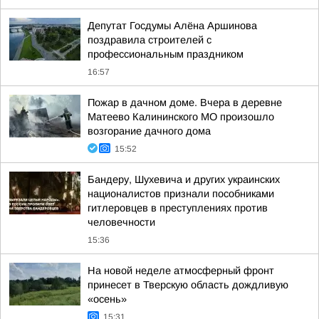
Депутат Госдумы Алёна Аршинова
поздравила строителей с
профессиональным праздником
16:57
Пожар в дачном доме. Вчера в деревне
Матеево Калининского МО произошло
возгорание дачного дома
15:52
Бандеру, Шухевича и других украинских
националистов признали пособниками
гитлеровцев в преступлениях против
человечности
15:36
На новой неделе атмосферный фронт
принесет в Тверскую область дождливую
«осень»
15:31