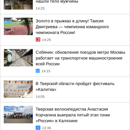
нашли тело мужчины
14:25
Золото в прыжках в длину! Таисия
Дмитриева — чемпионка командного
чемпионата России!
14:25
Собянин: обновление поездов метро Москвы
работает на транспортное машиностроение
всей России
14:15
В Тверской области пройдет фестиваль
«Калитка»
14:05
Тверская велосипедистка Анастасия
Корчагина выиграла пятый этап гонки
«Россия» в Калязине
13:36