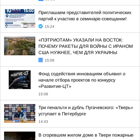
Приглашаем представителей политических
партий к участию в семинаре-совещании!
15:24
«ПЭТРИОТАМ» УКАЗАЛИ НА ВОСТОК:
ПОЧЕМУ РАКЕТЫ ДЛЯ ВОЙНЫ С ИРАНОМ
США НУЖНЕЕ, ЧЕМ ДЛЯ УКРАИНЫ
15:08
Фонд содействия инновациям объявил о
начале отбора проектов по конкурсу
«Развитие-ЦТ»
15:08
Три пенальти и дубль Пугачевского: «Тверь»
уступает в Петербурге
14:43
В сгоревшем жилом доме в Твери пожарные