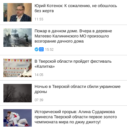
Юрий Котенок: К сожалению, не обошлось
без жертв
11:55
Пожар в дачном доме. Вчера в деревне
Матеево Калининского МО произошло
возгорание дачного дома
15:52
В Тверской области пройдет фестиваль
«Калитка»
14:05
Ночью в Тверской области сбили украинские
дроны
07:39
Исторический прорыв: Алина Сударикова
принесла Тверской области первое золото
чемпионата мира по джиу джитсу!