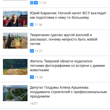
17:01
Юрий Баранчик: Ночной налет ВСУ выглядит
как подготовка к чему-то большему
11:34
Тверичанин сделал крутой косплей и
рассказал, почему непросто быть жабой
летом
12:27
Житель Тверской области поделился
летними фотографиями со встречи с дикими
животными
12:06
Депутат Госдумы Алёна Аршинова
поздравила строителей с профессиональным
праздником
16:57