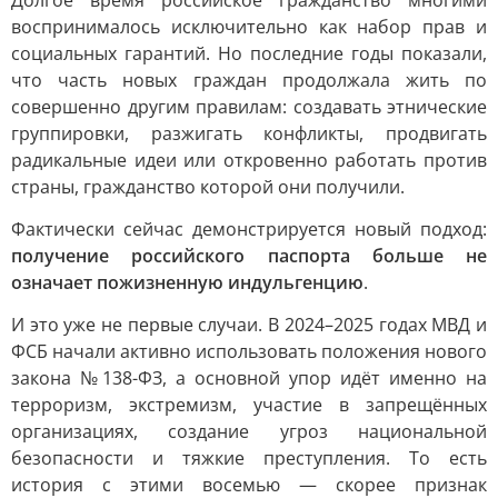
Долгое время российское гражданство многими
воспринималось исключительно как набор прав и
социальных гарантий. Но последние годы показали,
что часть новых граждан продолжала жить по
совершенно другим правилам: создавать этнические
группировки, разжигать конфликты, продвигать
радикальные идеи или откровенно работать против
страны, гражданство которой они получили.
Фактически сейчас демонстрируется новый подход:
получение российского паспорта больше не
означает пожизненную индульгенцию
.
И это уже не первые случаи. В 2024–2025 годах МВД и
ФСБ начали активно использовать положения нового
закона №138-ФЗ, а основной упор идёт именно на
терроризм, экстремизм, участие в запрещённых
организациях, создание угроз национальной
безопасности и тяжкие преступления. То есть
история с этими восемью — скорее признак