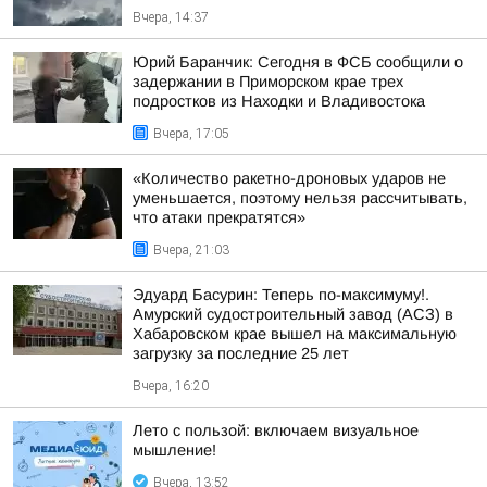
Вчера, 14:37
Юрий Баранчик: Сегодня в ФСБ сообщили о
задержании в Приморском крае трех
подростков из Находки и Владивостока
Вчера, 17:05
«Количество ракетно-дроновых ударов не
уменьшается, поэтому нельзя рассчитывать,
что атаки прекратятся»
Вчера, 21:03
Эдуард Басурин: Теперь по-максимуму!.
Амурский судостроительный завод (АСЗ) в
Хабаровском крае вышел на максимальную
загрузку за последние 25 лет
Вчера, 16:20
Лето с пользой: включаем визуальное
мышление!
Вчера, 13:52