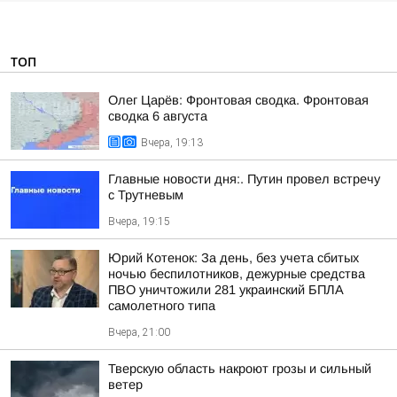
ТОП
Олег Царёв: Фронтовая сводка. Фронтовая
сводка 6 августа
Вчера, 19:13
Главные новости дня:. Путин провел встречу
с Трутневым
Вчера, 19:15
Юрий Котенок: За день, без учета сбитых
ночью беспилотников, дежурные средства
ПВО уничтожили 281 украинский БПЛА
самолетного типа
Вчера, 21:00
Тверскую область накроют грозы и сильный
ветер