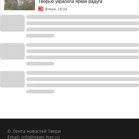
Тверью украсила яркая радуга
Вчера, 18:16
© Лента новостей Твери
Email:
info@news-tver.ru