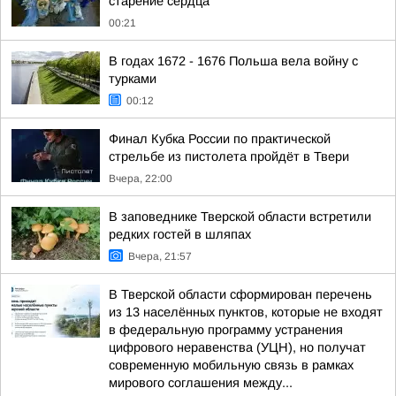
старение сердца
00:21
В годах 1672 - 1676 Польша вела войну с
турками
00:12
Финал Кубка России по практической
стрельбе из пистолета пройдёт в Твери
Вчера, 22:00
В заповеднике Тверской области встретили
редких гостей в шляпах
Вчера, 21:57
В Тверской области сформирован перечень
из 13 населённых пунктов, которые не входят
в федеральную программу устранения
цифрового неравенства (УЦН), но получат
современную мобильную связь в рамках
мирового соглашения между...