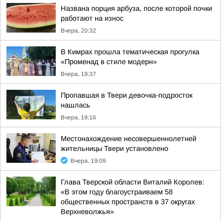
Названа порция арбуза, после которой почки
работают на износ
Вчера, 20:32
В Кимрах прошла тематическая прогулка
«Променад в стиле модерн»
Вчера, 19:37
Пропавшая в Твери девочка-подросток
нашлась
Вчера, 19:16
Местонахождение несовершеннолетней
жительницы Твери установлено
Вчера, 19:09
Глава Тверской области Виталий Королев:
«В этом году благоустраиваем 58
общественных пространств в 37 округах
Верхневолжья»