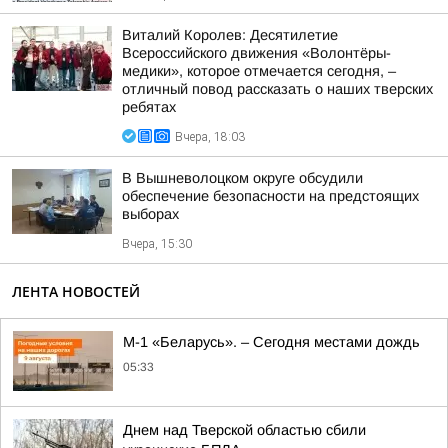
Виталий Королев: Десятилетие
Всероссийского движения «Волонтёры-
медики», которое отмечается сегодня, –
отличный повод рассказать о наших тверских
ребятах
Вчера, 18:03
В Вышневолоцком округе обсудили
обеспечение безопасности на предстоящих
выборах
Вчера, 15:30
ЛЕНТА НОВОСТЕЙ
М-1 «Беларусь». – Сегодня местами дождь
05:33
Днем над Тверской областью сбили