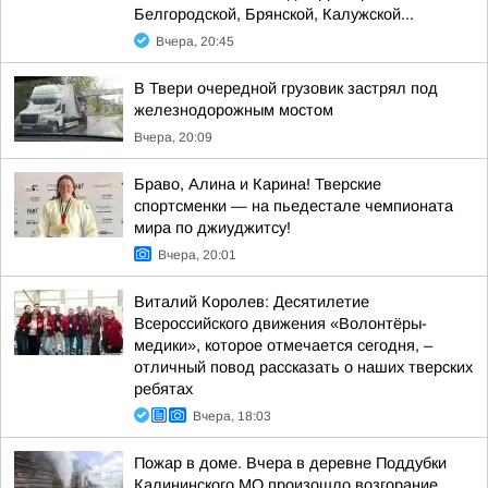
Белгородской, Брянской, Калужской...
Вчера, 20:45
В Твери очередной грузовик застрял под
железнодорожным мостом
Вчера, 20:09
Браво, Алина и Карина! Тверские
спортсменки — на пьедестале чемпионата
мира по джиуджитсу!
Вчера, 20:01
Виталий Королев: Десятилетие
Всероссийского движения «Волонтёры-
медики», которое отмечается сегодня, –
отличный повод рассказать о наших тверских
ребятах
Вчера, 18:03
Пожар в доме. Вчера в деревне Поддубки
Калининского МО произошло возгорание