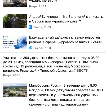
украинские БПЛА
Вчера, 21:33
Андрей Клинцевич: Что Зеленский мог искать
в Сербии для украинских ракет?
Вчера, 21:09
Еженедельный дайджест главных новостей
региона в сфере цифрового развития и связи
Вчера, 21:03
Уничтожено 360 украинских беспилотников в период с 08:00
до 20.00 мск, сообщили в Минобороны России. БПЛА были
сбиты над 12 регионами, в том числе над Московским
регионом, Рязанской и Тверской областями.//
ВЕСТИ
Вчера, 20:45
Минобороны России: В течение дня с 8.00
мск до 20.00 мск дежурными средствами ПВО
перехвачены и уничтожены 360 украинских
беспилотных летательных аппаратов
самолетного типа над территориями