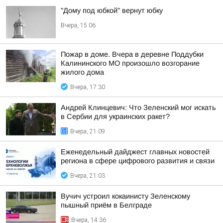
"Дому под юбкой" вернут юбку
Вчера, 15:06
Пожар в доме. Вчера в деревне Поддубки
Калининского МО произошло возгорание
жилого дома
Вчера, 17:30
Андрей Клинцевич: Что Зеленский мог искать
в Сербии для украинских ракет?
Вчера, 21:09
Еженедельный дайджест главных новостей
региона в сфере цифрового развития и связи
Вчера, 21:03
Вучич устроил кокаинисту Зеленскому
пышный приём в Белграде
Вчера, 14:36