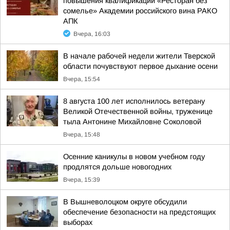
повышения квалификации «Ресторан без
сомелье» Академии российского вина РАКО
АПК
Вчера, 16:03
В начале рабочей недели жители Тверской
области почувствуют первое дыхание осени
Вчера, 15:54
8 августа 100 лет исполнилось ветерану
Великой Отечественной войны, труженице
тыла Антонине Михайловне Соколовой
Вчера, 15:48
Осенние каникулы в новом учебном году
продлятся дольше новогодних
Вчера, 15:39
В Вышневолоцком округе обсудили
обеспечение безопасности на предстоящих
выборах