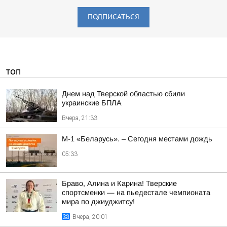
ПОДПИСАТЬСЯ
ТОП
Днем над Тверской областью сбили
украинские БПЛА
Вчера, 21:33
М-1 «Беларусь». – Сегодня местами дождь
05:33
Браво, Алина и Карина! Тверские
спортсменки — на пьедестале чемпионата
мира по джиуджитсу!
Вчера, 20:01