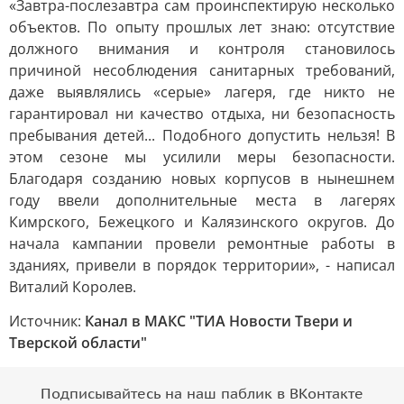
«Завтра-послезавтра сам проинспектирую несколько
объектов. По опыту прошлых лет знаю: отсутствие
должного внимания и контроля становилось
причиной несоблюдения санитарных требований,
даже выявлялись «серые» лагеря, где никто не
гарантировал ни качество отдыха, ни безопасность
пребывания детей... Подобного допустить нельзя! В
этом сезоне мы усилили меры безопасности.
Благодаря созданию новых корпусов в нынешнем
году ввели дополнительные места в лагерях
Кимрского, Бежецкого и Калязинского округов. До
начала кампании провели ремонтные работы в
зданиях, привели в порядок территории», - написал
Виталий Королев.
Источник:
Канал в МАКС "ТИА Новости Твери и
Тверской области"
Подписывайтесь на наш паблик в ВКонтакте