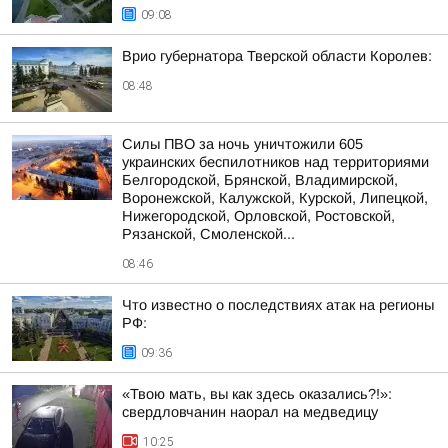
09:08
Врио губернатора Тверской области Королев:
08:48
Силы ПВО за ночь уничтожили 605
украинских беспилотников над территориями
Белгородской, Брянской, Владимирской,
Воронежской, Калужской, Курской, Липецкой,
Нижегородской, Орловской, Ростовской,
Рязанской, Смоленской...
08:46
Что известно о последствиях атак на регионы
РФ:
09:36
«Твою мать, вы как здесь оказались?!»:
свердловчанин наорал на медведицу
10:25