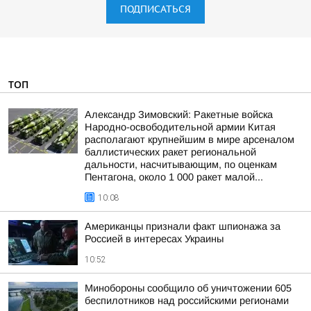
ПОДПИСАТЬСЯ
ТОП
Александр Зимовский: Ракетные войска
Народно-освободительной армии Китая
располагают крупнейшим в мире арсеналом
баллистических ракет региональной
дальности, насчитывающим, по оценкам
Пентагона, около 1 000 ракет малой...
10:08
Американцы признали факт шпионажа за
Россией в интересах Украины
10:52
Минобороны сообщило об уничтожении 605
беспилотников над российскими регионами