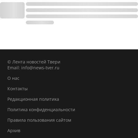
© Лента новостей Твери
Email:
info@news-tver.ru
О нас
Контакты
Редакционная политика
Политика конфиденциальности
Правила пользования сайтом
Архив