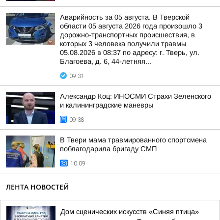
Аварийность за 05 августа. В Тверской
области 05 августа 2026 года произошло 3
дорожно-транспортных происшествия, в
которых 3 человека получили травмы
05.08.2026 в 08:37 по адресу: г. Тверь, ул.
Благоева, д. 6, 44-летняя...
09:31
Александр Коц: ИНОСМИ Страхи Зеленского
и калининградские маневры
09:38
В Твери мама травмированного спортсмена
поблагодарила бригаду СМП
10:09
ЛЕНТА НОВОСТЕЙ
Дом сценических искусств «Синяя птица»