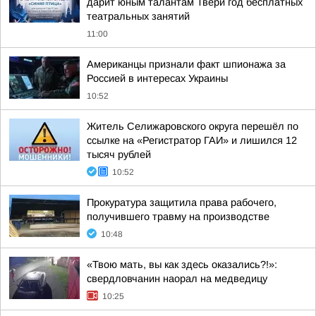
дарит юным талантам Твери год бесплатных
театральных занятий
11:00
Американцы признали факт шпионажа за
Россией в интересах Украины
10:52
Житель Селижаровского округа перешёл по
ссылке на «Регистратор ГАИ» и лишился 12
тысяч рублей
10:52
Прокуратура защитила права рабочего,
получившего травму на производстве
10:48
«Твою мать, вы как здесь оказались?!»:
свердловчанин наорал на медведицу
10:25