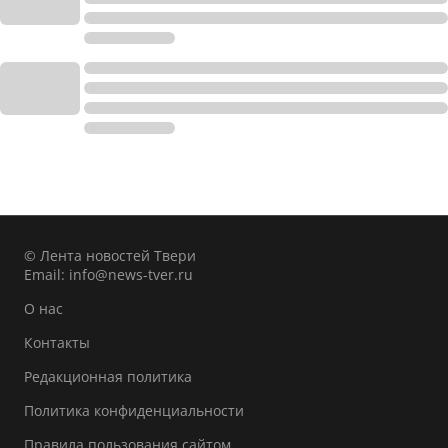
© Лента новостей Твери
Email:
info@news-tver.ru
О нас
Контакты
Редакционная политика
Политика конфиденциальности
Правила пользования сайтом