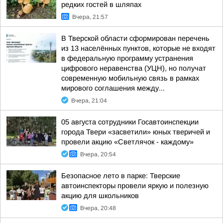
редких гостей в шляпах
Вчера, 21:57
В Тверской области сформирован перечень
из 13 населённых пунктов, которые не входят
в федеральную программу устранения
цифрового неравенства (УЦН), но получат
современную мобильную связь в рамках
мирового соглашения между...
Вчера, 21:04
05 августа сотрудники Госавтоинспекции
города Твери «засветили» юных тверичей и
провели акцию «Светлячок - каждому»
Вчера, 20:54
Безопасное лето в парке: Тверские
автоинспекторы провели яркую и полезную
акцию для школьников
Вчера, 20:48