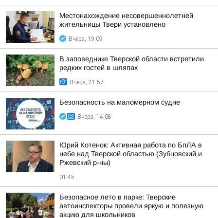
Местонахождение несовершеннолетней
жительницы Твери установлено
Вчера, 19:09
В заповеднике Тверской области встретили
редких гостей в шляпах
Вчера, 21:57
Безопасность на малoмернoм судне
Вчера, 14:08
Юрий Котенок: Активная работа по БпЛА в
небе над Тверской областью (Зубцовский и
Ржевский р-ны)
01:45
Безопасное лето в парке: Тверские
автоинспекторы провели яркую и полезную
акцию для школьников