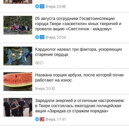
Вчера, 20:48
05 августа сотрудники Госавтоинспекции
города Твери «засветили» юных тверичей и
провели акцию «Светлячок - каждому»
Вчера, 20:54
Кардиолог назвал три фактора, ускоряющих
старение сердца
00:21
Названа порция арбуза, после которой почки
работают на износ
Вчера, 20:32
Зарядили энергией и отличным настроением:
в Твери состоялась ежегодная полицейская
акция «Зарядка со стражем порядка»
Вчера, 17:47