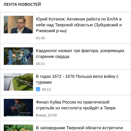
ЛЕНТА НОВОСТЕЙ
Юрий Котенок: Активная работа по БпЛА в
небе над Тверской областью (Зубцовский и
Ржевский р-ны)
01:45
Кардиолог назвал три фактора, ускоряющих
старение сердца
00:21
В годах 1672 - 1676 Польша вела войну с
турками
00:12
Финал Кубка России по практической
стрельбе из пистолета пройдёт в Твери
Вчера, 22:00
В заповеднике Тверской области встретили