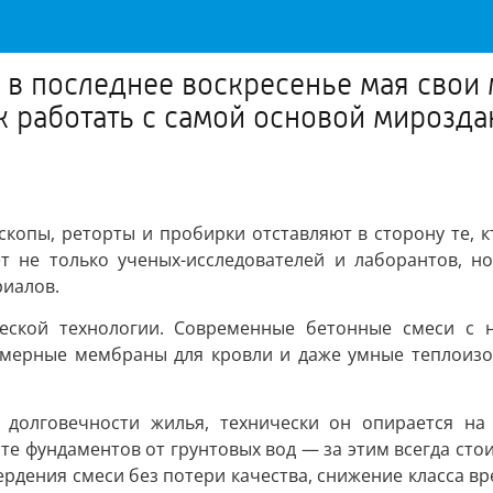
 в последнее воскресенье мая свои
вык работать с самой основой мироз
скопы, реторты и пробирки отставляют в сторону те, 
т не только ученых-исследователей и лаборантов, но
риалов.
ческой технологии. Современные бетонные смеси с 
лимерные мембраны для кровли и даже умные теплоизо
 долговечности жилья, технически он опирается на 
те фундаментов от грунтовых вод — за этим всегда сто
рдения смеси без потери качества, снижение класса в