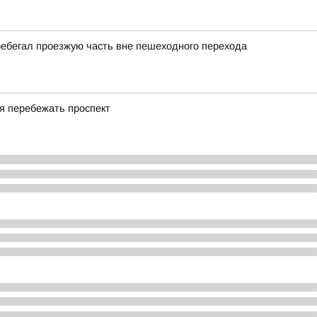
еребегал проезжую часть вне пешеходного перехода
ся перебежать проспект