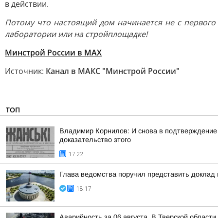
в действии.
Потому что настоящий дом начинается не с первого к
лаборатории или на стройплощадке!
Минстрой России в MAX
Источник:
Канал в МАКС "Минстрой России"
ТОП
Владимир Корнилов: И снова в подтверждение
доказательство этого
17:22
Глава ведомства поручил представить доклад
18:17
Аварийность за 06 августа. В Тверской област