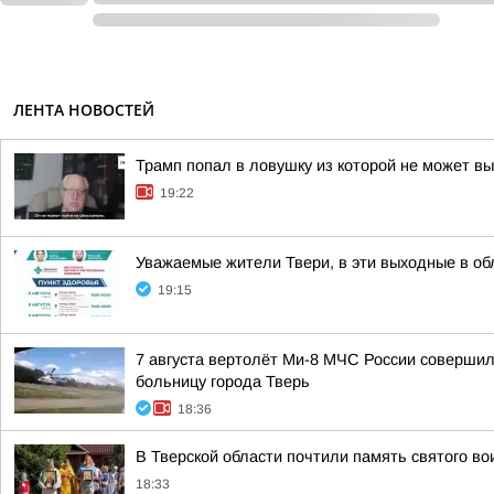
ЛЕНТА НОВОСТЕЙ
Трамп попал в ловушку из которой не может в
19:22
Уважаемые жители Твери, в эти выходные в об
19:15
7 августа вертолёт Ми-8 МЧС России соверши
больницу города Тверь
18:36
В Тверской области почтили память святого в
18:33