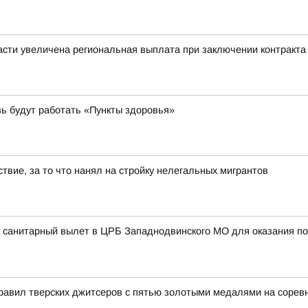
сти увеличена региональная выплата при заключении контракта
вь будут работать «Пункты здоровья»
твие, за то что нанял на стройку нелегальных мигрантов
 санитарный вылет в ЦРБ Западнодвинского МО для оказания по
равил тверских джитсеров с пятью золотыми медалями на сорев