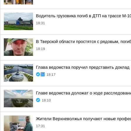
Водитель грузовика погиб в ДТП на трассе М-1
18:31
В Тверской области простятся с рядовым, пог
18:19
Глава ведомства поручил представить доклад
18:17
Главе ведомства доложат о ходе расследовани
18:10
Жители Верхневолжья получают новые профес
17:31