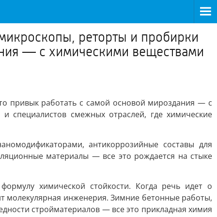
 микроскопы, реторты и пробирки
дания — с химическими веществами
кто привык работать с самой основой мироздания — с
 и специалистов смежных отраслей, где химические
наномодификаторами, антикоррозийные составы для
ляционные материалы — все это рождается на стыке
формулу химической стойкости. Когда речь идет о
ит молекулярная инженерия. Зимние бетонные работы,
редности стройматериалов — все это прикладная химия