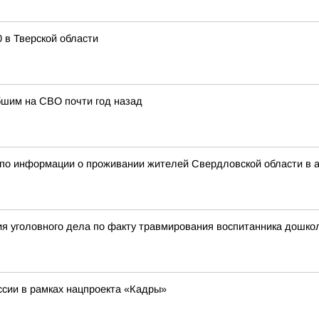
0 в Тверской области
ибшим на СВО почти год назад
 по информации о проживании жителей Свердловской области в 
я уголовного дела по факту травмирования воспитанника дошкол
сии в рамках нацпроекта «Кадры»