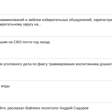
аименований и эмблем избирательных объединений, зарегистри
рательному округу на...
бшим на СВО почти год назад
я уголовного дела по факту травмирования воспитанника дошкол
й воды
йти, рассказал Baltnews политолог Андрей Сидоров