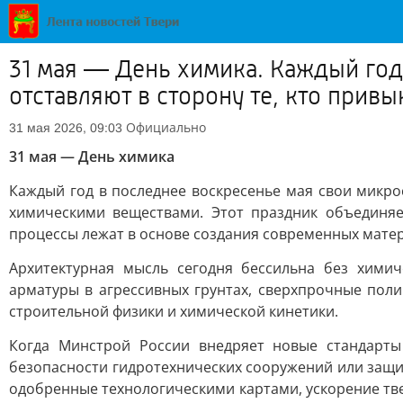
31 мая — День химика. Каждый год
отставляют в сторону те, кто при
Официально
31 мая 2026, 09:03
31 мая — День химика
Каждый год в последнее воскресенье мая свои микро
химическими веществами. Этот праздник объединяе
процессы лежат в основе создания современных мате
Архитектурная мысль сегодня бессильна без хими
арматуры в агрессивных грунтах, сверхпрочные по
строительной физики и химической кинетики.
Когда Минстрой России внедряет новые стандарты
безопасности гидротехнических сооружений или защи
одобренные технологическими картами, ускорение тве