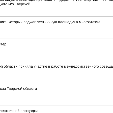
ого м/о Тверской...
ика, который поджёг лестничную площадку в многоэтажке
етер
й области приняла участие в работе межведомственного совещан
сии Тверской области
 лестничной площадки