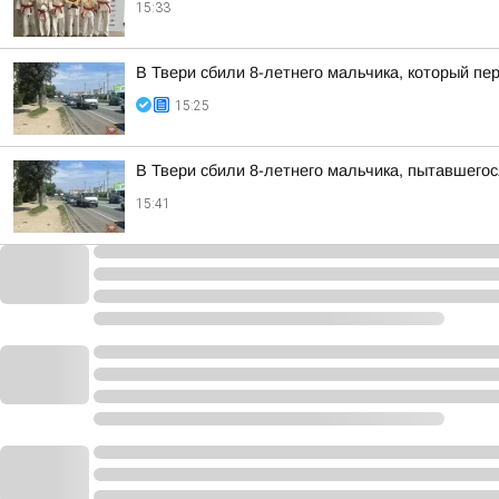
15:33
В Твери сбили 8-летнего мальчика, который п
15:25
В Твери сбили 8-летнего мальчика, пытавшего
15:41