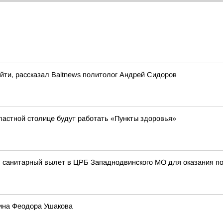
ыйти, рассказал Baltnews политолог Андрей Сидоров
ластной столице будут работать «Пункты здоровья»
л санитарный вылет в ЦРБ Западнодвинского МО для оказания по
оина Феодора Ушакова