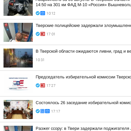
14:50 на 301 км ФАД М-10 «Россия» Вышневолцк
10:12
Тверские полицейские задержали злоумышленн
17:01
В Тверской области ожидаются ливни, град и в
10:31
Председатель избирательной комиссии Тверско
17:27
Состоялось 26 заседание избирательной комис
17:17
Разжег ссору: в Твери задержали поджигателя