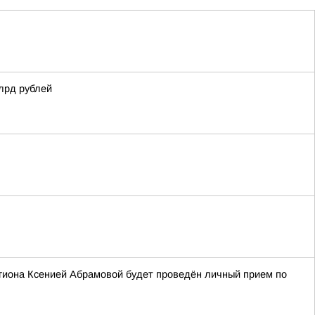
лрд рублей
егиона Ксенией Абрамовой будет проведён личный прием по