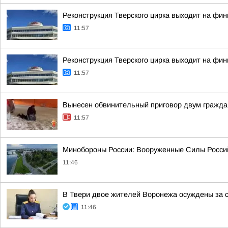
Реконструкция Тверского цирка выходит на ф
11:57
Реконструкция Тверского цирка выходит на ф
11:57
Вынесен обвинительный приговор двум граждан
11:57
Минобороны России: Вооруженные Силы Россий
11:46
В Твери двое жителей Воронежа осуждены за 
11:46