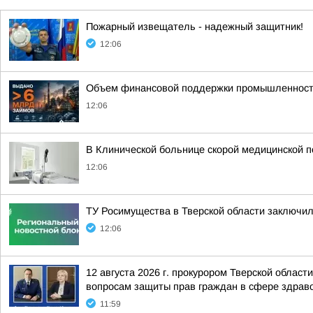
Пожaрный извещатель - надежный зaщитник!
12:06
Объем финансовой поддержки промышленности 
12:06
В Клинической больнице скорой медицинской п
12:06
ТУ Росимущества в Тверской области заключил
12:06
12 августа 2026 г. прокурором Тверской обла
вопросам защиты прав граждан в сфере здрав
11:59