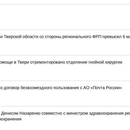
Тверской области со стороны регионального ФРП превысил 6 м
омощи в Твери отремонтировано отделение гнойной хирургии
о договор безвозмездного пользования с АО «Почта России»
сти Денисом Назаренко совместно с министром здравоохранения р
оохранения