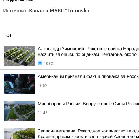
Источник:
Канал в МАКС "Lomovka"
ТОП
Александр Зимовский: Ракетные войска Народн
насчитывающим, по оценкам Пентагона, около 1
10:08
Американцы признали факт шпионажа за Росси
10:52
Минобороны России: Вооруженные Силы Россий
11:46
Записки ветерана: Рекордное количество за од
Краснодарским краем и акваторией Азовского 