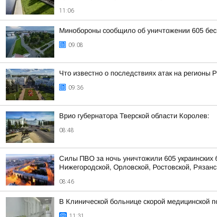
11:06
Минобороны сообщило об уничтожении 605 бес
09:08
Что известно о последствиях атак на регионы 
09:36
Врио губернатора Тверской области Королев:
08:48
Силы ПВО за ночь уничтожили 605 украинских 
Нижегородской, Орловской, Ростовской, Рязанс
08:46
В Клинической больнице скорой медицинской п
11:31