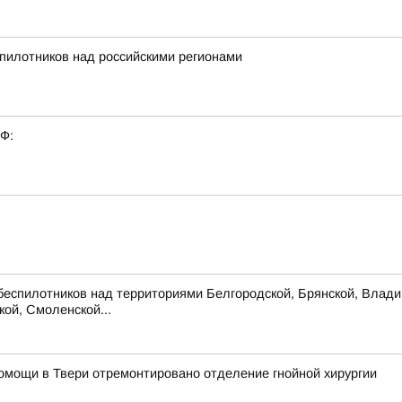
пилотников над российскими регионами
РФ:
беспилотников над территориями Белгородской, Брянской, Владим
кой, Смоленской...
омощи в Твери отремонтировано отделение гнойной хирургии