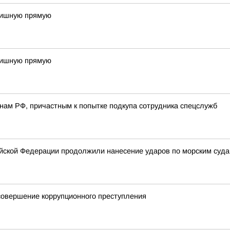
инишную прямую
инишную прямую
ам РФ, причастным к попытке подкупа сотрудника спецслужб
ской Федерации продолжили нанесение ударов по морским суда
совершение коррупционного преступления