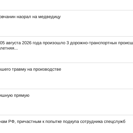
ловчанин наорал на медведицу
и 05 августа 2026 года произошло 3 дорожно-транспортных происш
-летняя...
вшего травму на производстве
инишную прямую
ам РФ, причастным к попытке подкупа сотрудника спецслужб