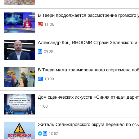
В Твери продолжается рассмотрение громкого 
11:06
Александр Коц: ИНОСМИ Страхи Зеленского и 
09:38
В Твери мама травмированного спортсмена по
10:09
Дом сценических искусств «Синяя птица» дари
11:00
Житель Селижаровского округа перешёл по ссы
10:52