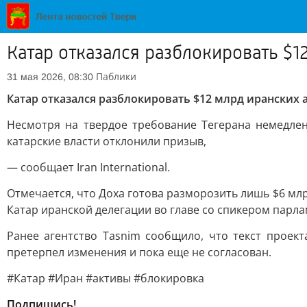
Катар отказался разблокировать $1
Паблики
31 мая 2026, 08:30
Катар отказался разблокировать $12 млрд иранских 
Несмотря на твердое требование Тегерана немедле
катарские власти отклонили призыв,
— сообщает Iran International.
Отмечается, что Доха готова разморозить лишь $6 млр
Катар иранской делегации во главе со спикером пар
Ранее агентство Tasnim сообщило, что текст проек
претерпел изменения и пока еще не согласован.
#Катар #Иран #активы #блокировка
Подпишись!