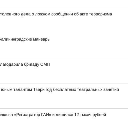
уголовного дела о ложном сообщении об акте терроризма
калининградские маневры
благодарила бригаду СМП
т юным талантам Твери год бесплатных театральных занятий
лке на «Регистратор ГАИ» и лишился 12 тысяч рублей