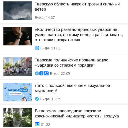
Тверскую область накроют грозы и сильный
ветер
Вчера, 14:37
«Количество ракетно-дроновых ударов не
уменьшается, поэтому нельзя рассчитывать,
что атаки прекратятся»
Вчера, 21:03
Тверские полицейские провели акцию
«Зарядка со стражем порядка»
Вчера, 22:09
Лето с пользой: включаем визуальное
мышление!
Вчера, 13:52
В тверском заповеднике показали
краснокнижный индикатор чистоты воздуха
01:00