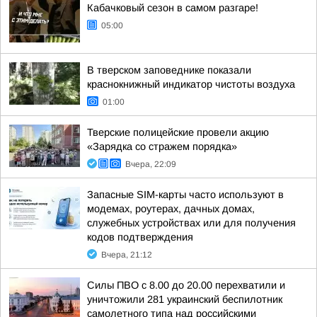
Кабачковый сезон в самом разгаре!
05:00
В тверском заповеднике показали
краснокнижный индикатор чистоты воздуха
01:00
Тверские полицейские провели акцию
«Зарядка со стражем порядка»
Вчера, 22:09
Запасные SIM-карты часто используют в
модемах, роутерах, дачных домах,
служебных устройствах или для получения
кодов подтверждения
Вчера, 21:12
Силы ПВО с 8.00 до 20.00 перехватили и
уничтожили 281 украинский беспилотник
самолетного типа над российскими