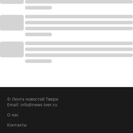
© Лента новостей Твери
Email:
info@news-tver.ru
О нас
Контакты