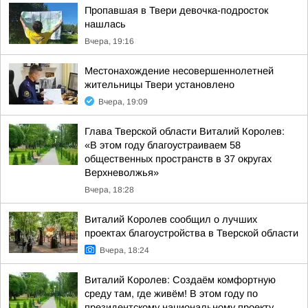
Пропавшая в Твери девочка-подросток
нашлась
Вчера, 19:16
Местонахождение несовершеннолетней
жительницы Твери установлено
Вчера, 19:09
Глава Тверской области Виталий Королев:
«В этом году благоустраиваем 58
общественных пространств в 37 округах
Верхневолжья»
Вчера, 18:28
Виталий Королев сообщил о лучших
проектах благоустройства в Тверской области
Вчера, 18:24
Виталий Королев: Создаём комфортную
среду там, где живём! В этом году по
президентскому национальному проекту