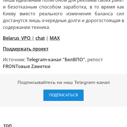
лишь идеальным полигоном для рекламы своих ракет
и безотказным способом заработка, в то время как
Киеву вместо реального изменения баланса сил
достанутся лишь очередные долги и дорогостоящая в
содержании техника.
Belarus_VPO
|
chat
|
МАХ
Поддержать проект
Источник:
Telegram-канал "БелВПО"
, репост
FRONTовые Zаметки
Подписывайтесь на наш Telegram-канал
ПОДПИСАТЬСЯ
ТОП