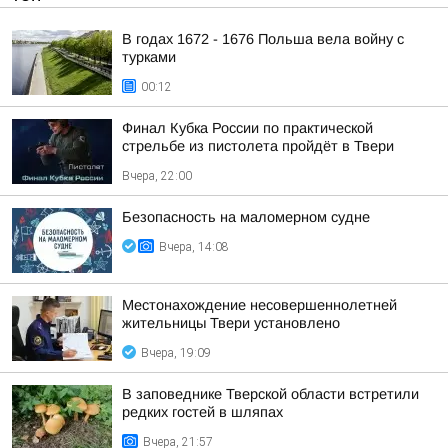
В годах 1672 - 1676 Польша вела войну с
турками
00:12
Финал Кубка России по практической
стрельбе из пистолета пройдёт в Твери
Вчера, 22:00
Безопасность на малoмернoм судне
Вчера, 14:08
Местонахождение несовершеннолетней
жительницы Твери установлено
Вчера, 19:09
В заповеднике Тверской области встретили
редких гостей в шляпах
Вчера, 21:57