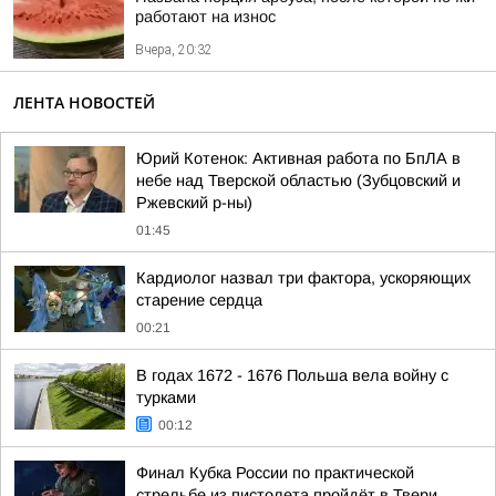
работают на износ
Вчера, 20:32
ЛЕНТА НОВОСТЕЙ
Юрий Котенок: Активная работа по БпЛА в
небе над Тверской областью (Зубцовский и
Ржевский р-ны)
01:45
Кардиолог назвал три фактора, ускоряющих
старение сердца
00:21
В годах 1672 - 1676 Польша вела войну с
турками
00:12
Финал Кубка России по практической
стрельбе из пистолета пройдёт в Твери