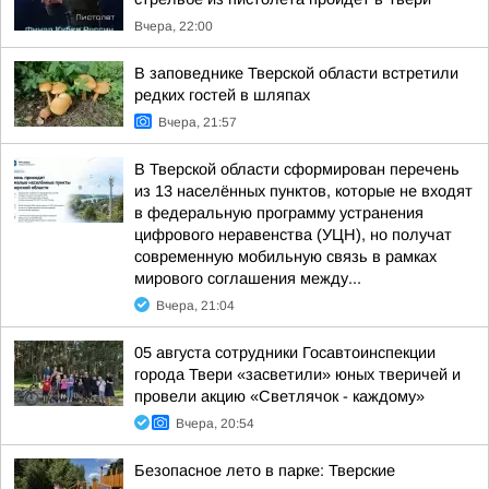
Вчера, 22:00
В заповеднике Тверской области встретили
редких гостей в шляпах
Вчера, 21:57
В Тверской области сформирован перечень
из 13 населённых пунктов, которые не входят
в федеральную программу устранения
цифрового неравенства (УЦН), но получат
современную мобильную связь в рамках
мирового соглашения между...
Вчера, 21:04
05 августа сотрудники Госавтоинспекции
города Твери «засветили» юных тверичей и
провели акцию «Светлячок - каждому»
Вчера, 20:54
Безопасное лето в парке: Тверские