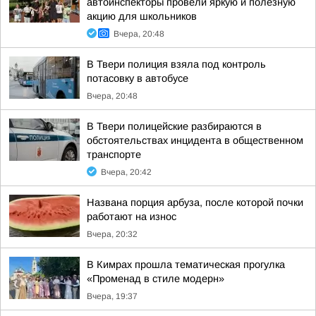
автоинспекторы провели яркую и полезную
акцию для школьников
Вчера, 20:48
В Твери полиция взяла под контроль
потасовку в автобусе
Вчера, 20:48
В Твери полицейские разбираются в
обстоятельствах инцидента в общественном
транспорте
Вчера, 20:42
Названа порция арбуза, после которой почки
работают на износ
Вчера, 20:32
В Кимрах прошла тематическая прогулка
«Променад в стиле модерн»
Вчера, 19:37