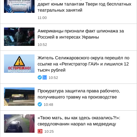
дарит юным талантам Твери год бесплатных
театральных занятий
11:00
Американцы признали факт шпионажа за
Россией в интересах Украины
10:52
Житель Селижаровского округа перешёл по
ссылке на «Регистратор ГАИ» и лишился 12
тысяч рублей
10:52
Прокуратура защитила права рабочего,
получившего травму на производстве
10:48
«Твою мать, вы как здесь оказались?!»:
свердловчанин наорал на медведицу
10:25