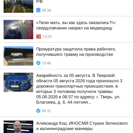
РФ:
09:36
«Твою мать, вы как здесь оказались?!»:
свердловчанин наорал на медведицу
10:25
Прокуратура защитила права рабочего,
получившего травму на производстве
10:48
Аварийность за 05 августа. В Тверской
области 05 августа 2026 года произошло 3
дорожно-транспортных происшествия, в
которых 3 человека получили травмы
05.08.2026 в 08:37 по адресу: г. Тверь, ул.
Благоева, д. 6, 44-летняя...
09:31
Александр Коц: ИНОСМИ Страхи Зеленского
и калининградские маневры