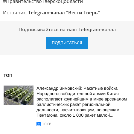
#ПравительствоТверскоцобласти
Источник:
Telegram-канал "Вести Тверь"
Подписывайтесь на наш Telegram-канал
ПОДПИСАТЬСЯ
ТОП
Александр Зимовский: Ракетные войска
Народно-освободительной армии Китая
располагают крупнейшим в мире арсеналом
баллистических ракет региональной
дальности, насчитывающим, по оценкам
Пентагона, около 1 000 ракет малой...
10:08