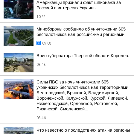
Американцы признали факт шпионажа за
Россией в интересах Украины
10:52
Минобороны сообщило об уничтожении 605
беспилотников над российскими регионами
09:08
Врио губернатора Тверской области Королев:
08:48
Силы ПВО за ночь уничтожили 605
украинских беспилотников над территориями
Белгородской, Брянской, Владимирской,
Воронежской, Калужской, Курской, Липецкой,
Нижегородской, Орловской, Ростовской,
Рязанской, Смоленской...
08:46
Что известно о последствиях атак на регионы