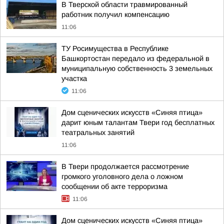
В Тверской области травмированный
работник получил компенсацию
11:06
ТУ Росимущества в Республике
Башкортостан передало из федеральной в
муниципальную собственность 3 земельных
участка
11:06
Дом сценических искусств «Синяя птица»
дарит юным талантам Твери год бесплатных
театральных занятий
11:06
В Твери продолжается рассмотрение
громкого уголовного дела о ложном
сообщении об акте терроризма
11:06
Дом сценических искусств «Синяя птица»