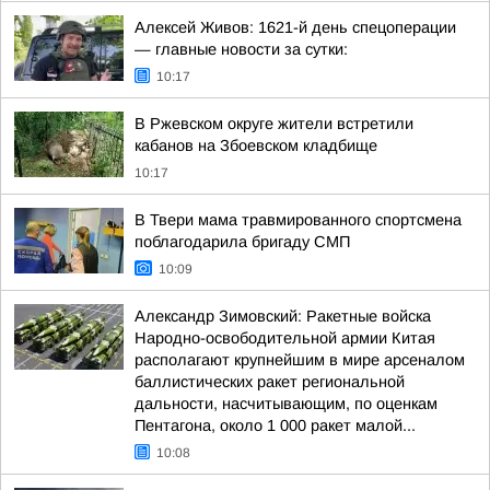
Алексей Живов: 1621-й день спецоперации
— главные новости за сутки:
10:17
В Ржевском округе жители встретили
кабанов на Збоевском кладбище
10:17
В Твери мама травмированного спортсмена
поблагодарила бригаду СМП
10:09
Александр Зимовский: Ракетные войска
Народно-освободительной армии Китая
располагают крупнейшим в мире арсеналом
баллистических ракет региональной
дальности, насчитывающим, по оценкам
Пентагона, около 1 000 ракет малой...
10:08