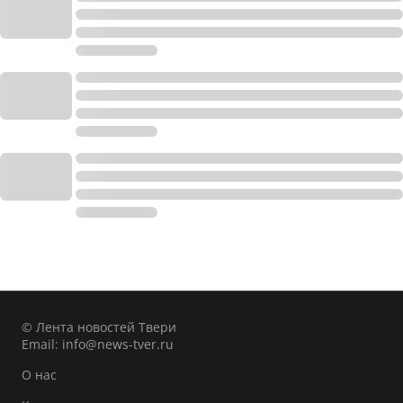
© Лента новостей Твери
Email:
info@news-tver.ru
О нас