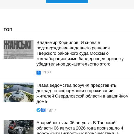
ТОП
Владимир Корнилов: И снова в
подтверждение недавнего решения
Тверского районного суда Москвы о
коллаборационизме бандеровцев привожу
убедительное доказательство этого
17:22
Глава ведомства поручил представить
доклад по информации о проживании
жителей Свердловской области в аварийном
доме
18:17
Аварийность за 06 августа. В Тверской
области 06 августа 2026 года произошло 4
дорожно-транспортных происшествия, в