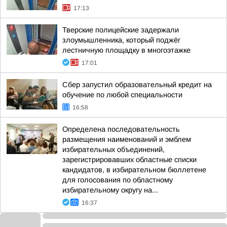
17:13
Тверские полицейские задержали
злоумышленника, который поджёг
лестничную площадку в многоэтажке
17:01
Сбер запустил образовательный кредит на
обучение по любой специальности
16:58
Определена последовательность
размещения наименований и эмблем
избирательных объединений,
зарегистрировавших областные списки
кандидатов, в избирательном бюллетене
для голосования по областному
избирательному округу на...
16:37