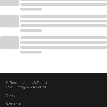
© Лента новостей Твери
Email:
info@news-tver.ru
О нас
Контакты