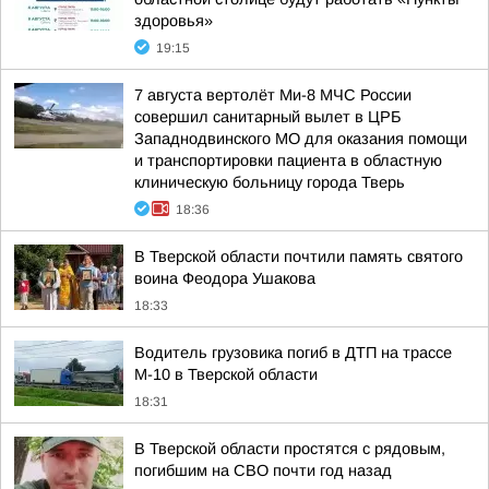
здоровья»
19:15
7 августа вертолёт Ми-8 МЧС России
совершил санитарный вылет в ЦРБ
Западнодвинского МО для оказания помощи
и транспортировки пациента в областную
клиническую больницу города Тверь
18:36
В Тверской области почтили память святого
воина Феодора Ушакова
18:33
Водитель грузовика погиб в ДТП на трассе
М-10 в Тверской области
18:31
В Тверской области простятся с рядовым,
погибшим на СВО почти год назад