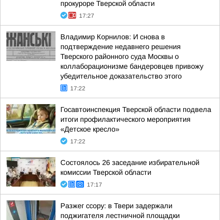
прокуроре Тверской области
17:27
Владимир Корнилов: И снова в
подтверждение недавнего решения
Тверского районного суда Москвы о
коллаборационизме бандеровцев привожу
убедительное доказательство этого
17:22
Госавтоинспекция Тверской области подвела
итоги профилактического мероприятия
«Детское кресло»
17:22
Состоялось 26 заседание избирательной
комиссии Тверской области
17:17
Разжег ссору: в Твери задержали
поджигателя лестничной площадки