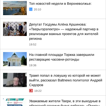
Топ новостей недели в Верхневолжье:
20:10
Депутат Госдумы Алёна Аршинова:
«Тверьгорэлектро» — надежный партнер в
реализации важных проектов для жителей
региона
19:52
На главной площади Торжка завершили
реставрацию часовни-ротонды
19:36
Трамп попал в ловушку из которой не может
выйти, рассказал Baltnews политолог Андрей
Сидоров
19:22
Уважаемые жители Твери, в эти выходные в
областной столице будут работать «Пункты