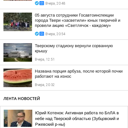
Вчера, 20:48
05 августа сотрудники Госавтоинспекции
города Твери «засветили» юных тверичей и
провели акцию «Светлячок - каждому»
Вчера, 20:54
Тверскому стадиону вернули сорванную
крышу
Вчера, 12:51
Названа порция арбуза, после которой почки
работают на износ
Вчера, 20:32
ЛЕНТА НОВОСТЕЙ
Юрий Котенок: Активная работа по БпЛА в
небе над Тверской областью (Зубцовский и
Ржевский р-ны)