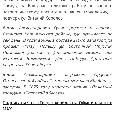
Победу, за Вашу многолетнюю работу по военно-
патриотическому воспитанию нашей молодежи», –
подчеркнул Виталий Королев.
Борис Александрович Гулин родился в деревне
Рязаново Калининского района, где проживает по
сей день. В годы войны в составе 210-го авиакорпуса
прошел Литву, Польшу до Восточной Пруссии.
Принимал участие в форсировании Немана под
жестокой бомбежкой. День Победы фронтовик
встретил в Кёнигсберге.
Борис Александрович награжден Орденом
Отечественной войны II степени, медалью «За боевые
заслуги». В 2025 году удостоен звания «Почетный
гражданин Тверской области».
Подписаться на «Тверская область. Официально» в
МАХ