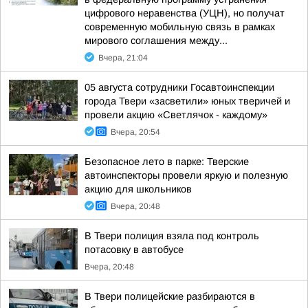
цифрового неравенства (УЦН), но получат
современную мобильную связь в рамках
мирового соглашения между...
Вчера, 21:04
05 августа сотрудники Госавтоинспекции
города Твери «засветили» юных тверичей и
провели акцию «Светлячок - каждому»
Вчера, 20:54
Безопасное лето в парке: Тверские
автоинспекторы провели яркую и полезную
акцию для школьников
Вчера, 20:48
В Твери полиция взяла под контроль
потасовку в автобусе
Вчера, 20:48
В Твери полицейские разбираются в