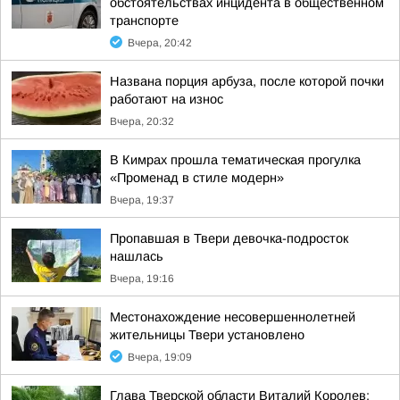
обстоятельствах инцидента в общественном
транспорте
Вчера, 20:42
Названа порция арбуза, после которой почки
работают на износ
Вчера, 20:32
В Кимрах прошла тематическая прогулка
«Променад в стиле модерн»
Вчера, 19:37
Пропавшая в Твери девочка-подросток
нашлась
Вчера, 19:16
Местонахождение несовершеннолетней
жительницы Твери установлено
Вчера, 19:09
Глава Тверской области Виталий Королев: