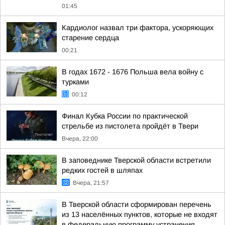
01:45
Кардиолог назвал три фактора, ускоряющих
старение сердца
00:21
В годах 1672 - 1676 Польша вела войну с
турками
00:12
Финал Кубка России по практической
стрельбе из пистолета пройдёт в Твери
Вчера, 22:00
В заповеднике Тверской области встретили
редких гостей в шляпах
Вчера, 21:57
В Тверской области сформирован перечень
из 13 населённых пунктов, которые не входят
в федеральную программу устранения