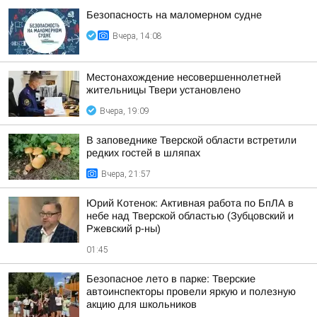
Безопасность на малoмернoм судне
Вчера, 14:08
Местонахождение несовершеннолетней
жительницы Твери установлено
Вчера, 19:09
В заповеднике Тверской области встретили
редких гостей в шляпах
Вчера, 21:57
Юрий Котенок: Активная работа по БпЛА в
небе над Тверской областью (Зубцовский и
Ржевский р-ны)
01:45
Безопасное лето в парке: Тверские
автоинспекторы провели яркую и полезную
акцию для школьников