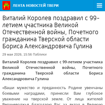
Виталий Королев поздравил с 99-
летием участника Великой
Отечественной войны, Почетного
гражданина Тверской области
Бориса Александровича Гулина
Паблики
29 мая 2026, 15:56
Виталий Королев поздравил с 99-летием участника
Великой Отечественной войны, Почетного
гражданина Тверской области Бориса
Александровича Гулина
«Ваши мужество и преданность Родине увенчаны
боевыми наградами, принесли Вам глубокое
уважение на тверской земле. От лица жителей
Верхневолжья благодарю Вас за вклад в Великую