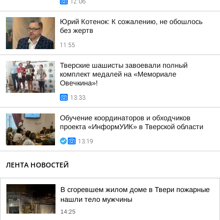
12:06
Юрий Котенок: К сожалению, не обошлось
без жертв
11:55
Тверские шашисты завоевали полный
комплект медалей на «Мемориале
Овечкина»!
13:33
Обучение координаторов и обходчиков
проекта «ИнформУИК» в Тверской области
13:19
ЛЕНТА НОВОСТЕЙ
В сгоревшем жилом доме в Твери пожарные
нашли тело мужчины
14:25