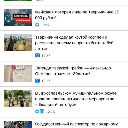
Фейковая лотерея лишила тверичанина 15
000 рублей
12:47
Тверичанин сделал крутой косплей и
рассказал, почему непросто быть жабой
летом
12:27
Легенда тверской гребли — Александр
Семёнов отмечает 80летие!
12:27
В Лихославльском муниципальном округе
прошло профилактическое мероприятие
«Школьный автобус»
12:13
Государственный инспектор по пожарному