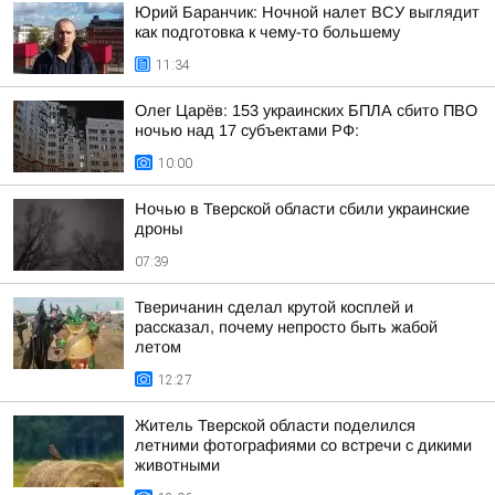
Юрий Баранчик: Ночной налет ВСУ выглядит
как подготовка к чему-то большему
11:34
Олег Царёв: 153 украинских БПЛА сбито ПВО
ночью над 17 субъектами РФ:
10:00
Ночью в Тверской области сбили украинские
дроны
07:39
Тверичанин сделал крутой косплей и
рассказал, почему непросто быть жабой
летом
12:27
Житель Тверской области поделился
летними фотографиями со встречи с дикими
животными