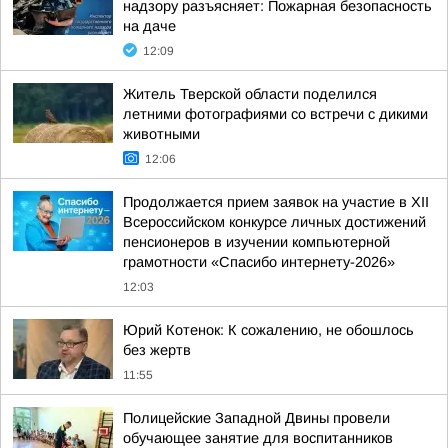
надзору разъясняет: Пожарная безопасность
на даче
12:09
Житель Тверской области поделился
летними фотографиями со встречи с дикими
животными
12:06
Продолжается прием заявок на участие в ХII
Всероссийском конкурсе личных достижений
пенсионеров в изучении компьютерной
грамотности «Спасибо интернету-2026»
12:03
Юрий Котенок: К сожалению, не обошлось
без жертв
11:55
Полицейские Западной Двины провели
обучающее занятие для воспитанников