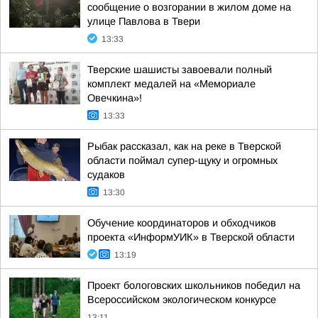
сообщение о возгорании в жилом доме на
улице Павлова в Твери
13:33
Тверские шашисты завоевали полный
комплект медалей на «Мемориале
Овечкина»!
13:33
Рыбак рассказал, как на реке в Тверской
области поймал супер-щуку и огромных
судаков
13:30
Обучение координаторов и обходчиков
проекта «ИнформУИК» в Тверской области
13:19
Проект бологовских школьников победил на
Всероссийском экологическом конкурсе
13:11