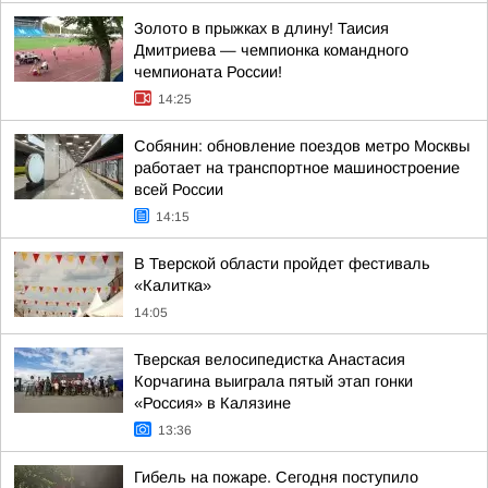
Золото в прыжках в длину! Таисия
Дмитриева — чемпионка командного
чемпионата России!
14:25
Собянин: обновление поездов метро Москвы
работает на транспортное машиностроение
всей России
14:15
В Тверской области пройдет фестиваль
«Калитка»
14:05
Тверская велосипедистка Анастасия
Корчагина выиграла пятый этап гонки
«Россия» в Калязине
13:36
Гибель на пожаре. Сегодня поступило