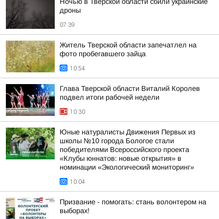
Ночью в Тверской области сбили украинские
дроны
07:39
Житель Тверской области запечатлел на
фото пробегавшего зайца
10:54
Глава Тверской области Виталий Королев
подвел итоги рабочей недели
10:30
Юные натуралисты Движения Первых из
школы №10 города Бологое стали
победителями Всероссийского проекта
«Клубы юннатов: новые открытия» в
номинации «Экологический мониторинг»
10:04
Призвание - помогать: стань волонтером на
выборах!