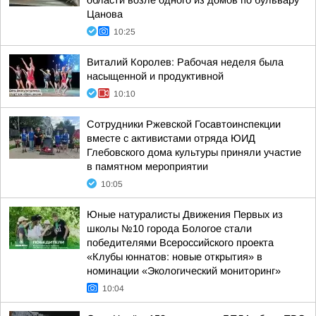
области возле одного из домов по бульвару
Цанова
10:25
Виталий Королев: Рабочая неделя была
насыщенной и продуктивной
10:10
Сотрудники Ржевской Госавтоинспекции
вместе с активистами отряда ЮИД
Глебовского дома культуры приняли участие
в памятном мероприятии
10:05
Юные натуралисты Движения Первых из
школы №10 города Бологое стали
победителями Всероссийского проекта
«Клубы юннатов: новые открытия» в
номинации «Экологический мониторинг»
10:04