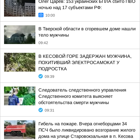
Олег Царёв: 153 украинских БПЛА сбито ПВО
ночью над 17 субъектами РФ:
10:00
В Тверской области в сгоревшем доме нашли
тело мужчины
09:42
В КЕСОВОЙ ГОРЕ ЗАДЕРЖАН МУЖЧИНА,
ПОХИТИВШИЙ ЭЛЕКТРОСАМОКАТ У
ПОДРОСТКА
09:39
Следователь следственного управления
Следственного комитета выясняет
обстоятельства смерти мужчины
09:31
Гибель на пожаре. Вчера огнеборцами 34
ПСЧ было ликвидировано возгорание жилого
дома на улице Старовокзальная в п. Кесова