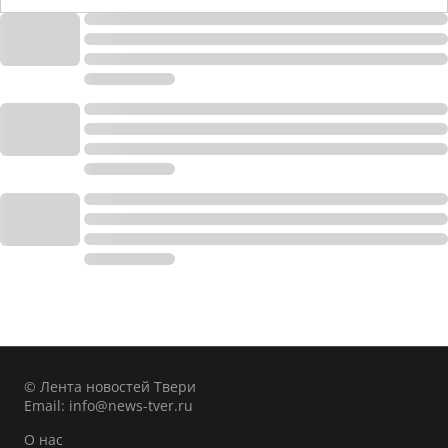
© Лента новостей Твери
Email:
info@news-tver.ru
О нас