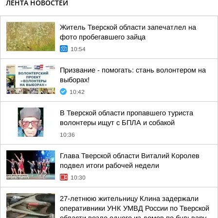
ЛЕНТА НОВОСТЕЙ
Житель Тверской области запечатлел на
фото пробегавшего зайца
10:54
Призвание - помогать: стань волонтером на
выборах!
10:42
В Тверской области пропавшего туриста
волонтеры ищут с БПЛА и собакой
10:36
Глава Тверской области Виталий Королев
подвел итоги рабочей недели
10:30
27-летнюю жительницу Клина задержали
оперативники УНК УМВД России по Тверской