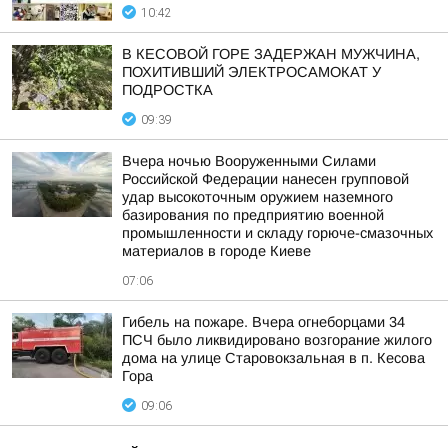
10:42
В КЕСОВОЙ ГОРЕ ЗАДЕРЖАН МУЖЧИНА,
ПОХИТИВШИЙ ЭЛЕКТРОСАМОКАТ У
ПОДРОСТКА
09:39
Вчера ночью Вооруженными Силами
Российской Федерации нанесен групповой
удар высокоточным оружием наземного
базирования по предприятию военной
промышленности и складу горюче-смазочных
материалов в городе Киеве
07:06
Гибель на пожаре. Вчера огнеборцами 34
ПСЧ было ликвидировано возгорание жилого
дома на улице Старовокзальная в п. Кесова
Гора
09:06