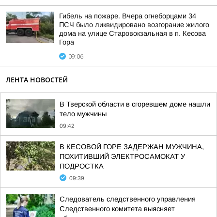
Гибель на пожаре. Вчера огнеборцами 34
ПСЧ было ликвидировано возгорание жилого
дома на улице Старовокзальная в п. Кесова
Гора
09:06
ЛЕНТА НОВОСТЕЙ
В Тверской области в сгоревшем доме нашли
тело мужчины
09:42
В КЕСОВОЙ ГОРЕ ЗАДЕРЖАН МУЖЧИНА,
ПОХИТИВШИЙ ЭЛЕКТРОСАМОКАТ У
ПОДРОСТКА
09:39
Следователь следственного управления
Следственного комитета выясняет