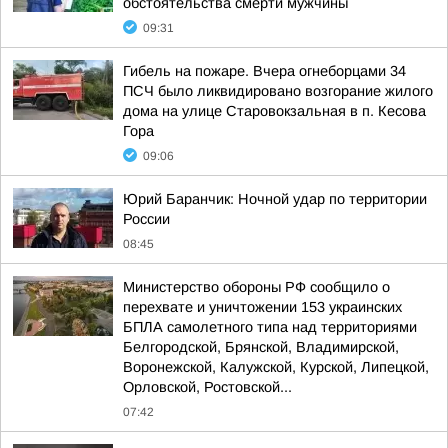
обстоятельства смерти мужчины
09:31
Гибель на пожаре. Вчера огнеборцами 34
ПСЧ было ликвидировано возгорание жилого
дома на улице Старовокзальная в п. Кесова
Гора
09:06
Юрий Баранчик: Ночной удар по территории
России
08:45
Министерство обороны РФ сообщило о
перехвате и уничтожении 153 украинских
БПЛА самолетного типа над территориями
Белгородской, Брянской, Владимирской,
Воронежской, Калужской, Курской, Липецкой,
Орловской, Ростовской...
07:42