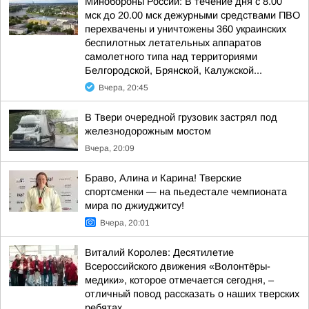
Минобороны России: В течение дня с 8.00
мск до 20.00 мск дежурными средствами ПВО
перехвачены и уничтожены 360 украинских
беспилотных летательных аппаратов
самолетного типа над территориями
Белгородской, Брянской, Калужской...
Вчера, 20:45
В Твери очередной грузовик застрял под
железнодорожным мостом
Вчера, 20:09
Браво, Алина и Карина! Тверские
спортсменки — на пьедестале чемпионата
мира по джиуджитсу!
Вчера, 20:01
Виталий Королев: Десятилетие
Всероссийского движения «Волонтёры-
медики», которое отмечается сегодня, –
отличный повод рассказать о наших тверских
ребятах