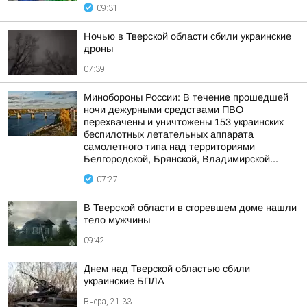
09:31
Ночью в Тверской области сбили украинские
дроны
07:39
Минобороны России: В течение прошедшей
ночи дежурными средствами ПВО
перехвачены и уничтожены 153 украинских
беспилотных летательных аппарата
самолетного типа над территориями
Белгородской, Брянской, Владимирской...
07:27
В Тверской области в сгоревшем доме нашли
тело мужчины
09:42
Днем над Тверской областью сбили
украинские БПЛА
Вчера, 21:33