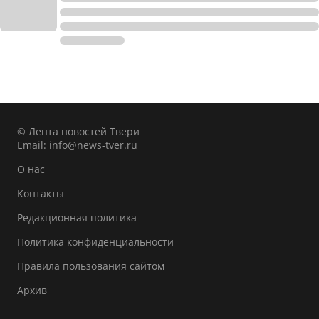
© Лента новостей Твери
Email:
info@news-tver.ru
О нас
Контакты
Редакционная политика
Политика конфиденциальности
Правила пользования сайтом
Архив