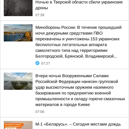
Ночью в Тверской области сбили украинские
дроны
07:39
Минобороны России: В течение прошедшей
ночи дежурными средствами ПВО
перехвачены и уничтожены 153 украинских
беспилотных летательных аппарата
самолетного типа над территориями
Белгородской, Брянской, Владимирской...
07:27
Вчера ночью Вооруженными Силами
Российской Федерации нанесен групповой
удар высокоточным оружием наземного
базирования по предприятию военной
промышленности и складу горюче-смазочных
материалов в городе Киеве
07:06
М-1 «Беларусь». – Сегодня местами дождь