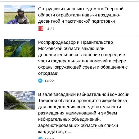
Сотрудники силовых ведомств Тверской
области отработали навыки воздушно-
десантной и тактической подготовки
14:27
Росприроднадзор и Правительство
Московской области заключили
дополнительное соглашение о передаче
части федеральных полномочий в сфере
охраны окружающей среды и обращения с
отходами
14:22
В зале заседаний избирательной комиссии
Тверской области проводится жеребьёвка
для определения последовательности
размещения наименований и эмблем
избирательных объединений,
зарегистировавших областные списки
кандидатов, в...