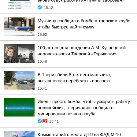
вновь будут работать «Пункты здоровья»
16:12
Мужчина сообщил о бомбе в тверском клубе,
чтобы быстрее найти сумку
15:52
100 лет со дня рождения А.М. Кузнецовой —
человека-эпохи Тверской «Горьковки»
15:46
В Твери сбили 8-летнего мальчика,
пытавшегося перебежать проспект
15:41
Идея - просто бомба: чтобы ускорить работу
полицейских, тверичанин сообщил о
минировании ночного клуба
15:41
Комментарий с места ДТП на ФАД М-10