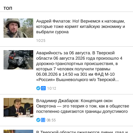
ТОП
Андрей Филатов: Но! Вернемся к натовцам,
которые тоже кормят китайскую экономику и
выбрали сурона
10:25
Аварийность за 06 августа. В Тверской
области 06 августа 2026 года произошло 4
дорожно-транспортных происшествия, в
которых 7 человек получили травмы
06.08.2026 в 14:50 на 301 км ФАД М-10
«Россия» Вышневолцкого м/о Тверской...
10:12
Владимир Джабаров: Концепция окон
Овертона — это теория о том, как в обществе
постепенно сдвигаются границы допустимого
08:55
В Тверской области ожидаются ливни, град и