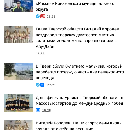
«Россия» Конаковского муниципального
округа
15:35
Глава Тверской области Виталий Королев
поздравил тверских джитсеров с пятью
золотыми медалями на соревнованиях в
Абу-Даби
15:33
В Твери сбили 8-летнего мальчика, который
перебегал проезжую часть вне пешеходного
перехода
15:25
День физкультурника в Тверской области: от
массовых стартов до международных побед
15:25
Виталий Королев: Наши спортсмены вновь
заявляют о себе на весь мир