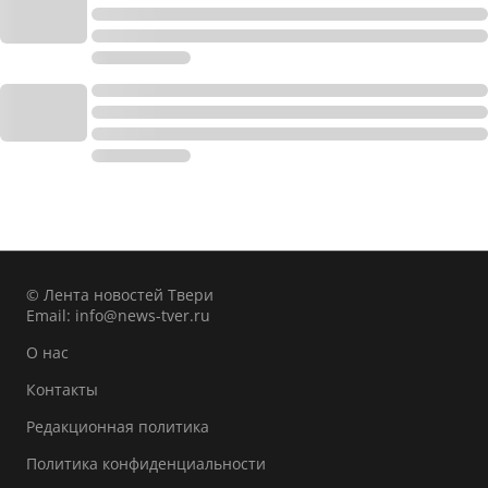
© Лента новостей Твери
Email:
info@news-tver.ru
О нас
Контакты
Редакционная политика
Политика конфиденциальности