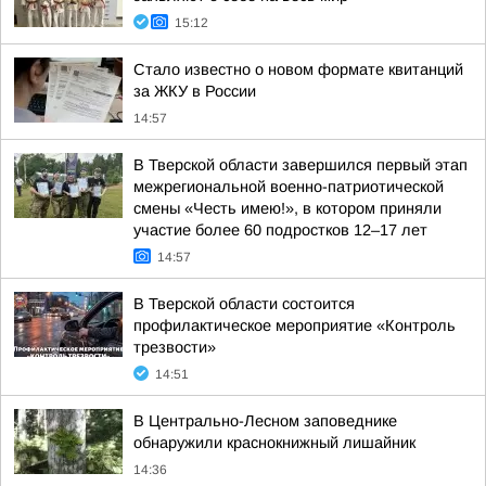
15:12
Стало известно о новом формате квитанций
за ЖКУ в России
14:57
В Тверской области завершился первый этап
межрегиональной военно-патриотической
смены «Честь имею!», в котором приняли
участие более 60 подростков 12–17 лет
14:57
В Тверской области состоится
профилактическое мероприятие «Контроль
трезвости»
14:51
В Центрально-Лесном заповеднике
обнаружили краснокнижный лишайник
14:36