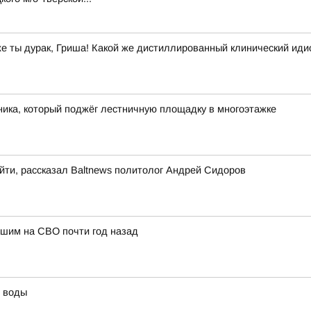
же ты дурак, Гриша! Какой же дистиллированный клинический иди
ика, который поджёг лестничную площадку в многоэтажке
йти, рассказал Baltnews политолог Андрей Сидоров
бшим на СВО почти год назад
й воды