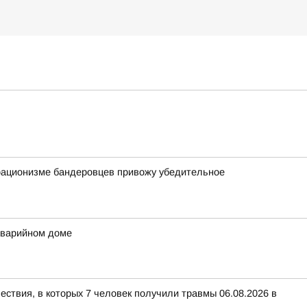
орационизме бандеровцев привожу убедительное
аварийном доме
ествия, в которых 7 человек получили травмы 06.08.2026 в