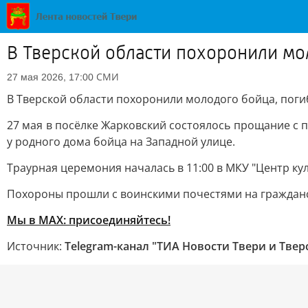
В Тверской области похоронили мо
СМИ
27 мая 2026, 17:00
В Тверской области похоронили молодого бойца, пог
27 мая в посёлке Жарковский состоялось прощание 
у родного дома бойца на Западной улице.
Траурная церемония началась в 11:00 в МКУ "Центр ку
Похороны прошли с воинскими почестями на граждан
Мы в MAX: присоединяйтесь!
Источник:
Telegram-канал "ТИА Новости Твери и Твер