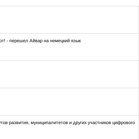
от! - перешел Айвар на немецкий язык
утов развития, муниципалитетов и других участников цифрового