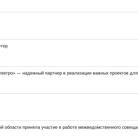
етер
лектро» — надежный партнер в реализации важных проектов для
й области приняла участие в работе межведомственного совещан