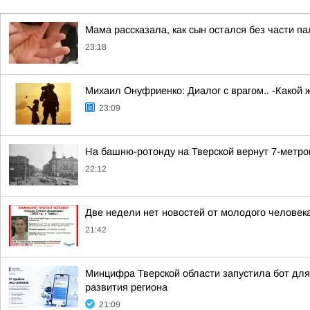
Мама рассказала, как сын остался без части п
23:18
Михаил Онуфриенко: Диалог с врагом.. -Какой 
23:09
На башню-ротонду на Тверской вернут 7-метро
22:12
Две недели нет новостей от молодого человек
21:42
Минцифра Тверской области запустила бот для 
развития региона
21:09