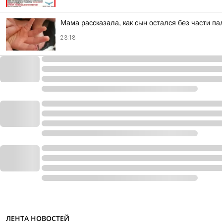
Мама рассказала, как сын остался без части п
23:18
ЛЕНТА НОВОСТЕЙ