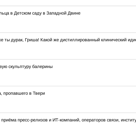
альца в Детском саду в Западной Двине
же ты дурак, Гриша! Какой же дистиллированный клинический иди
вую скульптуру балерины
а, пропавшего в Твери
приёма пресс-релизов и ИТ-компаний, операторов связи, инстит