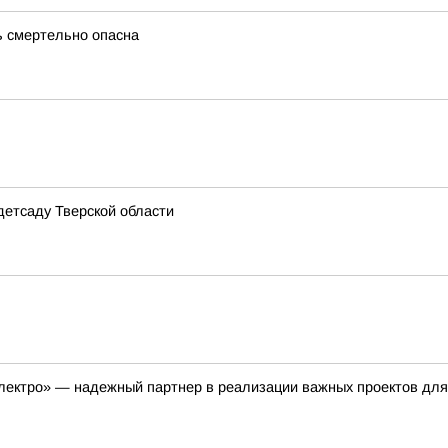
ь смертельно опасна
детсаду Тверской области
лектро» — надежный партнер в реализации важных проектов для