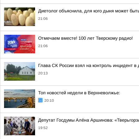
Диетолог объяснила, для кого дыня может быт
21:06
Отмечаем вместе! 100 лет Тверскому радио!
21:06
Глава СК России взял на контроль инцидент в 
20:13
Топ новостей недели в Верхневолжье:
20:10
Депутат Госдумы Алёна Аршинова: «Тверьгорэ
19:52