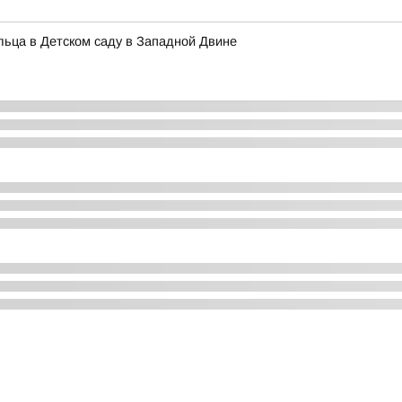
альца в Детском саду в Западной Двине