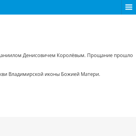
и Даниилом Денисовичем Королёвым. Прощание прошло
еркви Владимирской иконы Божией Матери.