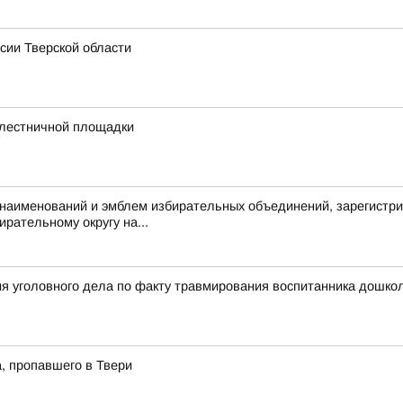
сии Тверской области
 лестничной площадки
аименований и эмблем избирательных объединений, зарегистри
рательному округу на...
я уголовного дела по факту травмирования воспитанника дошкол
, пропавшего в Твери