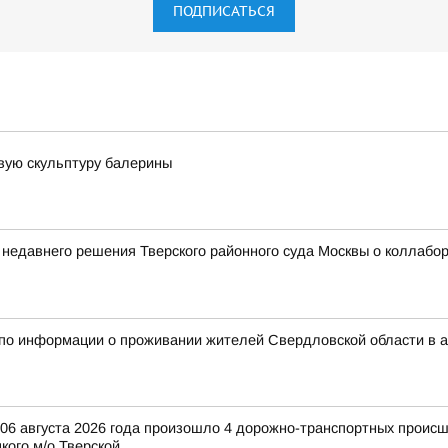
ПОДПИСАТЬСЯ
вую скульптуру балерины
 недавнего решения Тверского районного суда Москвы о коллаб
 по информации о проживании жителей Свердловской области в 
и 06 августа 2026 года произошло 4 дорожно-транспортных происш
ого м/о Тверской...