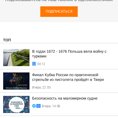
ПОДПИСАТЬСЯ
ТОП
В годах 1672 - 1676 Польша вела войну с
турками
00:12
Финал Кубка России по практической
стрельбе из пистолета пройдёт в Твери
Вчера, 22:00
Безопасность на малoмернoм судне
Вчера, 14:08