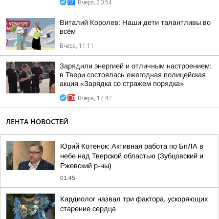
Вчера, 20:54
Виталий Королев: Наши дети талантливы во
всём
Вчера, 11:11
Зарядили энергией и отличным настроением:
в Твери состоялась ежегодная полицейская
акция «Зарядка со стражем порядка»
Вчера, 17:47
ЛЕНТА НОВОСТЕЙ
Юрий Котенок: Активная работа по БпЛА в
небе над Тверской областью (Зубцовский и
Ржевский р-ны)
01:45
Кардиолог назвал три фактора, ускоряющих
старение сердца