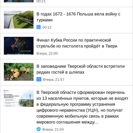
00:21
В годах 1672 - 1676 Польша вела войну с
турками
00:12
Финал Кубка России по практической
стрельбе из пистолета пройдёт в Твери
Вчера, 22:00
В заповеднике Тверской области встретили
редких гостей в шляпах
Вчера, 21:57
В Тверской области сформирован перечень
из 13 населённых пунктов, которые не входят
в федеральную программу устранения
цифрового неравенства (УЦН), но получат
современную мобильную связь в рамках
мирового соглашения между...
Вчера, 21:04