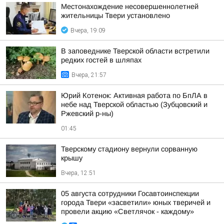
Местонахождение несовершеннолетней
жительницы Твери установлено
Вчера, 19:09
В заповеднике Тверской области встретили
редких гостей в шляпах
Вчера, 21:57
Юрий Котенок: Активная работа по БпЛА в
небе над Тверской областью (Зубцовский и
Ржевский р-ны)
01:45
Тверскому стадиону вернули сорванную
крышу
Вчера, 12:51
05 августа сотрудники Госавтоинспекции
города Твери «засветили» юных тверичей и
провели акцию «Светлячок - каждому»