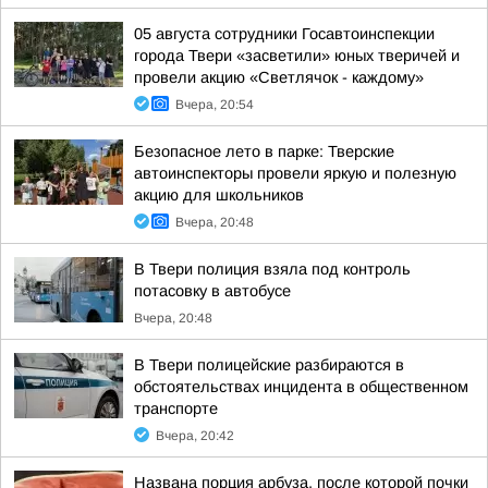
05 августа сотрудники Госавтоинспекции
города Твери «засветили» юных тверичей и
провели акцию «Светлячок - каждому»
Вчера, 20:54
Безопасное лето в парке: Тверские
автоинспекторы провели яркую и полезную
акцию для школьников
Вчера, 20:48
В Твери полиция взяла под контроль
потасовку в автобусе
Вчера, 20:48
В Твери полицейские разбираются в
обстоятельствах инцидента в общественном
транспорте
Вчера, 20:42
Названа порция арбуза, после которой почки