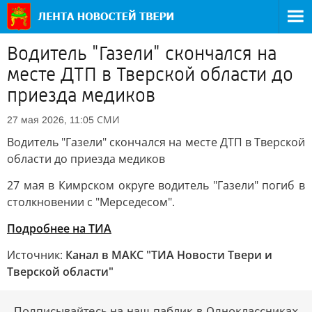
Водитель "Газели" скончался на
месте ДТП в Тверской области до
приезда медиков
СМИ
27 мая 2026, 11:05
Водитель "Газели" скончался на месте ДТП в Тверской
области до приезда медиков
27 мая в Кимрском округе водитель "Газели" погиб в
столкновении с "Мерседесом".
Подробнее на ТИА
Источник:
Канал в МАКС "ТИА Новости Твери и
Тверской области"
Подписывайтесь на наш паблик в Одноклассниках