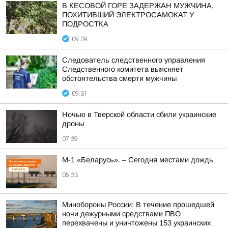
В КЕСОВОЙ ГОРЕ ЗАДЕРЖАН МУЖЧИНА,
ПОХИТИВШИЙ ЭЛЕКТРОСАМОКАТ У
ПОДРОСТКА
09:39
Следователь следственного управления
Следственного комитета выясняет
обстоятельства смерти мужчины
09:31
Ночью в Тверской области сбили украинские
дроны
07:39
М-1 «Беларусь». – Сегодня местами дождь
05:33
Минобороны России: В течение прошедшей
ночи дежурными средствами ПВО
перехвачены и уничтожены 153 украинских