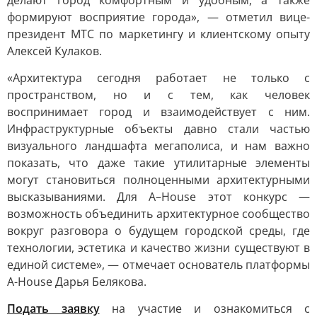
делают город комфортным и удобным, а также
формируют восприятие города», — отметил вице-
президент МТС по маркетингу и клиентскому опыту
Алексей Кулаков.
«Архитектура сегодня работает не только с
пространством, но и с тем, как человек
воспринимает город и взаимодействует с ним.
Инфраструктурные объекты давно стали частью
визуального ландшафта мегаполиса, и нам важно
показать, что даже такие утилитарные элементы
могут становиться полноценными архитектурными
высказываниями. Для A–House этот конкурс —
возможность объединить архитектурное сообщество
вокруг разговора о будущем городской среды, где
технологии, эстетика и качество жизни существуют в
единой системе», — отмечает основатель платформы
A-House Дарья Белякова.
Подать заявку
на участие и ознакомиться с