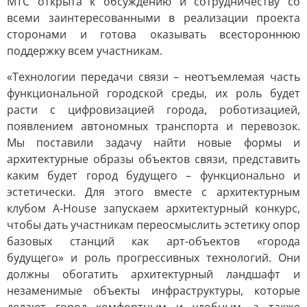
МТС открыта к обсуждению и сотрудничеству со
всеми заинтересованными в реализации проекта
сторонами и готова оказывать всестороннюю
поддержку всем участникам.
«Технологии передачи связи – неотъемлемая часть
функциональной городской среды, их роль будет
расти с цифровизацией города, роботизацией,
появлением автономных транспорта и перевозок.
Мы поставили задачу найти новые формы и
архитектурные образы объектов связи, представить
каким будет город будущего – функционально и
эстетически. Для этого вместе с архитектурным
клубом A-House запускаем архитектурный конкурс,
чтобы дать участникам переосмыслить эстетику опор
базовых станций как арт-объектов «города
будущего» и роль прогрессивных технологий. Они
должны обогатить архитектурный ландшафт и
незаменимые объекты инфраструктуры, которые