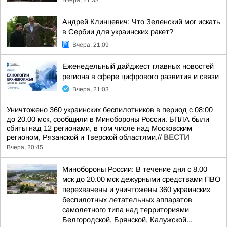
Вчера, 21:33
Андрей Клинцевич: Что Зеленский мог искать
в Сербии для украинских ракет?
Вчера, 21:09
Еженедельный дайджест главных новостей
региона в сфере цифрового развития и связи
Вчера, 21:03
Уничтожено 360 украинских беспилотников в период с 08:00
до 20.00 мск, сообщили в Минобороны России. БПЛА были
сбиты над 12 регионами, в том числе над Московским
регионом, Рязанской и Тверской областями.//
ВЕСТИ
Вчера, 20:45
Минобороны России: В течение дня с 8.00
мск до 20.00 мск дежурными средствами ПВО
перехвачены и уничтожены 360 украинских
беспилотных летательных аппаратов
самолетного типа над территориями
Белгородской, Брянской, Калужской...