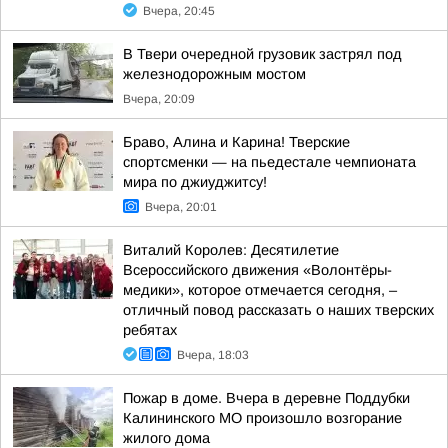
Вчера, 20:45
В Твери очередной грузовик застрял под
железнодорожным мостом
Вчера, 20:09
Браво, Алина и Карина! Тверские
спортсменки — на пьедестале чемпионата
мира по джиуджитсу!
Вчера, 20:01
Виталий Королев: Десятилетие
Всероссийского движения «Волонтёры-
медики», которое отмечается сегодня, –
отличный повод рассказать о наших тверских
ребятах
Вчера, 18:03
Пожар в доме. Вчера в деревне Поддубки
Калининского МО произошло возгорание
жилого дома