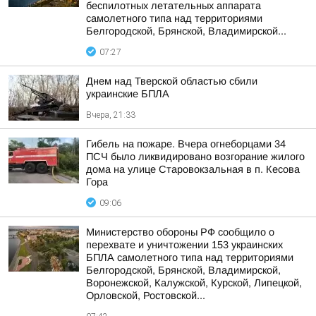
беспилотных летательных аппарата
самолетного типа над территориями
Белгородской, Брянской, Владимирской...
07:27
Днем над Тверской областью сбили
украинские БПЛА
Вчера, 21:33
Гибель на пожаре. Вчера огнеборцами 34
ПСЧ было ликвидировано возгорание жилого
дома на улице Старовокзальная в п. Кесова
Гора
09:06
Министерство обороны РФ сообщило о
перехвате и уничтожении 153 украинских
БПЛА самолетного типа над территориями
Белгородской, Брянской, Владимирской,
Воронежской, Калужской, Курской, Липецкой,
Орловской, Ростовской...