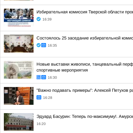
Избирательная комиссия Тверской области пр
16:39
Состоялось 25 заседание избирательной комис
16:35
Новые выставки живописи, танцевальный перфо
спортивные мероприятия
16:30
"Важно подавать примеры": Алексей Петухов ра
16:28
Эдуард Басурин: Теперь по-максимуму!. Амурс
16:20