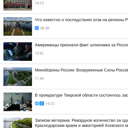
16:20
Что известно о последствиях атак на регионы 
09:36
Американцы признали факт шпионажа за Росси
10:52
Минобороны России: Вооруженные Силы Россий
11:46
В прокуратуре Тверской области состоялось з
16:20
Записки ветерана: Рекордное количество за од
Краснодарским краем и акваторией Азовского 