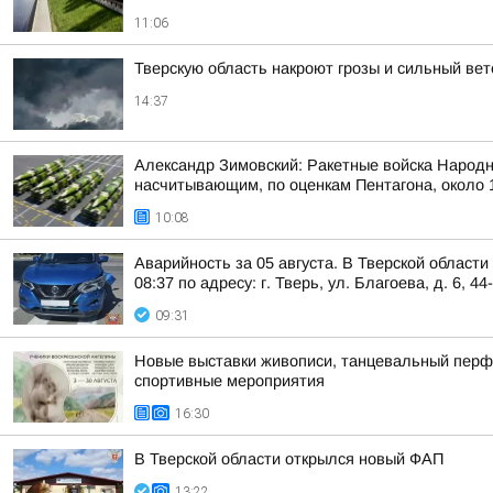
11:06
Тверскую область накроют грозы и сильный вет
14:37
Александр Зимовский: Ракетные войска Народн
насчитывающим, по оценкам Пентагона, около 1
10:08
Аварийность за 05 августа. В Тверской област
08:37 по адресу: г. Тверь, ул. Благоева, д. 6, 44
09:31
Новые выставки живописи, танцевальный перфор
спортивные мероприятия
16:30
В Тверской области открылся новый ФАП
13:22