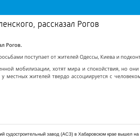
ленского, рассказал Рогов
ал Рогов.
росьбами поступает от жителей Одессы, Киева и подкон
енной мобилизации, хотят мира и спокойствия, но они 
й у местных жителей твердо ассоциируется с человеком
кий судостроительный завод (АСЗ) в Хабаровском крае вышел на 