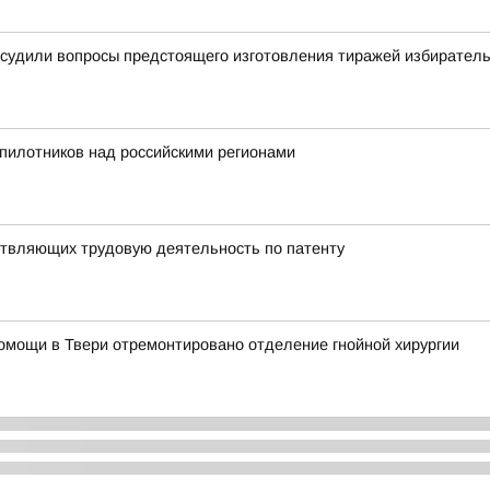
бсудили вопросы предстоящего изготовления тиражей избирател
пилотников над российскими регионами
твляющих трудовую деятельность по патенту
омощи в Твери отремонтировано отделение гнойной хирургии