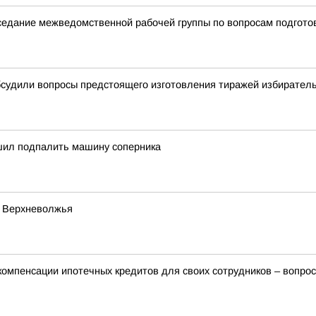
аседание межведомственной рабочей группы по вопросам подгото
бсудили вопросы предстоящего изготовления тиражей избирател
ил подпалить машину соперника
й Верхневолжья
мпенсации ипотечных кредитов для своих сотрудников – вопрос