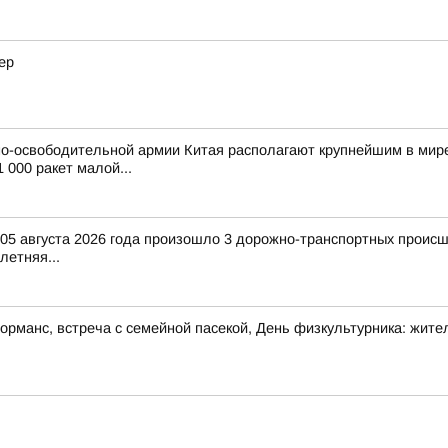
ер
о-освободительной армии Китая располагают крупнейшим в мире
 000 ракет малой...
и 05 августа 2026 года произошло 3 дорожно-транспортных происш
-летняя...
манс, встреча с семейной пасекой, День физкультурника: жител