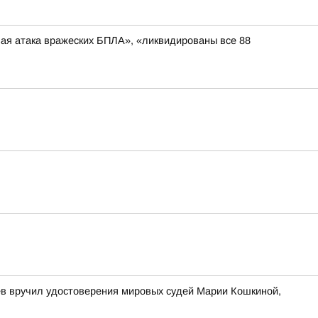
вая атака вражеских БПЛА», «ликвидированы все 88
ев вручил удостоверения мировых судей Марии Кошкиной,