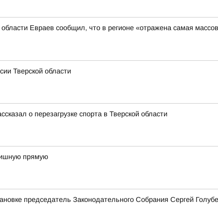
й области Евраев сообщил, что в регионе «отражена самая массо
сии Тверской области
ссказал о перезагрузке спорта в Тверской области
инишную прямую
тановке председатель Законодательного Собрания Сергей Голуб