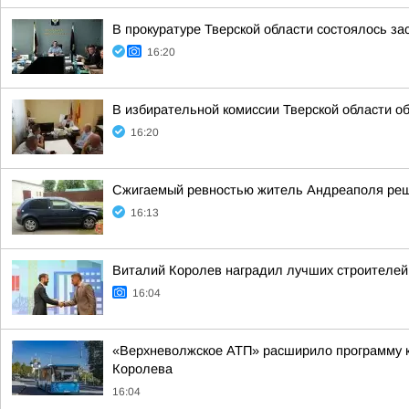
В прокуратуре Тверской области состоялось з
16:20
В избирательной комиссии Тверской области о
16:20
Сжигаемый ревностью житель Андреаполя реш
16:13
Виталий Королев наградил лучших строителе
16:04
«Верхневолжское АТП» расширило программу ко
Королева
16:04