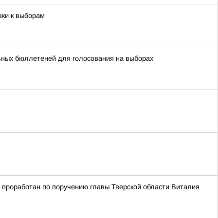
вки к выборам
ьных бюллетеней для голосования на выборах
 проработан по поручению главы Тверской области Виталия