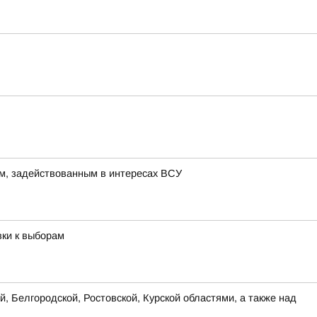
м, задействованным в интересах ВСУ
вки к выборам
, Белгородской, Ростовской, Курской областями, а также над