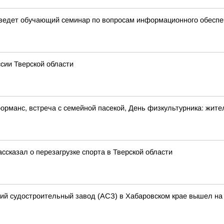
оведет обучающий семинар по вопросам информационного обесп
сии Тверской области
рманс, встреча с семейной пасекой, День физкультурника: жител
ссказал о перезагрузке спорта в Тверской области
кий судостроительный завод (АСЗ) в Хабаровском крае вышел на 