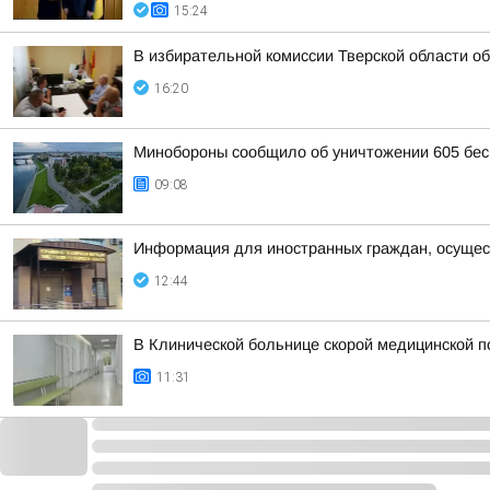
15:24
В избирательной комиссии Тверской области о
16:20
Минобороны сообщило об уничтожении 605 бес
09:08
Информация для иностранных граждан, осущес
12:44
В Клинической больнице скорой медицинской п
11:31