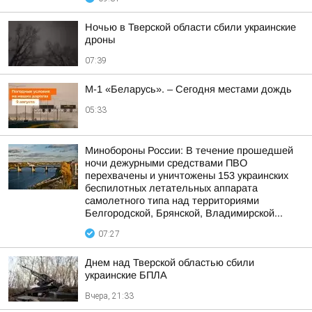
Ночью в Тверской области сбили украинские
дроны
07:39
М-1 «Беларусь». – Сегодня местами дождь
05:33
Минобороны России: В течение прошедшей
ночи дежурными средствами ПВО
перехвачены и уничтожены 153 украинских
беспилотных летательных аппарата
самолетного типа над территориями
Белгородской, Брянской, Владимирской...
07:27
Днем над Тверской областью сбили
украинские БПЛА
Вчера, 21:33