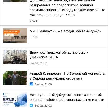
удар высокоточным оружием наземного
базирования по предприятию военной
промышленности и складу горюче-смазочных
материалов в городе Киеве
07:06
М-1 «Беларусь». – Сегодня местами дождь
05:33
Днем над Тверской областью сбили
украинские БПЛА
Вчера, 21:33
Андрей Клинцевич: Что Зеленский мог искать
в Сербии для украинских ракет?
Вчера, 21:09
Еженедельный дайджест главных новостей
региона в сфере цифрового развития и связи
Вчера, 21:03