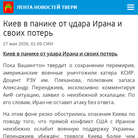
Киев в панике от удара Ирана и
своих потерь
СМИ
27 мая 2026, 01:09
Киев в панике от удара Ирана и своих потерь
Пока Вашингтон твердит о сохранении перемирия,
американские военные уничтожили катера КСИР.
Доцент РЭУ им. Плеханова, полковник запаса
Александр Перенджиев, эксклюзивно комментируя
АиФ ситуацию, заявил о неизбежной эскалации. По
его словам, Иран не оставит атаку без ответа.
На этом фоне резко обострились опасения Киева по
поводу того, что прямой конфликт США с Ираном
неизбежно ослабит военную поддержку Украины.
Перенджиев убеждён: тревоги Киева более чем