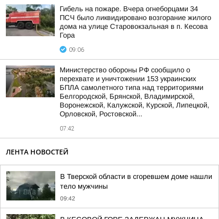
Гибель на пожаре. Вчера огнеборцами 34
ПСЧ было ликвидировано возгорание жилого
дома на улице Старовокзальная в п. Кесова
Гора
09:06
Министерство обороны РФ сообщило о
перехвате и уничтожении 153 украинских
БПЛА самолетного типа над территориями
Белгородской, Брянской, Владимирской,
Воронежской, Калужской, Курской, Липецкой,
Орловской, Ростовской...
07:42
ЛЕНТА НОВОСТЕЙ
В Тверской области в сгоревшем доме нашли
тело мужчины
09:42