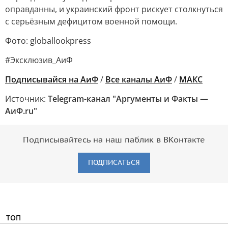
оправданны, и украинский фронт рискует столкнуться
с серьёзным дефицитом военной помощи.
Фото: globallookpress
#Эксклюзив_АиФ
Подписывайся на АиФ
/
Все каналы АиФ
/
MAКС
Источник:
Telegram-канал "Аргументы и Факты —
АиФ.ru"
Подписывайтесь на наш паблик в ВКонтакте
ПОДПИСАТЬСЯ
ТОП