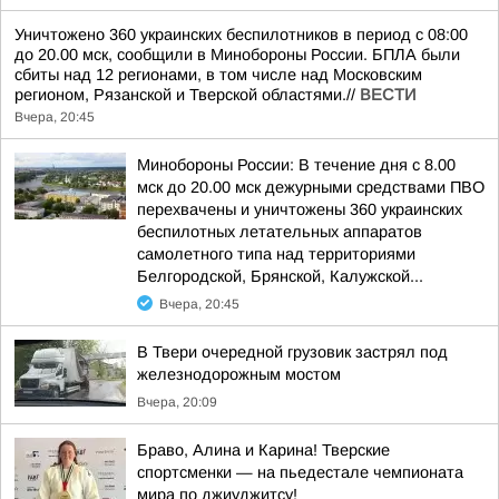
Уничтожено 360 украинских беспилотников в период с 08:00
до 20.00 мск, сообщили в Минобороны России. БПЛА были
сбиты над 12 регионами, в том числе над Московским
регионом, Рязанской и Тверской областями.//
ВЕСТИ
Вчера, 20:45
Минобороны России: В течение дня с 8.00
мск до 20.00 мск дежурными средствами ПВО
перехвачены и уничтожены 360 украинских
беспилотных летательных аппаратов
самолетного типа над территориями
Белгородской, Брянской, Калужской...
Вчера, 20:45
В Твери очередной грузовик застрял под
железнодорожным мостом
Вчера, 20:09
Браво, Алина и Карина! Тверские
спортсменки — на пьедестале чемпионата
мира по джиуджитсу!