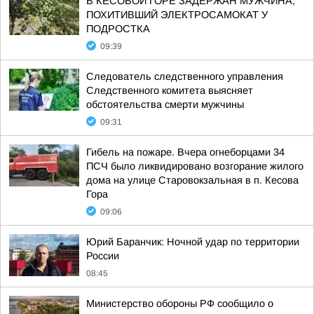
В КЕСОВОЙ ГОРЕ ЗАДЕРЖАН МУЖЧИНА,
ПОХИТИВШИЙ ЭЛЕКТРОСАМОКАТ У
ПОДРОСТКА
09:39
Следователь следственного управления
Следственного комитета выясняет
обстоятельства смерти мужчины
09:31
Гибель на пожаре. Вчера огнеборцами 34
ПСЧ было ликвидировано возгорание жилого
дома на улице Старовокзальная в п. Кесова
Гора
09:06
Юрий Баранчик: Ночной удар по территории
России
08:45
Министерство обороны РФ сообщило о