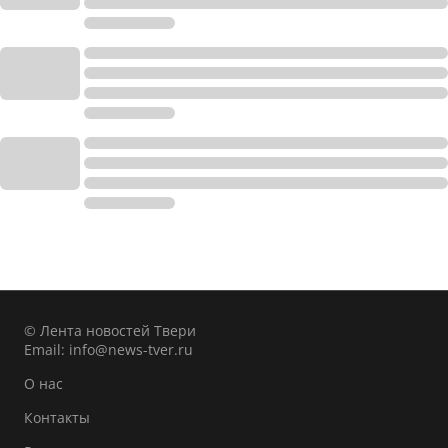
© Лента новостей Твери
Email:
info@news-tver.ru
О нас
Контакты