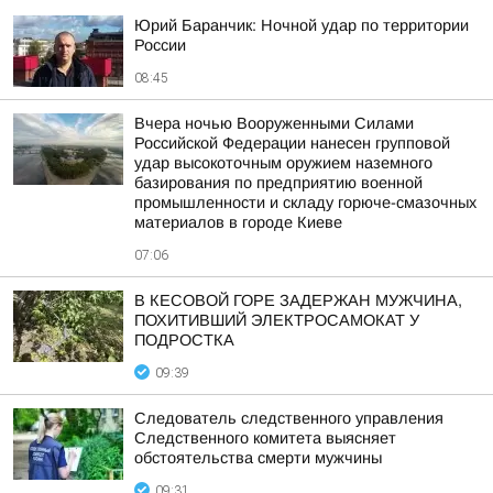
Юрий Баранчик: Ночной удар по территории
России
08:45
Вчера ночью Вооруженными Силами
Российской Федерации нанесен групповой
удар высокоточным оружием наземного
базирования по предприятию военной
промышленности и складу горюче-смазочных
материалов в городе Киеве
07:06
В КЕСОВОЙ ГОРЕ ЗАДЕРЖАН МУЖЧИНА,
ПОХИТИВШИЙ ЭЛЕКТРОСАМОКАТ У
ПОДРОСТКА
09:39
Следователь следственного управления
Следственного комитета выясняет
обстоятельства смерти мужчины
09:31