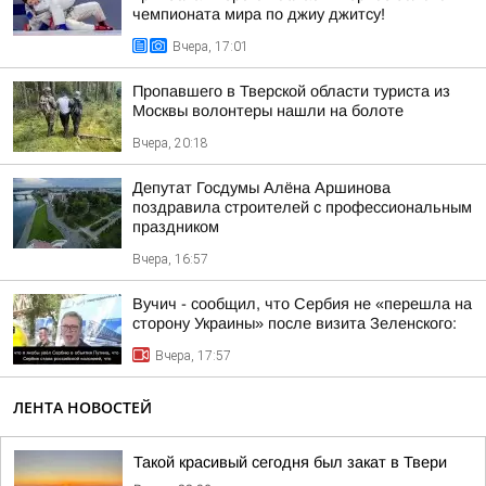
чемпионата мира по джиу джитсу!
Вчера, 17:01
Пропавшего в Тверской области туриста из
Москвы волонтеры нашли на болоте
Вчера, 20:18
Депутат Госдумы Алёна Аршинова
поздравила строителей с профессиональным
праздником
Вчера, 16:57
Вучич - сообщил, что Сербия не «перешла на
сторону Украины» после визита Зеленского:
Вчера, 17:57
ЛЕНТА НОВОСТЕЙ
Такой красивый сегодня был закат в Твери