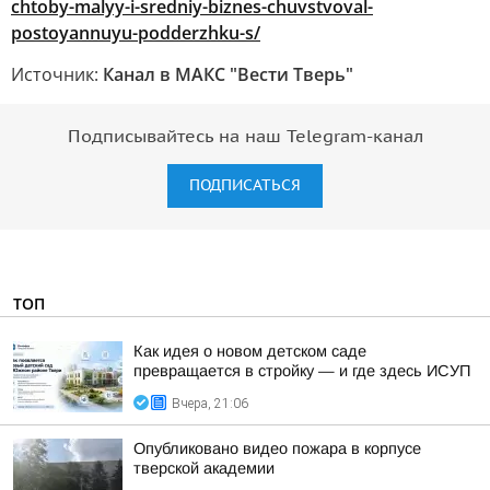
chtoby-malyy-i-sredniy-biznes-chuvstvoval-
postoyannuyu-podderzhku-s/
Источник:
Канал в МАКС "Вести Тверь"
Подписывайтесь на наш Telegram-канал
ПОДПИСАТЬСЯ
ТОП
Как идея о новом детском саде
превращается в стройку — и где здесь ИСУП
Вчера, 21:06
Опубликовано видео пожара в корпусе
тверской академии