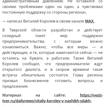
административным давлением. Не оставался со
своими проблемами один на один, а чувствовал
постоянную поддержку со стороны региона»,
— написал Виталий Королев в своем канале
MAX.
В Тверской области разработан и действует
солидный пакет мер поддержки
предпринимательства, с которым можно
ознакомиться. Важно, чтобы все меры — и
действующие, и те, которые намечаются сейчас — не
остались на бумаге, а работали. Также Виталий
Королев сообщил, что предприниматели ждут
открытого диалога, и в скором времени такая
встреча обязательно состоится. Глава региона
призвал бизнесменов готовить вопросы и
предложения.
Материал на сайте:
https://vesti-
tver.ru/dailynews/vitaliy-korolev-v-nashikh-silakh-