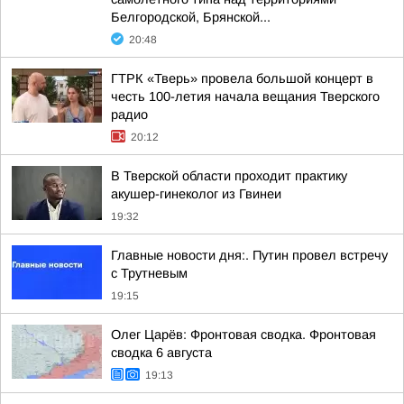
Белгородской, Брянской...
20:48
ГТРК «Тверь» провела большой концерт в
честь 100-летия начала вещания Тверского
радио
20:12
В Тверской области проходит практику
акушер-гинеколог из Гвинеи
19:32
Главные новости дня:. Путин провел встречу
с Трутневым
19:15
Олег Царёв: Фронтовая сводка. Фронтовая
сводка 6 августа
19:13