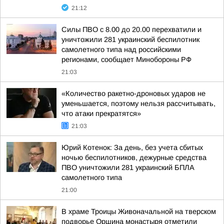
21:12
Силы ПВО с 8.00 до 20.00 перехватили и
уничтожили 281 украинский беспилотник
самолетного типа над российскими
регионами, сообщает Минобороны РФ
21:03
«Количество ракетно-дроновых ударов не
уменьшается, поэтому нельзя рассчитывать,
что атаки прекратятся»
21:03
Юрий Котенок: За день, без учета сбитых
ночью беспилотников, дежурные средства
ПВО уничтожили 281 украинский БПЛА
самолетного типа
21:00
В храме Троицы Живоначальной на тверском
подворье Оршина монастыря отметили