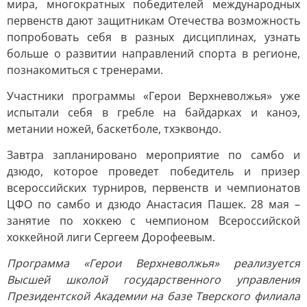
мира, многократных победителей международных
первенств дают защитникам Отечества возможность
попробовать себя в разных дисциплинах, узнать
больше о развитии направлений спорта в регионе,
познакомиться с тренерами.
Участники программы «Герои Верхневолжья» уже
испытали себя в гребле на байдарках и каноэ,
метании ножей, баскетболе, тхэквондо.
Завтра запланировано мероприятие по самбо и
дзюдо, которое проведет победитель и призер
всероссийских турниров, первенств и чемпионатов
ЦФО по самбо и дзюдо Анастасия Пашек. 28 мая –
занятие по хоккею с чемпионом Всероссийской
хоккейной лиги Сергеем Дорофеевым.
Программа «Герои Верхневолжья» реализуется
Высшей школой государственного управления
Президентской Академии на базе Тверского филиала