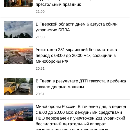
престольный праздник
21:00
В Тверской области днем 6 августа сбили
украинские БПЛА
21:00
Уничтожен 281 украинский беспилотник в
период с 08:00 до 20:00 мск, сообщили в
Минобороны РФ
20:51
В Твери в результате ДТП таксиста и ребенка
зажало дверью машины
20:51
Минобороны России: В течение дня, в период
с 8.00 до 20.00 мск, дежурными средствами
ПВО перехвачен и уничтожен 281 украинский
беспилотный летательный аппарат
самолетного типа над территориями