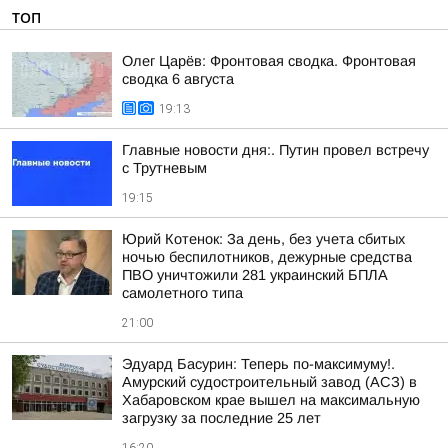
ТОП
Олег Царёв: Фронтовая сводка. Фронтовая
сводка 6 августа
19:13
Главные новости дня:. Путин провел встречу
с Трутневым
19:15
Юрий Котенок: За день, без учета сбитых
ночью беспилотников, дежурные средства
ПВО уничтожили 281 украинский БПЛА
самолетного типа
21:00
Эдуард Басурин: Теперь по-максимуму!.
Амурский судостроительный завод (АСЗ) в
Хабаровском крае вышел на максимальную
загрузку за последние 25 лет