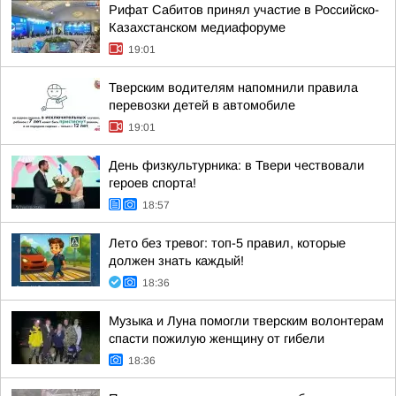
Рифат Сабитов принял участие в Российско-
Казахстанском медиафоруме
19:01
Тверским водителям напомнили правила
перевозки детей в автомобиле
19:01
День физкультурника: в Твери чествовали
героев спорта!
18:57
Лето без тревог: топ-5 правил, которые
должен знать каждый!
18:36
Музыка и Луна помогли тверским волонтерам
спасти пожилую женщину от гибели
18:36