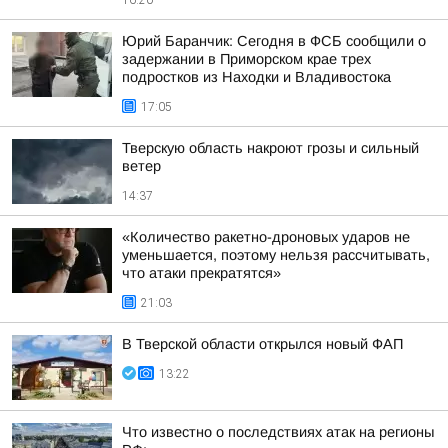
16:20
Юрий Баранчик: Сегодня в ФСБ сообщили о
задержании в Приморском крае трех
подростков из Находки и Владивостока
17:05
Тверскую область накроют грозы и сильный
ветер
14:37
«Количество ракетно-дроновых ударов не
уменьшается, поэтому нельзя рассчитывать,
что атаки прекратятся»
21:03
В Тверской области открылся новый ФАП
13:22
Что известно о последствиях атак на регионы