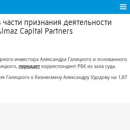
 части признания деятельности
maz Capital Partners
рного инвестора Александра Галицкого и основанного
лицкого,
передает
корреспондент РБК из зала суда.
 Галицкого к бизнесмену Александру Удодову на 1,87