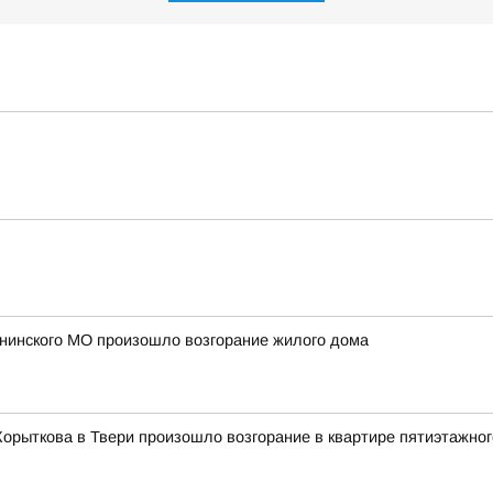
ининского МО произошло возгорание жилого дома
Корыткова в Твери произошло возгорание в квартире пятиэтажно