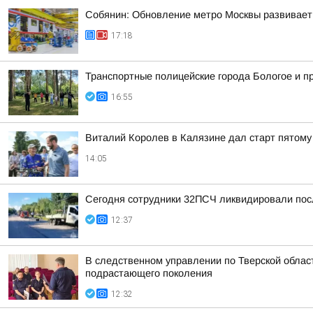
Собянин: Обновление метро Москвы развивает
17:18
Транспортные полицейские города Бологое и п
16:55
Виталий Королев в Калязине дал старт пятому
14:05
Сегодня сотрудники 32ПСЧ ликвидировали посл
12:37
В следственном управлении по Тверской обла
подрастающего поколения
12:32