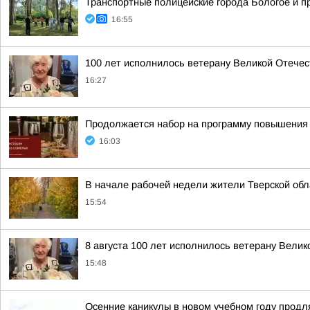
Транспортные полицейские города Бологое и п
16:55
100 лет исполнилось ветерану Великой Отече
16:27
Продолжается набор на программу повышения 
16:03
В начале рабочей недели жители Тверской обл
15:54
8 августа 100 лет исполнилось ветерану Вели
15:48
Осенние каникулы в новом учебном году продл