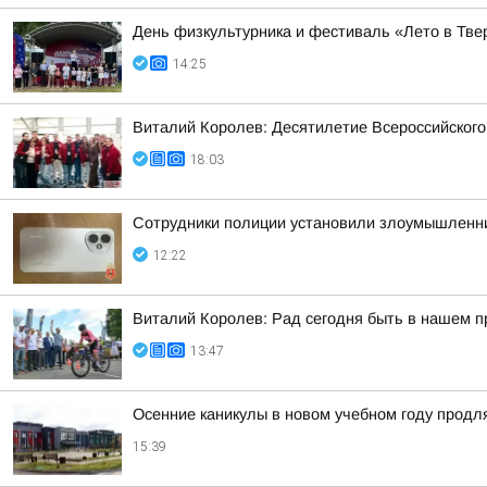
День физкультурника и фестиваль «Лето в Твер
14:25
Виталий Королев: Десятилетие Всероссийского
18:03
Сотрудники полиции установили злоумышленни
12:22
Виталий Королев: Рад сегодня быть в нашем 
13:47
Осенние каникулы в новом учебном году продл
15:39