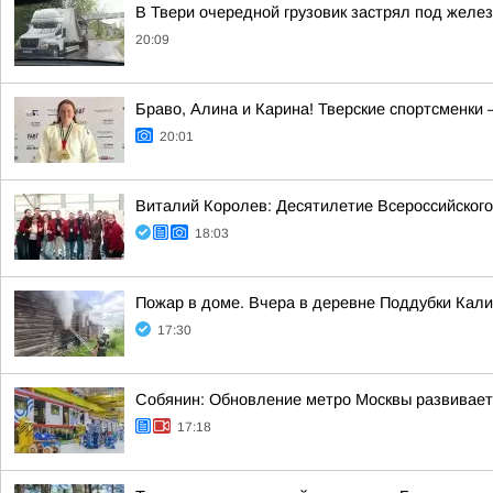
В Твери очередной грузовик застрял под жел
20:09
Браво, Алина и Карина! Тверские спортсменки
20:01
Виталий Королев: Десятилетие Всероссийского
18:03
Пожар в доме. Вчера в деревне Поддубки Кал
17:30
Собянин: Обновление метро Москвы развивает
17:18