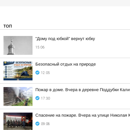
ТОП
"Дому под юбкой" вернут юбку
15:06
Безопасный отдых на природе
12:05
Пожар в доме. Вчера в деревне Поддубки Кал
17:30
Спасение на пожаре. Вчера на улице Николая 
09:08