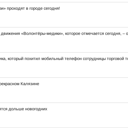
и» проходят в городе сегодня!
 движения «Волонтёры-медики», которое отмечается сегодня, – о
ка, который похитил мобильный телефон сотрудницы торговой т
прекрасном Калязине
ятся дольше новогодних