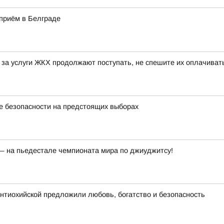
приём в Белграде
та за услуги ЖКХ продолжают поступать, не спешите их оплачива
е безопасности на предстоящих выборах
 — на пьедестале чемпионата мира по джиуджитсу!
нтиохийской предложили любовь, богатство и безопасность