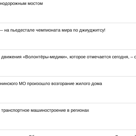
езнодорожным мостом
 — на пьедестале чемпионата мира по джиуджитсу!
 движения «Волонтёры-медики», которое отмечается сегодня, – о
ининского МО произошло возгорание жилого дома
 транспортное машиностроение в регионах