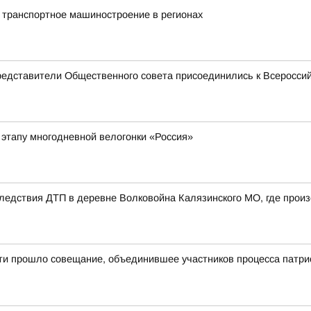
 транспортное машиностроение в регионах
редставители Общественного совета присоединились к Всеросси
 этапу многодневной велогонки «Россия»
едствия ДТП в деревне Волковойна Калязинского МО, где произ
сти прошло совещание, объединившее участников процесса патри