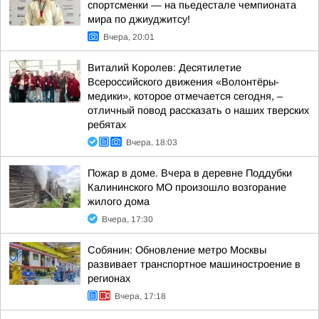
спортсменки — на пьедестале чемпионата
мира по джиуджитсу!
Вчера, 20:01
Виталий Королев: Десятилетие
Всероссийского движения «Волонтёры-
медики», которое отмечается сегодня, –
отличный повод рассказать о наших тверских
ребятах
Вчера, 18:03
Пожар в доме. Вчера в деревне Поддубки
Калининского МО произошло возгорание
жилого дома
Вчера, 17:30
Собянин: Обновление метро Москвы
развивает транспортное машиностроение в
регионах
Вчера, 17:18