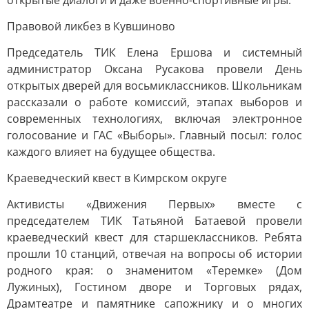
открытые диалоги и даже военно-спортивные игры.
Правовой ликбез в Кувшиново
Председатель ТИК Елена Ершова и системный
администратор Оксана Русакова провели День
открытых дверей для восьмиклассников. Школьникам
рассказали о работе комиссий, этапах выборов и
современных технологиях, включая электронное
голосование и ГАС «Выборы». Главный посыл: голос
каждого влияет на будущее общества.
Краеведческий квест в Кимрском округе
Активисты «Движения Первых» вместе с
председателем ТИК Татьяной Батаевой провели
краеведческий квест для старшеклассников. Ребята
прошли 10 станций, отвечая на вопросы об истории
родного края: о знаменитом «Теремке» (Дом
Лужиных), Гостином дворе и Торговых рядах,
Драмтеатре и памятнике сапожнику и о многих