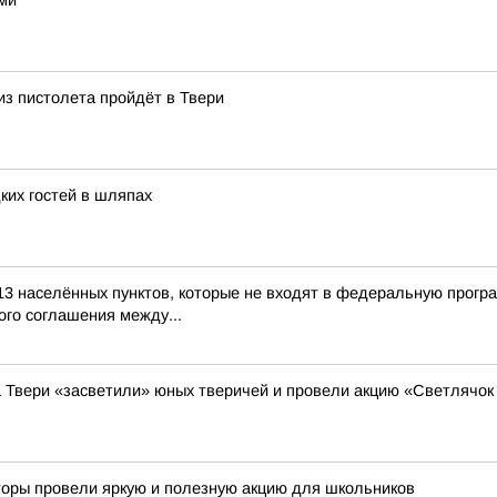
ами
из пистолета пройдёт в Твери
ких гостей в шляпах
13 населённых пунктов, которые не входят в федеральную прогр
го соглашения между...
а Твери «засветили» юных тверичей и провели акцию «Светлячок
кторы провели яркую и полезную акцию для школьников