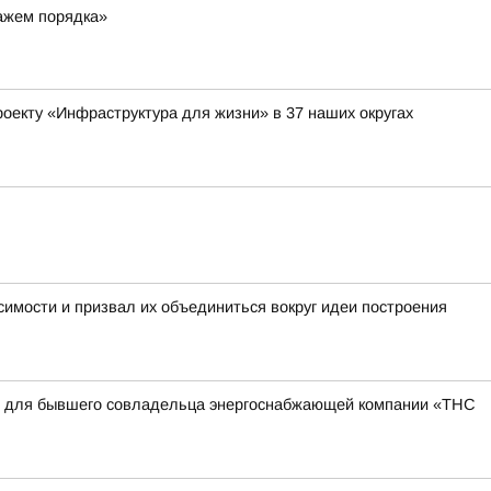
ражем порядка»
оекту «Инфраструктура для жизни» в 37 наших округах
имости и призвал их объединиться вокруг идеи построения
квы для бывшего совладельца энергоснабжающей компании «ТНС