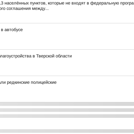
13 населённых пунктов, которые не входят в федеральную прогр
го соглашения между...
 в автобусе
лагоустройства в Тверской области
ли редкинские полицейские