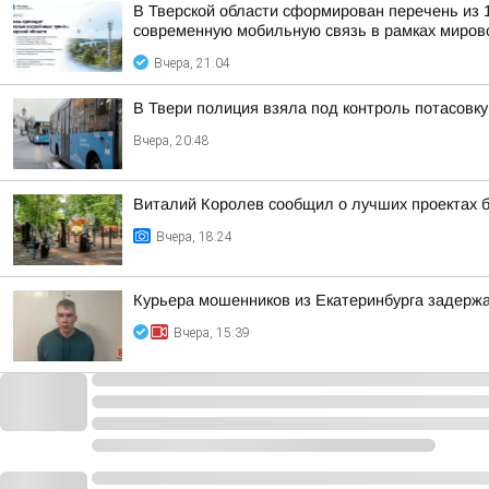
В Тверской области сформирован перечень из 
современную мобильную связь в рамках мирово
Вчера, 21:04
В Твери полиция взяла под контроль потасовку
Вчера, 20:48
Виталий Королев сообщил о лучших проектах б
Вчера, 18:24
Курьера мошенников из Екатеринбурга задержа
Вчера, 15:39