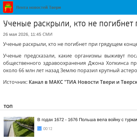
Ученые раскрыли, кто не погибнет
СМИ
26 мая 2026, 11:45
Ученые раскрыли, кто не погибнет при грядущем конце
Ученые предсказали, какие организмы выживут пос
общественного здравоохранения Джона Хопкинса про
около 66 млн лет назад Землю поразил крупный астер
Источник:
Канал в МАКС "ТИА Новости Твери и Тверс
ТОП
В годах 1672 - 1676 Польша вела войну с турка
00:12