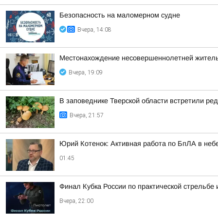
Безопасность на малoмернoм судне
Вчера, 14:08
Местонахождение несовершеннолетней житель
Вчера, 19:09
В заповеднике Тверской области встретили ред
Вчера, 21:57
Юрий Котенок: Активная работа по БпЛА в небе
01:45
Финал Кубка России по практической стрельбе 
Вчера, 22:00