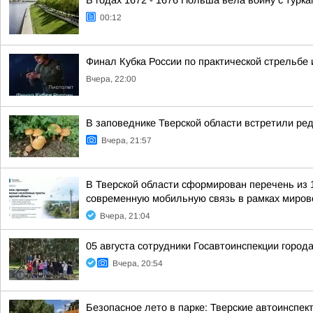
В годах 1672 - 1676 Польша вела войну с турк
00:12
Финал Кубка России по практической стрельбе 
Вчера, 22:00
В заповеднике Тверской области встретили ред
Вчера, 21:57
В Тверской области сформирован перечень из 
современную мобильную связь в рамках мирово
Вчера, 21:04
05 августа сотрудники Госавтоинспекции город
Вчера, 20:54
Безопасное лето в парке: Тверские автоинспе