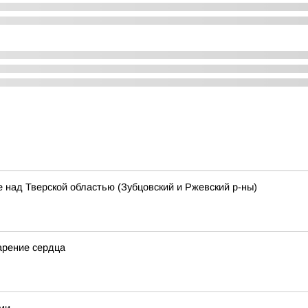
 над Тверской областью (Зубцовский и Ржевский р-ны)
арение сердца