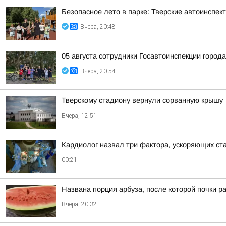
Безопасное лето в парке: Тверские автоинспе
Вчера, 20:48
05 августа сотрудники Госавтоинспекции город
Вчера, 20:54
Тверскому стадиону вернули сорванную крышу
Вчера, 12:51
Кардиолог назвал три фактора, ускоряющих ст
00:21
Названа порция арбуза, после которой почки р
Вчера, 20:32