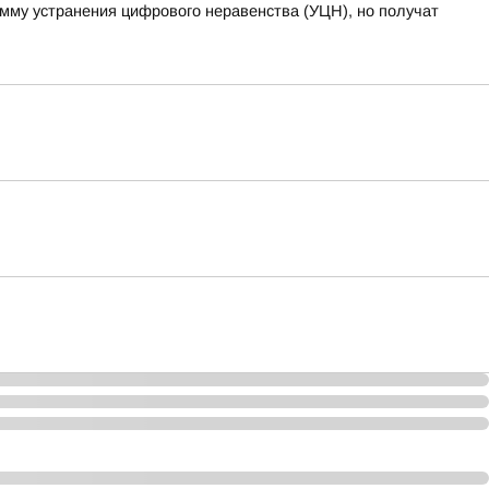
амму устранения цифрового неравенства (УЦН), но получат