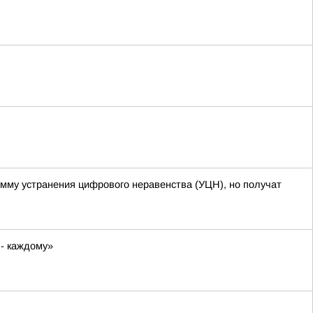
амму устранения цифрового неравенства (УЦН), но получат
 - каждому»