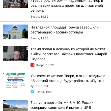
«Тверьгорэлектро» — надежный партнер в
реализации важных проектов для жителей
региона
Вчера, 19:52
На главной площади Торжка завершили
реставрацию часовни-ротонды
Вчера, 19:36
Трамп попал в ловушку из которой не может
выйти, рассказал Baltnews политолог Андрей
Сидоров
Вчера, 19:22
Уважаемые жители Твери, в эти выходные в
областной столице будут работать «Пункты
здоровья»
Вчера, 19:15
7 августа вертолёт Ми-8 МЧС России
совершил санитарный вылет в ЦРБ