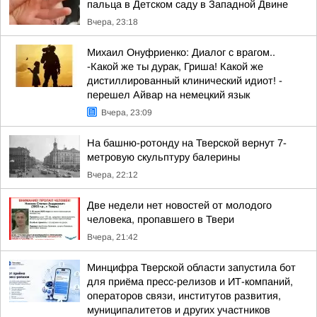
пальца в Детском саду в Западной Двине
Вчера, 23:18
Михаил Онуфриенко: Диалог с врагом..
-Какой же ты дурак, Гриша! Какой же
дистиллированный клинический идиот! -
перешел Айвар на немецкий язык
Вчера, 23:09
На башню-ротонду на Тверской вернут 7-
метровую скульптуру балерины
Вчера, 22:12
Две недели нет новостей от молодого
человека, пропавшего в Твери
Вчера, 21:42
Минцифра Тверской области запустила бот
для приёма пресс-релизов и ИТ-компаний,
операторов связи, институтов развития,
муниципалитетов и других участников