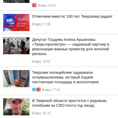
Вчера, 19:22
Отмечаем вместе! 100 лет Тверскому радио!
Вчера, 21:06
Депутат Госдумы Алёна Аршинова:
«Тверьгорэлектро» — надежный партнер в
реализации важных проектов для жителей
региона
Вчера, 19:52
Тверские полицейские задержали
злоумышленника, который поджёг
лестничную площадку в многоэтажке
Вчера, 17:01
В Тверской области простятся с рядовым,
погибшим на СВО почти год назад
Вчера, 18:19