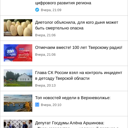
цифрового развития региона
Вчера, 21:09
Диетолог объяснила, для кого дыня может
быть смертельно опасна
Вчера, 21:06
Отмечаем вместе! 100 лет Тверскому радио!
Вчера, 21:06
Глава СК России взял на контроль инцидент
в детсаду Тверской области
Вчера, 20:13
Топ новостей недели в Верхневолжье:
Вчера, 20:10
Депутат Госдумы Алёна Аршинова: