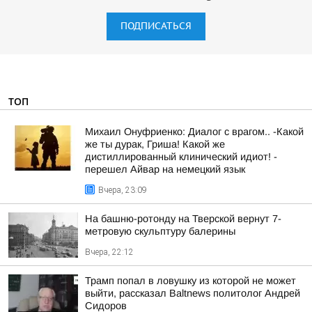
ПОДПИСАТЬСЯ
ТОП
Михаил Онуфриенко: Диалог с врагом.. -Какой
же ты дурак, Гриша! Какой же
дистиллированный клинический идиот! -
перешел Айвар на немецкий язык
Вчера, 23:09
На башню-ротонду на Тверской вернут 7-
метровую скульптуру балерины
Вчера, 22:12
Трамп попал в ловушку из которой не может
выйти, рассказал Baltnews политолог Андрей
Сидоров