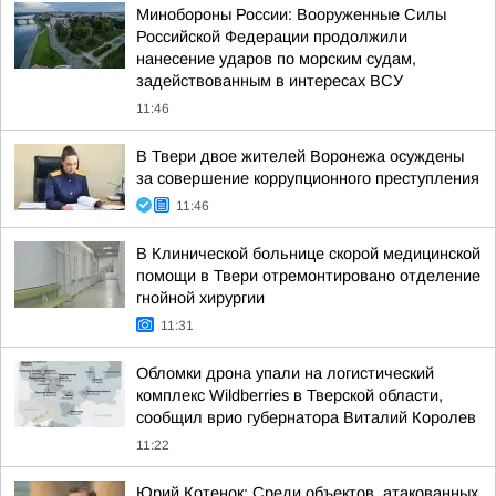
Минобороны России: Вооруженные Силы
Российской Федерации продолжили
нанесение ударов по морским судам,
задействованным в интересах ВСУ
11:46
В Твери двое жителей Воронежа осуждены
за совершение коррупционного преступления
11:46
В Клинической больнице скорой медицинской
помощи в Твери отремонтировано отделение
гнойной хирургии
11:31
Обломки дрона упали на логистический
комплекс Wildberries в Тверской области,
сообщил врио губернатора Виталий Королев
11:22
Юрий Котенок: Среди объектов, атакованных