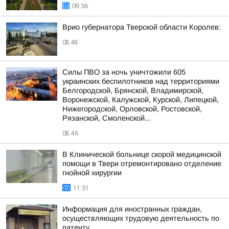
09:36
Врио губернатора Тверской области Королев:
08:48
Силы ПВО за ночь уничтожили 605
украинских беспилотников над территориями
Белгородской, Брянской, Владимирской,
Воронежской, Калужской, Курской, Липецкой,
Нижегородской, Орловской, Ростовской,
Рязанской, Смоленской...
08:46
В Клинической больнице скорой медицинской
помощи в Твери отремонтировано отделение
гнойной хирургии
11:31
Информация для иностранных граждан,
осуществляющих трудовую деятельность по
патенту