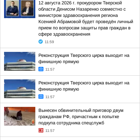
12 августа 2026 г. прокурором Тверской
области Денисом Назаренко совместно с
министром здравоохранения региона
Ксенией Абрамовой будет проведён личный
прием по вопросам защиты прав граждан в
сфере здравоохранения
11:59
Реконструкция Тверского цирка выходит на
финишную прямую
11:57
Реконструкция Тверского цирка выходит на
финишную прямую
11:57
Вынесен обвинительный приговор двум
гражданам РФ, причастным к попытке
подкупа сотрудника спецслужб
11:57