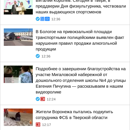
Виталий Королев: Сегодня в Твери, в
преддверии Дня физкультурника, чествовали
наших выдающихся спортсменов
12:36
В Бологое на привокзальной площади
транспортными полицейскими выявлен факт
нарушения правил продажи алкогольной
продукции
12:36
Подробнее о завершении благоустройства на
участке Мигаловской набережной от
дошкольного отделения школы №4 до улицы
Евгения Пичугина — рассказываем в нашем
видеоролике
12:24
Жители Воронежа пытались подкупить
сотрудника ФСБ в Тверской области
12:17