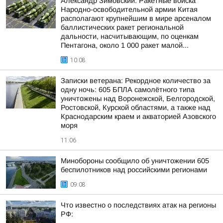
Александр Зимовский: Ракетные войска
Народно-освободительной армии Китая
располагают крупнейшим в мире арсеналом
баллистических ракет региональной
дальности, насчитывающим, по оценкам
Пентагона, около 1 000 ракет малой...
10:08
Записки ветерана: Рекордное количество за
одну ночь: 605 БПЛА самолётного типа
уничтожены над Воронежской, Белгородской,
Ростовской, Курской областями, а также над
Краснодарским краем и акваторией Азовского
моря
11:06
Минобороны сообщило об уничтожении 605
беспилотников над российскими регионами
09:08
Что известно о последствиях атак на регионы
РФ: